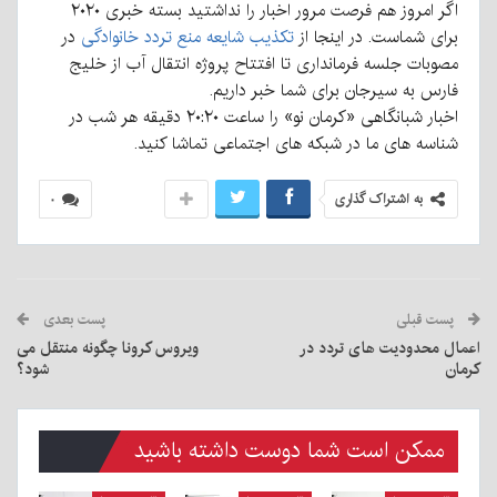
اگر امروز هم فرصت مرور اخبار را نداشتید بسته خبری ۲۰۲۰
برای شماست. در اینجا از
تکذیب شایعه منع تردد خانوادگی
در
مصوبات جلسه فرمانداری تا افتتاح پروژه انتقال آب از خلیج
فارس به سیرجان برای شما خبر داریم.
اخبار شبانگاهی «کرمان نو» را ساعت ۲۰:۲۰ دقیقه هر شب در
شناسه های ما در شبکه های اجتماعی تماشا کنید.
به اشتراک گذاری
۰
پست قبلی
پست بعدی
اعمال محدودیت های تردد در
ویروس کرونا چگونه منتقل می
کرمان
شود؟
ممکن است شما دوست داشته باشید