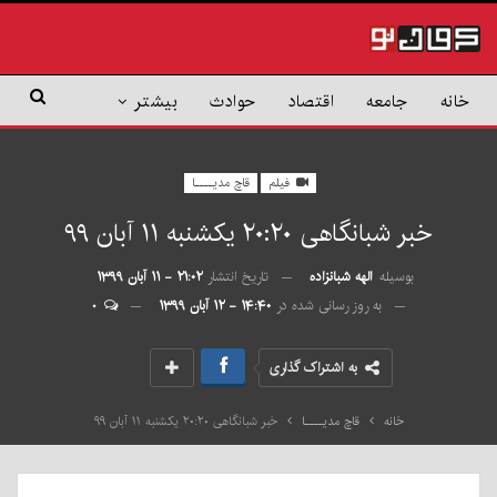
خانه
جامعه
اقتصاد
حوادث
بیشتر
فیلم
قاچ مدیــــا
خبر شبانگاهی ٢۰:٢٠ یکشنبه ۱۱ آبان ۹۹
بوسیله
الهه شبانزاده
تاریخ انتشار
۲۱:۰۲ - ۱۱ آبان ۱۳۹۹
به روز رسانی شده در
۱۴:۴۰ - ۱۲ آبان ۱۳۹۹
۰
به اشتراک گذاری
خانه
قاچ مدیــــا
خبر شبانگاهی ٢۰:٢٠ یکشنبه ۱۱ آبان ۹۹