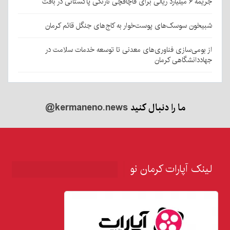
جریمه ۶ میلیارد ریالی برای قاچاقچی نارنگی پاکستانی در بافت
شبیخون سوسک‌های پوست‌خوار به کاج‌های جنگل قائم کرمان
از بومی‌سازی فناوری‌های معدنی تا توسعه خدمات سلامت در
جهاددانشگاهی کرمان
ما را دنبال کنید
@kermaneno.news
لینک آپارات کرمان نو