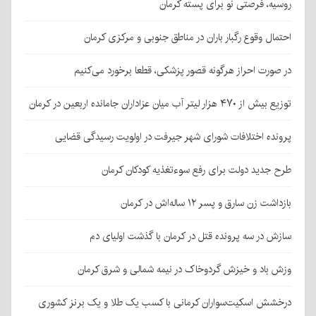
روسیه، فرصتی نو برای پسته کرمان
احتمال وقوع رگبار باران در مناطق جنوبی و مرکزی کرمان
در صورت احراز هرگونه قصور پزشکی، قطعا برخورد می‌کنیم
توزیع بیش از ۴۷۰ هزار لیتر آب میان عزاداران جامانده اربعین در کرمان
پرونده اختلافات شورای شهر جیرفت در اولویت رسیدگی قضایی
طرح جدید دولت برای رفع سوءتغذیه کودکان کرمان
بازداشت زن سارق و پسر ۱۲ ساله‌اش در کرمان
سازش در سه پرونده قتل در کرمان با گذشت اولیای دم
وزش باد و خیزش گردوخاک در نیمه شمالی و شرق کرمان
درخشش اسکیت‌سواران کرمانی با کسب یک طلا و یک برنز کشوری