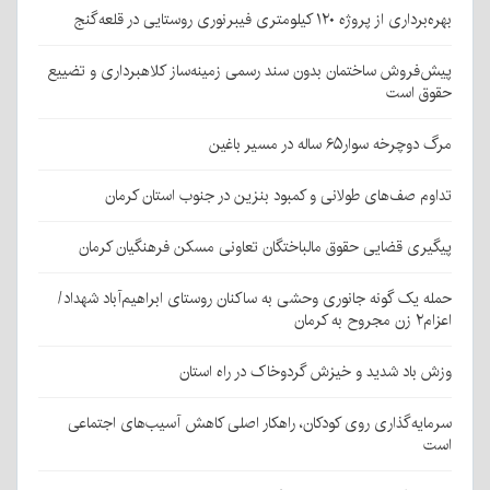
بهره‌برداری از پروژه ۱۲۰ کیلومتری فیبرنوری روستایی در قلعه‌گنج
پیش‌فروش ساختمان بدون سند رسمی زمینه‌ساز کلاهبرداری و تضییع
حقوق است
مرگ دوچرخه سوار۶۵ ساله در مسیر باغین
تداوم صف‌های طولانی و کمبود بنزین در جنوب استان کرمان
پیگیری قضایی حقوق مالباختگان تعاونی مسکن فرهنگیان کرمان
حمله یک گونه جانوری وحشی به ساکنان روستای ابراهیم‌آباد شهداد/
اعزام۲ زن مجروح به کرمان
وزش باد شدید و خیزش گردوخاک در راه استان
سرمایه‌گذاری روی کودکان، راهکار اصلی کاهش آسیب‌های اجتماعی
است