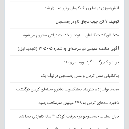
آتش‌سوزی در سالن رنگ کرمان‌موتور بم مهار شد
توقیف ۷ تن چوب قاچاق تاغ در رفسنجان
متخلفان کشت گیاهان ممنوعه از خدمات دولتی محروم می‌شوند
آگهی مناقصه عمومی دو مرحله‌ای به شماره ۰۵-۱۴۰۵ (تجدید اول)
یارانه و کالابرگ به گرد تورم نمی‌رسند
بلاتکلیفی مس کرمان و مس رفسنجان در لیگ یک
محمد نواب‌زاده، هنرمند پیشکسوت تئاتر و سینمای کرمان درگذشت
ذخیره سدهای کرمان به ۲۴۹ میلیون مترمکعب رسید
پایان عملیات جست‌وجو در جیرفت؛ کودک ۴ ساله دلفاردی پیدا شد