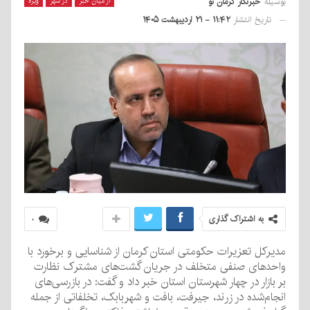
بوسیله
خبرنگار کرمان نو
از میان خبر
در شهر
ویژه
تاریخ انتشار
۱۱:۴۲ - ۲۱ اردیبهشت ۱۴۰۵
به اشتراک گذاری
۰
مدیرکل تعزیرات حکومتی استان کرمان از شناسایی و برخورد با
واحدهای صنفی متخلف در جریان گشت‌های مشترک نظارت
بر بازار در چهار شهرستان استان خبر داد و گفت: در بازرسی‌های
انجام‌شده در زرند، جیرفت، بافت و شهربابک، تخلفاتی از جمله