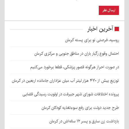
آخرین اخبار
روسیه، فرصتی نو برای پسته کرمان
احتمال وقوع رگبار باران در مناطق جنوبی و مرکزی کرمان
در صورت احراز هرگونه قصور پزشکی، قطعا برخورد می‌کنیم
توزیع بیش از ۴۷۰ هزار لیتر آب میان عزاداران جامانده اربعین در کرمان
پرونده اختلافات شورای شهر جیرفت در اولویت رسیدگی قضایی
طرح جدید دولت برای رفع سوءتغذیه کودکان کرمان
بازداشت زن سارق و پسر ۱۲ ساله‌اش در کرمان