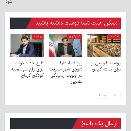
شود.
ممکن است شما دوست داشته باشید
اقتصاد
شهرداری
جامعه
روسیه، فرصتی نو
پرونده اختلافات
طرح جدید دولت
برای پسته کرمان
شورای شهر جیرفت
برای رفع سوءتغذیه
در اولویت رسیدگی
کودکان کرمان
قضایی
قبل
بعد
ارسال یک پاسخ