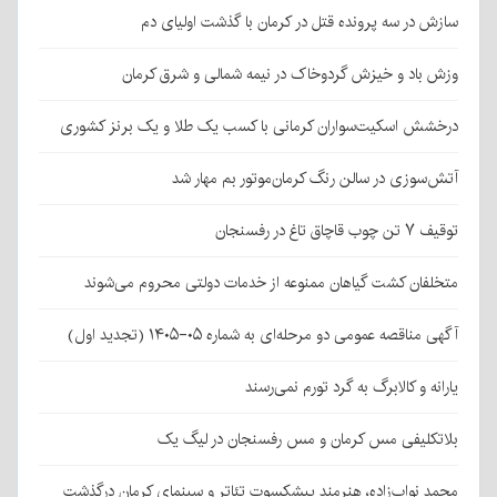
سازش در سه پرونده قتل در کرمان با گذشت اولیای دم
وزش باد و خیزش گردوخاک در نیمه شمالی و شرق کرمان
درخشش اسکیت‌سواران کرمانی با کسب یک طلا و یک برنز کشوری
آتش‌سوزی در سالن رنگ کرمان‌موتور بم مهار شد
توقیف ۷ تن چوب قاچاق تاغ در رفسنجان
متخلفان کشت گیاهان ممنوعه از خدمات دولتی محروم می‌شوند
آگهی مناقصه عمومی دو مرحله‌ای به شماره ۰۵-۱۴۰۵ (تجدید اول)
یارانه و کالابرگ به گرد تورم نمی‌رسند
بلاتکلیفی مس کرمان و مس رفسنجان در لیگ یک
محمد نواب‌زاده، هنرمند پیشکسوت تئاتر و سینمای کرمان درگذشت