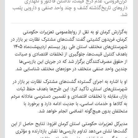
گران‌فروشی، عدم درج قیمت، نداشتن فاکتور و نگهداری
داروهای تاریخ‌گذشته کشف و چند واحد صنفی و دارویی پلمب
شد.
به‌گزارش کرمان نو به نقل از روابط‌عمومی تعزیرات حکومتی
کرمان، فریدون کشیتی گفت: گشت‌های مشترک نظارت بر بازار در
شهرستان‌های مختلف استان طی روز بیستم اردیبهشت‌ماه ۱۴۰۵
باهدف کنترل قیمت‌ها، جلوگیری از تخلفات اقتصادی و صیانت
از حقوق مصرف‌کنندگان برگزار شد که در جریان این بازرسی‌ها
چندین واحد صنفی متخلف در حوزه‌های مختلف شناسایی شد.
او با اشاره به اجرای گسترده گشت‌های مشترک نظارت بر بازار در
شهرستان‌های استان، تأکید کرد: این طرح‌ها باهدف حفظ ثبات
بازار، مقابله با تخلفات اقتصادی و تضمین دسترسی عادلانه مردم
به کالاها و خدمات اساسی، با جدیت ادامه دارد و برخورد با
متخلفان بدون هیچ‌گونه اغماضی انجام خواهد شد.
مدیرکل تعزیرات حکومتی استان کرمان افزود: نتایج حاصل از این
گشت‌ها نشان می‌دهد تداوم بازرسی‌ها نقش بازدارنده و مؤثری