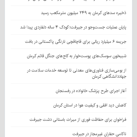
ذخیره سدهای کرمان به ۲۴۹ میلیون مترمکعب رسید
پایان عملیات جست‌وجو در جیرفت؛ کودک ۴ ساله دلفاردی پیدا شد
جریمه ۶ میلیارد ریالی برای قاچاقچی نارنگی پاکستانی در بافت
شبیخون سوسک‌های پوست‌خوار به کاج‌های جنگل قائم کرمان
از بومی‌سازی فناوری‌های معدنی تا توسعه خدمات سلامت در
جهاددانشگاهی کرمان
آغاز اجرای طرح پزشک خانواده در رفسنجان
کاهش دید افقی و کیفیت هوا در استان کرمان
فراخوان برای حفاظت فوری از میراث باستانی دشت جیرفت
ناکامی حفاران غیرمجاز در جیرفت