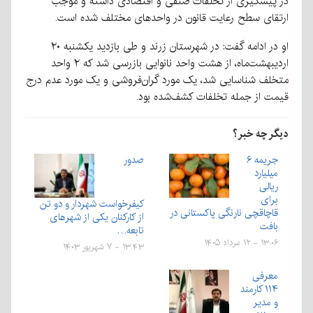
در پیشگیری از تخلفات صنفی و اقتصادی داشته و موجب
ارتقای سطح رعایت قانون در واحدهای مختلف شده است.
او در ادامه گفت: در شهرستان زرند و طی بازدید یکشنبه ۲۰
اردیبهشت‌ماه، از هشت واحد نانوایی بازرسی شد که ۲ واحد
متخلف شناسایی شد، یک مورد گران‌فروشی و یک مورد عدم درج
قیمت از جمله تخلفات کشف‌شده بود.
دیگر چه خبر؟
جریمه ۶
صدور
میلیارد
ریالی
برای
کیفرخواست شهردار و دو تن
قاچاقچی نارنگی پاکستانی در
از کارکنان یکی از شهرهای
بافت
تابعه…
۱۳:۰۶ - ۱۲ مرداد ۱۴۰۵
۱۳:۴۳ - ۷ شهریور ۱۴۰۳
معرفی
۱۱۴ کارمند
و مدیر