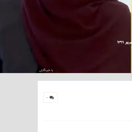
با خبرنگاران
۰