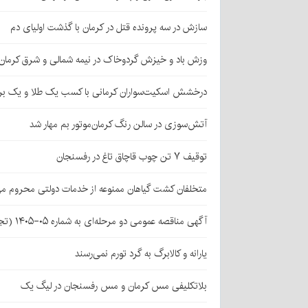
سازش در سه پرونده قتل در کرمان با گذشت اولیای دم
وزش باد و خیزش گردوخاک در نیمه شمالی و شرق کرمان
درخشش اسکیت‌سواران کرمانی با کسب یک طلا و یک بر
آتش‌سوزی در سالن رنگ کرمان‌موتور بم مهار شد
توقیف ۷ تن چوب قاچاق تاغ در رفسنجان
متخلفان کشت گیاهان ممنوعه از خدمات دولتی محروم می
آگهی مناقصه عمومی دو مرحله‌ای به شماره ۰۵-۱۴۰۵ (تجدید اول)
یارانه و کالابرگ به گرد تورم نمی‌رسند
بلاتکلیفی مس کرمان و مس رفسنجان در لیگ یک