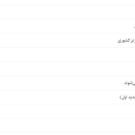
نز کشوری
‌شوند