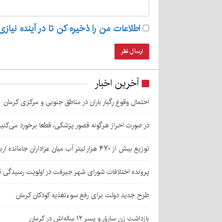
اطلاعات من را ذخیره کن تا در آینده نیازی
آخرین اخبار
احتمال وقوع رگبار باران در مناطق جنوبی و مرکزی کرمان
در صورت احراز هرگونه قصور پزشکی، قطعا برخورد می‌کنی
توزیع بیش از ۴۷۰ هزار لیتر آب میان عزاداران جامانده اربعین در کرمان
پرونده اختلافات شورای شهر جیرفت در اولویت رسیدگی 
طرح جدید دولت برای رفع سوءتغذیه کودکان کرمان
بازداشت زن سارق و پسر ۱۲ ساله‌اش در کرمان