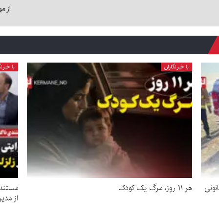
از مهر
با خبرنگاران
با خبرنگ
نونی
هر ۱۱ روز، مرگ یک کودک
مستندی
از مدیر