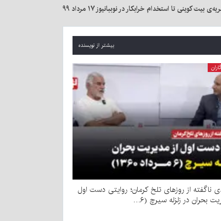
یه‌ی بیت کوینی تا استخدام خرابکار در نوببانیوز ۱۷ مرداد ۹۹
بیشتر از نویسنده
اران
 ناگفته از روزهای تلخ کرمان؛ روایتی دست اول
یت بحران در زلزله سیرچ (۶…