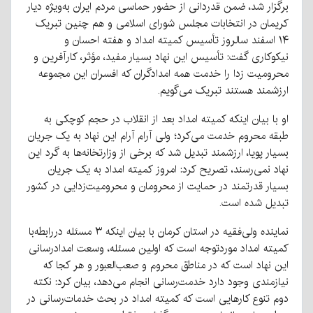
برگزار شد، ضمن قدردانی از حضور حماسی مردم ایران به‌ویژه دیار
کریمان در انتخابات مجلس شورای اسلامی و هم چنین تبریک
۱۴ اسفند سالروز تأسیس کمیته امداد و هفته احسان و
نیکوکاری گفت: تأسیس این نهاد بسیار مفید، مؤثر، کارآفرین و
محرومیت زدا را خدمت همه امدادگران که افسران این مجموعه
ارزشمند هستند تبریک می‌گویم.
او با بیان اینکه کمیته امداد بعد از انقلاب در حجم کوچکی به
طبقه محروم خدمت می‌کرد؛ ولی آرام آرام این نهاد به یک جریان
بسیار پویا، ارزشمند تبدیل شد که برخی از وزارتخانه‌ها به گرد این
نهاد نمی‌رسند، تصریح کرد: امروز کمیته امداد به یک جریان
بسیار قدرتمند در حمایت از محرومان و محرومیت‌زدایی در کشور
تبدیل شده است.
نماینده ولی‌فقیه در استان کرمان با بیان اینکه ۳ مسئله دررابطه‌با
کمیته امداد موردتوجه است که اولین مسئله، وسعت امدادرسانی
این نهاد است که در مناطق محروم و صعب‌العبور و هر کجا که
نیازمندی وجود دارد خدمت‌رسانی انجام می‌دهد، بیان کرد: نکته
دوم تنوع کارهایی است که کمیته امداد در بحث خدمات‌رسانی در