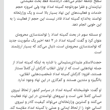
سطح جامعه انجام می‌دهد، درگذشته فقط بحث معیشتی
نیازمندان و فقرا موردتوجه کمیته امداد بود؛ ولی امروزه حجم
خدمات و فعالیت‌های این نهاد بسیار بالا است و یک وزارتخانه
توانمند به‌اندازه کمیته امداد قادر نیست این حجم از فعالیت را به
این خوبی انجام دهد.
او مسئله سوم در بحث کمیته امداد را توانمندسازی محرومان
عنوان کرد و گفت: کمیته امداد در ۲ دهه اخیر یک مأموریت جدید
که توانمندسازی محرومان است، دنبال می‌کند که بسیار ارزشمند
است.
حجت‌الاسلام علیدادی‌سلیمانی با اشاره به اینکه کمیته امداد از
جمله نهادهایی است که از اوایل انقلاب کارکنان آن کاملاً ممتاز
هستند، افزود: کارکنان کمیته امداد شخصیت‌هایی انقلابی،
باانگیزه و متدین هستند و کم‌کاری در این نهاد وجود ندارد.
او گفت: خوشبختانه کمیته امداد در سراسر کشور از لحاظ نیروی
انسانی کاملاً غنی است و نیروهای توانمندی در این نهاد فعالیت
می‌کنند و کمترین وزارتخانه‌ای می‌تواند کیفیت کادر و نیروی
انسانی خود را از لحاظ ایمانی و عملی با کمیته امداد مقایسه کند.