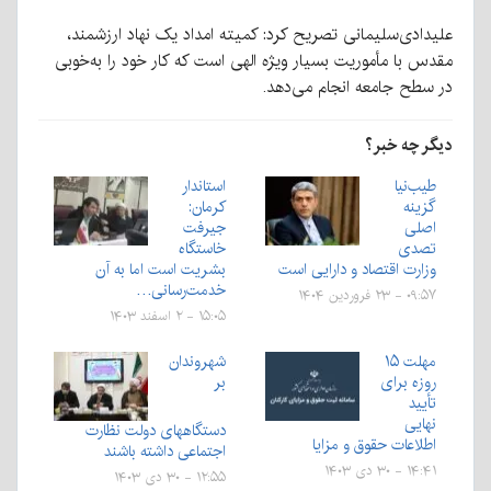
علیدادی‌سلیمانی تصریح کرد: کمیته امداد یک نهاد ارزشمند،
مقدس با مأموریت بسیار ویژه الهی است که کار خود را به‌خوبی
در سطح جامعه انجام می‌دهد.
دیگر چه خبر؟
طیب‌نیا
استاندار
گزینه
کرمان:
اصلی
جیرفت
تصدی
خاستگاه
وزارت اقتصاد و دارایی است
بشریت است اما به آن
خدمت‌رسانی…
۰۹:۵۷ - ۲۳ فروردین ۱۴۰۴
۱۵:۰۵ - ۲ اسفند ۱۴۰۳
مهلت ۱۵
شهروندان
روزه برای
بر
تأیید
نهایی
دستگاههای دولت نظارت
اطلاعات حقوق و مزایا
اجتماعی داشته باشند
۱۴:۴۱ - ۳۰ دی ۱۴۰۳
۱۲:۵۵ - ۳۰ دی ۱۴۰۳