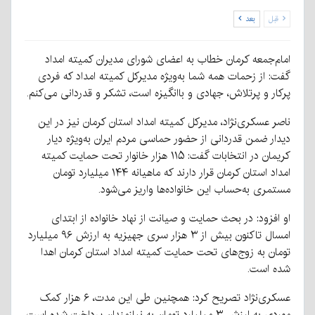
قبل
بعد
امام‌جمعه کرمان خطاب به اعضای شورای مدیران کمیته امداد
گفت: از زحمات همه شما به‌ویژه مدیرکل کمیته امداد که فردی
پرکار و پرتلاش، جهادی و باانگیزه است، تشکر و قدردانی می‌کنم.
ناصر عسکری‌نژاد، مدیرکل کمیته امداد استان کرمان نیز در این
دیدار ضمن قدردانی از حضور حماسی مردم ایران به‌ویژه دیار
کریمان در انتخابات گفت: ۱۱۵ هزار خانوار تحت حمایت کمیته
امداد استان کرمان قرار دارند که ماهیانه ۱۴۴ میلیارد تومان
مستمری به‌حساب این خانواده‌ها واریز می‌شود.
او افزود: در بحث حمایت و صیانت از نهاد خانواده از ابتدای
امسال تاکنون بیش از ۳ هزار سری جهیزیه به ارزش ۹۶ میلیارد
تومان به زوج‌های تحت حمایت کمیته امداد استان کرمان اهدا
شده است.
عسکری‌نژاد تصریح کرد: همچنین طی این مدت، ۶ هزار کمک
موردی به ارزش ۳ میلیارد تومان به نیازمندان پرداخت شده است.