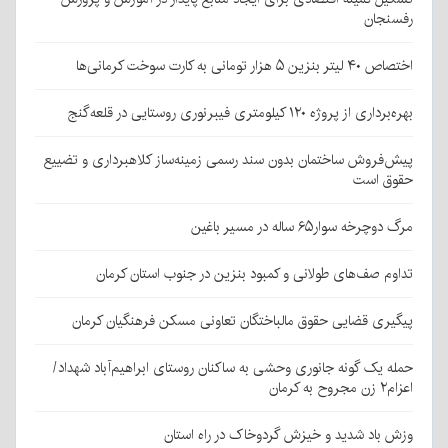
رفسنجان
اختصاص ۴۰ لیتر بنزین ۵ هزار تومانی به کارت سوخت کرمانی‌ها
بهره‌برداری از پروژه ۱۲۰ کیلومتری فیبرنوری روستایی در قلعه‌گنج
پیش‌فروش ساختمان بدون سند رسمی زمینه‌ساز کلاهبرداری و تضییع
حقوق است
مرگ دوچرخه سوار۶۵ ساله در مسیر باغین
تداوم صف‌های طولانی و کمبود بنزین در جنوب استان کرمان
پیگیری قضایی حقوق مالباختگان تعاونی مسکن فرهنگیان کرمان
حمله یک گونه جانوری وحشی به ساکنان روستای ابراهیم‌آباد شهداد/
اعزام۲ زن مجروح به کرمان
وزش باد شدید و خیزش گردوخاک در راه استان