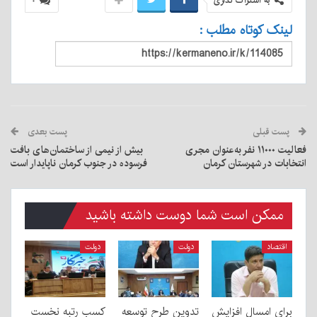
به اشتراک گذاری
۰
لینک کوتاه مطلب :
پست قبلی
پست بعدی
فعالیت ۱۱۰۰۰ نفر به‌عنوان مجری
بیش از نیمی از ساختمان‌های بافت
انتخابات در شهرستان کرمان
فرسوده در جنوب کرمان ناپایدار است
ممکن است شما دوست داشته باشید
اقتصاد
دولت
دولت
برای امسال افزایش
تدوین طرح توسعه
کسب رتبه نخست