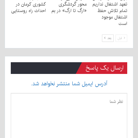
تعهد اشتغال نداریم
محور گردشگری
کشوری کرمان در
تمام تلاش حفظ
«ارگ تا ارگ» در بم
احداث راه روستایی
اشتغال موجود
است
قبل
بعد
ارسال یک پاسخ
آدرس ایمیل شما منتشر نخواهد شد.