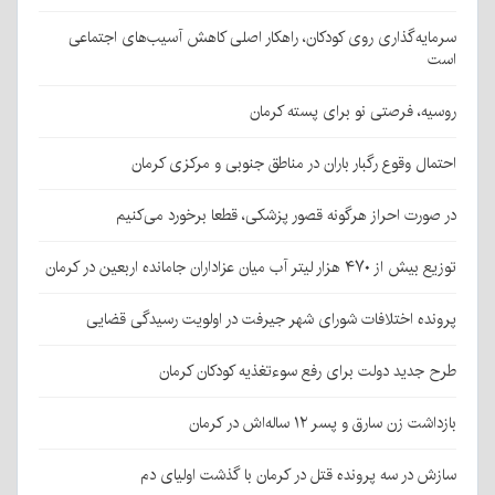
سرمایه‌گذاری روی کودکان، راهکار اصلی کاهش آسیب‌های اجتماعی
است
روسیه، فرصتی نو برای پسته کرمان
احتمال وقوع رگبار باران در مناطق جنوبی و مرکزی کرمان
در صورت احراز هرگونه قصور پزشکی، قطعا برخورد می‌کنیم
توزیع بیش از ۴۷۰ هزار لیتر آب میان عزاداران جامانده اربعین در کرمان
پرونده اختلافات شورای شهر جیرفت در اولویت رسیدگی قضایی
طرح جدید دولت برای رفع سوءتغذیه کودکان کرمان
بازداشت زن سارق و پسر ۱۲ ساله‌اش در کرمان
سازش در سه پرونده قتل در کرمان با گذشت اولیای دم