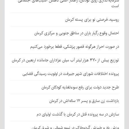
سرمایه‌گذاری روی کودکان، راهکار اصلی کاهش آسیب‌های اجتماعی
است
روسیه، فرصتی نو برای پسته کرمان
احتمال وقوع رگبار باران در مناطق جنوبی و مرکزی کرمان
در صورت احراز هرگونه قصور پزشکی، قطعا برخورد می‌کنیم
توزیع بیش از ۴۷۰ هزار لیتر آب میان عزاداران جامانده اربعین در کرمان
پرونده اختلافات شورای شهر جیرفت در اولویت رسیدگی قضایی
طرح جدید دولت برای رفع سوءتغذیه کودکان کرمان
بازداشت زن سارق و پسر ۱۲ ساله‌اش در کرمان
سازش در سه پرونده قتل در کرمان با گذشت اولیای دم
وزش باد و خیزش گردوخاک در نیمه شمالی و شرق کرمان