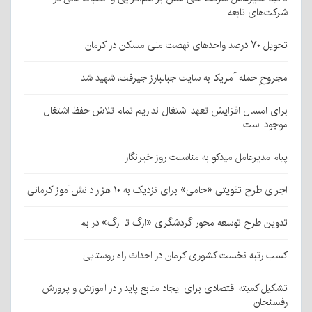
شرکت‌های تابعه
تحویل ۷۰ درصد واحدهای نهضت ملی مسکن در کرمان
مجروحِ حمله آمریکا به سایت جبالبارز جیرفت، شهید شد
برای امسال افزایش تعهد اشتغال نداریم تمام تلاش حفظ اشتغال
موجود است
پیام مدیرعامل میدکو به مناسبت روز خبرنگار
اجرای طرح تقویتی «حامی» برای نزدیک به ۱۰ هزار دانش‌آموز کرمانی
تدوین طرح توسعه محور گردشگری «ارگ تا ارگ» در بم
کسب رتبه نخست کشوری کرمان در احداث راه روستایی
تشکیل کمیته اقتصادی برای ایجاد منابع پایدار در آموزش و پرورش
رفسنجان