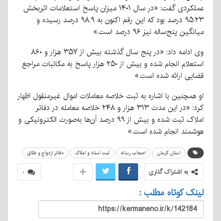
عملکردی گفت: «در سال ۱۴۰۱ میزان پاسخ استعلامات اثربخش
۹۵.۲۳ درصد بود که این رقم اکنون به ۹۸.۹ درصد رسیده و
میانگین پنج‌ساله نیز ۹۶ درصد است.»
وی ادامه داد: «در پنج سال گذشته بیش از ۳۵۷ هزار و ۸۶۰
استعلام انجام شده و بیش از ۲۵۰ هزار پاسخ به مکاتبات مراجع
قضایی ارائه شده است.»
او همچنین با اشاره به ثبت خلاصه معاملات اموال غیرمنقول اظهار
کرد: «در این مدت ۳۱۳ هزار و ۲۴۸ خلاصه معامله در دفاتر
املاک ثبت شده و بیش از ۹۹ درصد آن‌ها به‌صورت الکترونیکی و
هوشمند انجام شده است.»
استان کرمان
اصحاب رسانه
ثبت اسناد و املاک
دفاتر ازدواج و طلاق
به اشتراک گذاری
۰
لینک کوتاه مطلب :