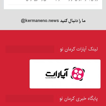
ما را دنبال کنید
@kermaneno.news
لینک آپارات کرمان نو
پایگاه خبری کرمان نو