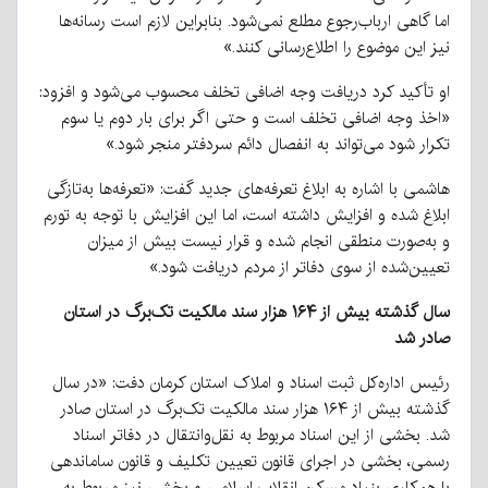
اما گاهی ارباب‌رجوع مطلع نمی‌شود. بنابراین لازم است رسانه‌ها
نیز این موضوع را اطلاع‌رسانی کنند.»
او تأکید کرد دریافت وجه اضافی تخلف محسوب می‌شود و افزود:
«اخذ وجه اضافی تخلف است و حتی اگر برای بار دوم یا سوم
تکرار شود می‌تواند به انفصال دائم سردفتر منجر شود.»
هاشمی با اشاره به ابلاغ تعرفه‌های جدید گفت: «تعرفه‌ها به‌تازگی
ابلاغ شده و افزایش داشته است، اما این افزایش با توجه به تورم
و به‌صورت منطقی انجام شده و قرار نیست بیش از میزان
تعیین‌شده از سوی دفاتر از مردم دریافت شود.»
سال گذشته بیش از ۱۶۴ هزار سند مالکیت تک‌برگ در استان
صادر شد
رئیس اداره‌کل ثبت اسناد و املاک استان کرمان دفت: «در سال
گذشته بیش از ۱۶۴ هزار سند مالکیت تک‌برگ در استان صادر
شد. بخشی از این اسناد مربوط به نقل‌وانتقال در دفاتر اسناد
رسمی، بخشی در اجرای قانون تعیین تکلیف و قانون ساماندهی
با همکاری بنیاد مسکن انقلاب اسلامی و بخشی نیز مربوط به