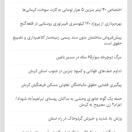
اختصاص ۴۰ لیتر بنزین ۵ هزار تومانی به کارت سوخت کرمانی‌ها
بهره‌برداری از پروژه ۱۲۰ کیلومتری فیبرنوری روستایی در قلعه‌گنج
پیش‌فروش ساختمان بدون سند رسمی زمینه‌ساز کلاهبرداری و تضییع
حقوق است
مرگ دوچرخه سوار۶۵ ساله در مسیر باغین
تداوم صف‌های طولانی و کمبود بنزین در جنوب استان کرمان
پیگیری قضایی حقوق مالباختگان تعاونی مسکن فرهنگیان کرمان
حمله یک گونه جانوری وحشی به ساکنان روستای ابراهیم‌آباد شهداد/
اعزام۲ زن مجروح به کرمان
وزش باد شدید و خیزش گردوخاک در راه استان