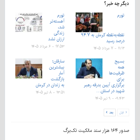
دیگر چه خبر؟
تورم
تورم
آهسته‌تر
شد،
زندگی
نقطه‌به‌نقطه کرمان به ۹۴.۷
ارزان نشد
درصد رسید
۱۷:۵۳ - ۶ مرداد ۱۴۰۵
۱۱:۱۲ - ۷ مرداد ۱۴۰۵
بسیج
سارقان؛
همه
بیشترین
ظرفیت‌ها
آمار
برای
بازگشت
برگزاری آیین بدرقه رهبر
به زندان در کرمان
شهید در استان…
۱۳:۵۱ - ۸ تیر ۱۴۰۵
۰۹:۴۳ - ۹ تیر ۱۴۰۵
قبل
بعد
صدور ۱۶۴ هزار سند مالکیت تک‌برگ