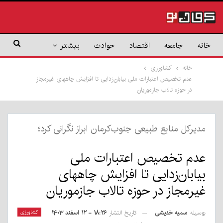
خانه
جامعه
اقتصاد
حوادث
بیشتر
خانه
کشاورزی
عدم تخصیص اعتبارات ملی بیابان‌زدایی تا افزایش چاههای غیرمجاز
در حوزه تالاب جازموریان
مدیرکل منابع طبیعی جنوب‌کرمان ابراز نگرانی کرد؛
عدم تخصیص اعتبارات ملی
بیابان‌زدایی تا افزایش چاههای
غیرمجاز در حوزه تالاب جازموریان
بوسیله
سمیه خدیشی
کشاورزی
تاریخ انتشار
۱۸:۲۶ - ۱۲ اسفند ۱۴۰۳