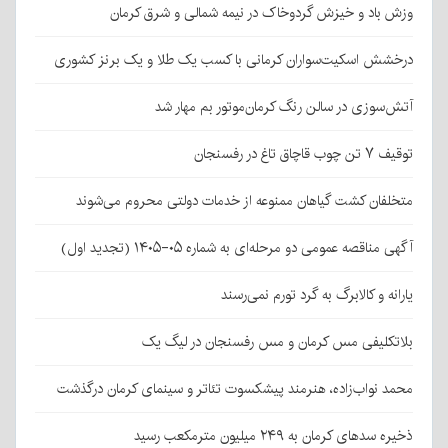
وزش باد و خیزش گردوخاک در نیمه شمالی و شرق کرمان
درخشش اسکیت‌سواران کرمانی با کسب یک طلا و یک برنز کشوری
آتش‌سوزی در سالن رنگ کرمان‌موتور بم مهار شد
توقیف ۷ تن چوب قاچاق تاغ در رفسنجان
متخلفان کشت گیاهان ممنوعه از خدمات دولتی محروم می‌شوند
آگهی مناقصه عمومی دو مرحله‌ای به شماره ۰۵-۱۴۰۵ (تجدید اول)
یارانه و کالابرگ به گرد تورم نمی‌رسند
بلاتکلیفی مس کرمان و مس رفسنجان در لیگ یک
محمد نواب‌زاده، هنرمند پیشکسوت تئاتر و سینمای کرمان درگذشت
ذخیره سدهای کرمان به ۲۴۹ میلیون مترمکعب رسید