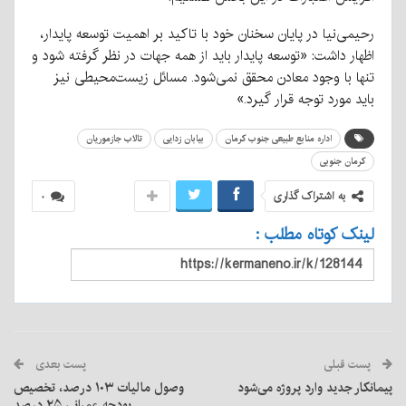
رحیمی‌نیا در پایان سخنان خود با تاکید بر اهمیت توسعه پایدار،
اظهار داشت: «توسعه پایدار باید از همه جهات در نظر گرفته شود و
تنها با وجود معادن محقق نمی‌شود. مسائل زیست‌محیطی نیز
باید مورد توجه قرار گیرد.»
اداره منابع طبیعی جنوب کرمان
بیابان زدایی
تالاب جازموریان
کرمان جنوبی
به اشتراک گذاری
۰
لینک کوتاه مطلب :
پست قبلی
پست بعدی
پیمانکار جدید وارد پروژه می‌شود
وصول مالیات ۱۰۳ درصد، تخصیص
بودجه عمرانی ۲۵ درصد