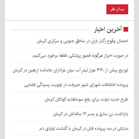
آخرین اخبار
احتمال وقوع رگبار باران در مناطق جنوبی و مرکزی کرمان
در صورت احراز هرگونه قصور پزشکی، قطعا برخورد می‌کنیم
توزیع بیش از ۴۷۰ هزار لیتر آب میان عزاداران جامانده اربعین در کرمان
پرونده اختلافات شورای شهر جیرفت در اولویت رسیدگی قضایی
طرح جدید دولت برای رفع سوءتغذیه کودکان کرمان
بازداشت زن سارق و پسر ۱۲ ساله‌اش در کرمان
سازش در سه پرونده قتل در کرمان با گذشت اولیای دم