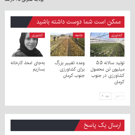
ممکن است شما دوست داشته باشید
کشاورزی
جامعه
کشاورزی
تولید سالانه ۵.۵
وعده تغییر بزرگ
به‌جای امحا، کارخانه
میلیون تن محصول
برای کشاورزی
بسازیم
کشاورزی در جنوب
جنوب کرمان
کرمان
قبل
بعد
ارسال یک پاسخ