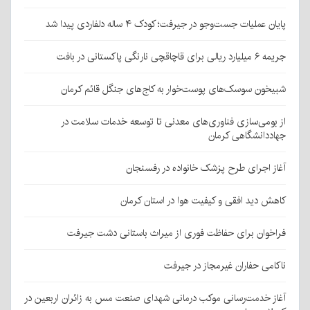
پایان عملیات جست‌وجو در جیرفت؛ کودک ۴ ساله دلفاردی پیدا شد
جریمه ۶ میلیارد ریالی برای قاچاقچی نارنگی پاکستانی در بافت
شبیخون سوسک‌های پوست‌خوار به کاج‌های جنگل قائم کرمان
از بومی‌سازی فناوری‌های معدنی تا توسعه خدمات سلامت در
جهاددانشگاهی کرمان
آغاز اجرای طرح پزشک خانواده در رفسنجان
کاهش دید افقی و کیفیت هوا در استان کرمان
فراخوان برای حفاظت فوری از میراث باستانی دشت جیرفت
ناکامی حفاران غیرمجاز در جیرفت
آغاز خدمت‌رسانی موکب درمانی شهدای صنعت مس به زائران اربعین در