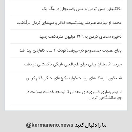
بلاتکلیفی مس کرمان و مس رفسنجان در لیگ یک
محمد نواب‌زاده، هنرمند پیشکسوت تئاتر و سینمای کرمان درگذشت
ذخیره سدهای کرمان به ۲۴۹ میلیون مترمکعب رسید
پایان عملیات جست‌وجو در جیرفت؛ کودک ۴ ساله دلفاردی پیدا شد
جریمه ۶ میلیارد ریالی برای قاچاقچی نارنگی پاکستانی در بافت
شبیخون سوسک‌های پوست‌خوار به کاج‌های جنگل قائم کرمان
از بومی‌سازی فناوری‌های معدنی تا توسعه خدمات سلامت در
جهاددانشگاهی کرمان
ما را دنبال کنید
@kermaneno.news