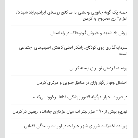
حمله یک گونه جانوری وحشی به ساکنان روستای ابراهیم‌آباد شهداد/
اعزام۲ زن مجروح به کرمان
وزش باد شدید و خیزش گردوخاک در راه استان
سرمایه‌گذاری روی کودکان، راهکار اصلی کاهش آسیب‌های اجتماعی
است
روسیه، فرصتی نو برای پسته کرمان
احتمال وقوع رگبار باران در مناطق جنوبی و مرکزی کرمان
در صورت احراز هرگونه قصور پزشکی، قطعا برخورد می‌کنیم
توزیع بیش از ۴۷۰ هزار لیتر آب میان عزاداران جامانده اربعین در کرمان
پرونده اختلافات شورای شهر جیرفت در اولویت رسیدگی قضایی