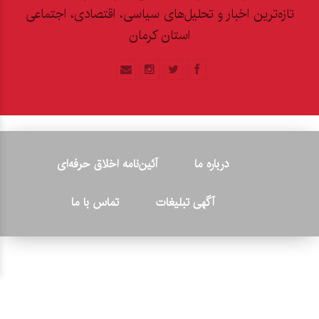
تازه‌ترین اخبار و تحلیل‌های سیاسی، اقتصادی، اجتماعی
استان کرمان
درباره ما
آئین‌نامه اخلاق حرفه‌ای
آگهی تبلیغات
تماس با ما
© ۲۰۲۶ - کلیه حقوق متعلق به پایگاه خبری «کرمان نو» بوده و هرگونه
کپی‌برداری بدون ذکر منبع پیگرد قانونی دارد.