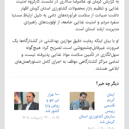
به گزارش کرمان نو، غلامرضا سالاری در نشست کارگروه امنیت
غذایی و تنظیم بازار محصولات کشاورزی استان کرمان اظهار
داشت: صیانت از سلامت فرآورده‌های دامی به دلیل ارتباط مستبا
سفره مردم و امنیت غذایی جامعه، از اولویت‌های راهبردی
مدیریت ارشد استان است.
او با بیان اینکه رعایت دقیق موازین بهداشتی در کشتارگاه‌ها یک
ضرورت غیرقابل‌چشم‌پوشی است، تصریح کرد: هیچ‌گونه
سهل‌انگاری در تأمین سلامت مواد غذایی پذیرفته نیست و
تمامی مراکز کشتارگاهی موظف به اجرای کامل دستورالعمل‌های
ابلاغی هستند.
دیگر چه خبر؟
ایمان
۱۰۰ هزار
کریم
تن جو و
قاسمی
روغن وارد
رییس
کشور شد
سازمان کشاورزی استان
۰۹:۲۵ - ۲۲ اردیبهشت ۱۴۰۵
کرمان شد
۱۵:۵۰ - ۲۱ تیر ۱۴۰۵