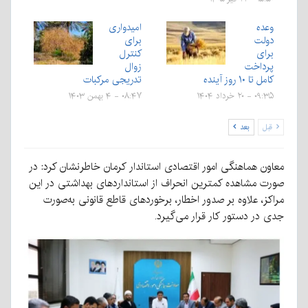
وعده
امیدواری
دولت
برای
برای
کنترل
پرداخت
زوال
کامل تا ۱۰ روز آینده
تدریجی مرکبات
۰۹:۳۵ - ۲۰ خرداد ۱۴۰۴
۰۸:۴۷ - ۴ بهمن ۱۴۰۳
قبل
بعد
معاون هماهنگی امور اقتصادی استاندار کرمان خاطرنشان کرد: در
صورت مشاهده کمترین انحراف از استانداردهای بهداشتی در این
مراکز، علاوه بر صدور اخطار، برخوردهای قاطع قانونی به‌صورت
جدی در دستور کار قرار می‌گیرد.