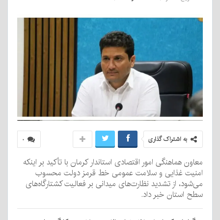
به اشتراک گذاری
۰
معاون هماهنگی امور اقتصادی استاندار کرمان با تأکید بر اینکه
امنیت غذایی و سلامت عمومی خط قرمز دولت محسوب
می‌شود، از تشدید نظارت‌های میدانی بر فعالیت کشتارگاه‌های
سطح استان خبر داد.