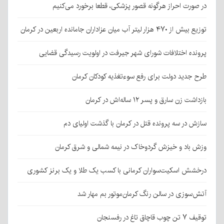
در صورت احراز هرگونه قصور پزشکی، قطعا برخورد می‌کنیم
توزیع بیش از ۴۷۰ هزار لیتر آب میان عزاداران جامانده اربعین در کرمان
پرونده اختلافات شورای شهر جیرفت در اولویت رسیدگی قضایی
طرح جدید دولت برای رفع سوءتغذیه کودکان کرمان
بازداشت زن سارق و پسر ۱۲ ساله‌اش در کرمان
سازش در سه پرونده قتل در کرمان با گذشت اولیای دم
وزش باد و خیزش گردوخاک در نیمه شمالی و شرق کرمان
درخشش اسکیت‌سواران کرمانی با کسب یک طلا و یک برنز کشوری
آتش‌سوزی در سالن رنگ کرمان‌موتور بم مهار شد
توقیف ۷ تن چوب قاچاق تاغ در رفسنجان