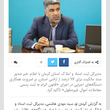
به اشتراک گذاری
۰
مدیرکل ثبت اسناد و املاک استان کرمان با اعلام خبر صدور
سند مالکیت برای ۹۷ درصد از اراضی استان، بر ضرورت همکاری
دستگاه‌های اجرایی در اجرای «قانون الزام به ثبت رسمی
معاملات اموال غیرمنقول» تأکید کرد.
به گزارش کرمان نو، سید مهدی هاشمی، مدیرکل ثبت اسناد و
املاک استان کرمان، در نشست شورای دستگاه‌های نظارتی این