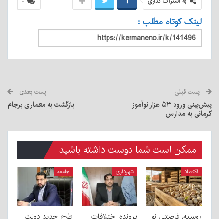
به اشتراک گذاری
۰
لینک کوتاه مطلب :
پست قبلی
پست بعدی
پیش‌بینی ورود ۵۳ هزار نوآموز
بازگشت به معماری برجام
کرمانی به مدارس
ممکن است شما دوست داشته باشید
اقتصاد
شهرداری
جامعه
روسیه، فرصتی نو
پرونده اختلافات
طرح جدید دولت