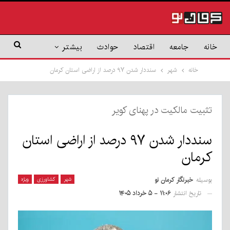
خانه
جامعه
اقتصاد
حوادث
بیشتر
خانه
شهر
سنددار شدن ۹۷ درصد از اراضی استان کرمان
تثبیت مالکیت در پهنای کویر
سنددار شدن ۹۷ درصد از اراضی استان
کرمان
بوسیله
خبرنگار کرمان نو
شهر
کشاورزی
ویژه
تاریخ انتشار
۱۱:۰۶ - ۵ خرداد ۱۴۰۵