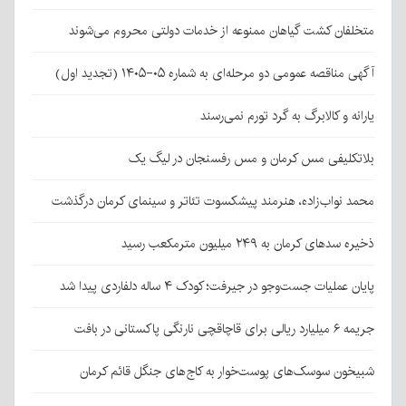
متخلفان کشت گیاهان ممنوعه از خدمات دولتی محروم می‌شوند
آگهی مناقصه عمومی دو مرحله‌ای به شماره ۰۵-۱۴۰۵ (تجدید اول)
یارانه و کالابرگ به گرد تورم نمی‌رسند
بلاتکلیفی مس کرمان و مس رفسنجان در لیگ یک
محمد نواب‌زاده، هنرمند پیشکسوت تئاتر و سینمای کرمان درگذشت
ذخیره سدهای کرمان به ۲۴۹ میلیون مترمکعب رسید
پایان عملیات جست‌وجو در جیرفت؛ کودک ۴ ساله دلفاردی پیدا شد
جریمه ۶ میلیارد ریالی برای قاچاقچی نارنگی پاکستانی در بافت
شبیخون سوسک‌های پوست‌خوار به کاج‌های جنگل قائم کرمان