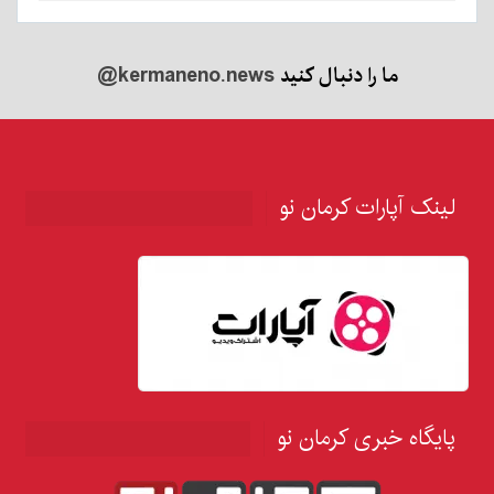
ما را دنبال کنید
@kermaneno.news
لینک آپارات کرمان نو
پایگاه خبری کرمان نو