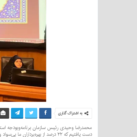
به اشتراک گذاری
دست یافتیم که ۲۲ درصد از بهره‌برداران ما بی‌سواد و ۲۷ درصد تحصیلات ابتدایی دارند و فقط ۴ درصد از بهره‌برداران مدارک بالاتر از فوق‌دیپلم در حوزه کشاورزی دارند.