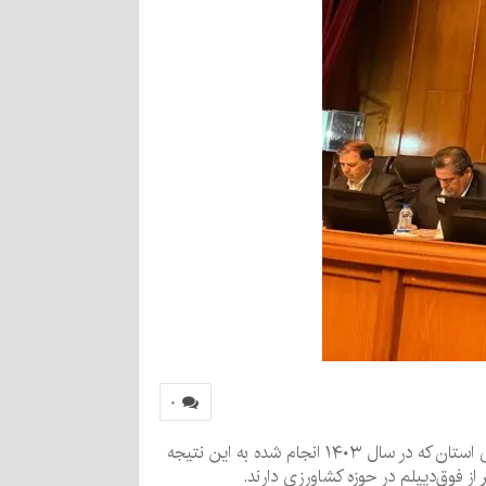
۰
محمدرضا وحیدی رئیس سازمان برنامه‌وبودجه استان کرمان در نشست شورای توسعه استان مطرح کرد؛ در سرشماری کشاورزی استان که در سال ۱۴۰۳ انجام شده به این نتیجه