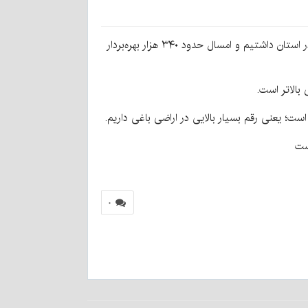
رئیس سازمان برنامه‌وبودجه استان افزود: آخرین سرشماری که در سال ۱۳۹۳ انجام شده بود، حدود ۲۵۰ هزار بهره‌بردار کشاورزی در استان داشتیم و امسال حدود ۳۴۰ هزار بهره‌بردار
ست
۰