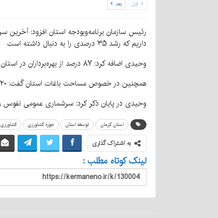
قبل
بعد
داریم که رشد ۳۵ درصدی را به دنبال داشته است.
وحیدی اضافه کرد: ۸۷ درصد از بهره‌برداران در استان کرمان مرد هستند بااین‌حال متوسط بهره‌برداران زن در استان از متوسط کشوری بالاتر است.
همچنین در خصوص مساحت باغات استان گفت: ۲۰ درصد کل مساحت باغات کشور در استان کرمان است و استان بعدی ۱۰ درصد است؛ یعنی رقم بسیار بالایی در اراضی باغی داریم.
وحیدی در پایان ذکر کرد: سرشماری عمومی نفوس و 
استان کرمان
توسعه استان
حوزه کشاورزی
کشاورزی
به اشتراک گذاری
لینک کوتاه مطلب :