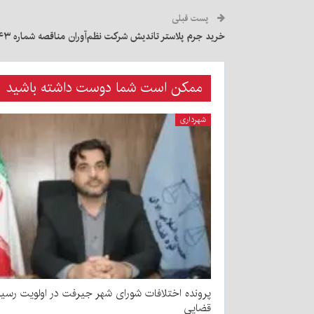
پست قبلی
خرید جرم پلاستر تاندیش شرکت نظم‌آوران مناقصه شماره ۲۴۳-۰۴-N
ممکن است شما دوست داشته باشید
شهرداری
پرونده اختلافات شورای شهر جیرفت در اولویت رسی
قضایی