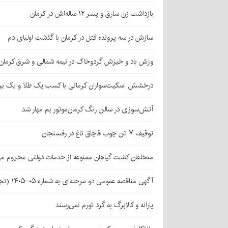
بازداشت زن سارق و پسر ۱۲ ساله‌اش در کرمان
سازش در سه پرونده قتل در کرمان با گذشت اولیای دم
وزش باد و خیزش گردوخاک در نیمه شمالی و شرق کرمان
درخشش اسکیت‌سواران کرمانی با کسب یک طلا و یک بر
آتش‌سوزی در سالن رنگ کرمان‌موتور بم مهار شد
توقیف ۷ تن چوب قاچاق تاغ در رفسنجان
متخلفان کشت گیاهان ممنوعه از خدمات دولتی محروم می
آگهی مناقصه عمومی دو مرحله‌ای به شماره ۰۵-۱۴۰۵ (تجدید اول)
یارانه و کالابرگ به گرد تورم نمی‌رسند