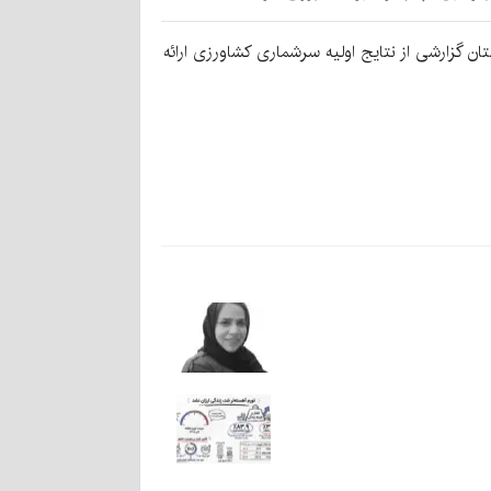
س سازمان برنامه‌وبودجه استان گزارشی از نتایج اولیه سرشماری کشاورزی ارائه