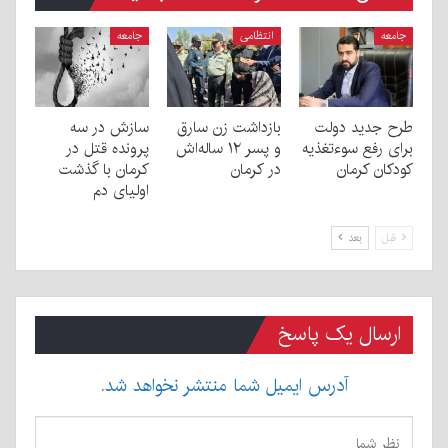
جامعه
انتظامی
جامعه
طرح جدید دولت
بازداشت زن سارق
سازش در سه
برای رفع سوءتغذیه
و پسر ۱۲ ساله‌اش
پرونده قتل در
کودکان کرمان
در کرمان
کرمان با گذشت
اولیای دم
قبل
بعد
ارسال یک پاسخ
آدرس ایمیل شما منتشر نخواهد شد.