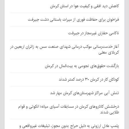
کاهش دید افقی و کیفیت هوا در استان کرمان
فراخوان برای حفاظت فوری از میراث باستانی دشت جیرفت
ناکامی حفاران غیرمجاز در جیرفت
آغاز خدمت‌رسانی موکب درمانی شهدای صنعت مس به زائران اربعین در
کربلای معلی
بازگشت حقوق‌های نجومی به بیت‌المال در کرمان
کودکان کار در کرمان ۳۰ درصد کمتر شدند
تنش آبی مراکز شهرستان‌های کرمان مهار شد
درخشش کاتاروهای کرمان در مسابقات آسیای میانه؛ انکوتی و قوام
طلایی شدند
پلمپ عادل ارزونی به دليل حراج بدون مجوز، تبليغات غیرواقعی و