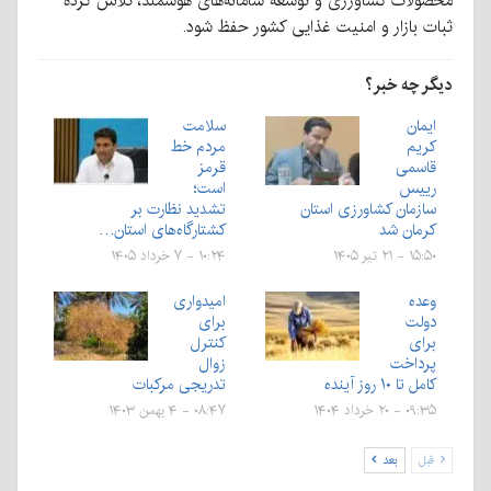
محصولات کشاورزی و توسعه سامانه‌های هوشمند، تلاش کرده
ثبات بازار و امنیت غذایی کشور حفظ شود.
دیگر چه خبر؟
ایمان
سلامت
کریم
مردم خط
قاسمی
قرمز
رییس
است؛
سازمان کشاورزی استان
تشدید نظارت بر
کرمان شد
کشتارگاه‌های استان…
۱۵:۵۰ - ۲۱ تیر ۱۴۰۵
۱۰:۲۴ - ۷ خرداد ۱۴۰۵
وعده
امیدواری
دولت
برای
برای
کنترل
پرداخت
زوال
کامل تا ۱۰ روز آینده
تدریجی مرکبات
۰۹:۳۵ - ۲۰ خرداد ۱۴۰۴
۰۸:۴۷ - ۴ بهمن ۱۴۰۳
قبل
بعد