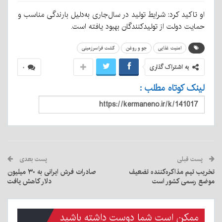
او تاکید کرد: شرایط تولید در سال‌جاری به‌دلیل بارندگی مناسب و
حمایت دولت از تولیدکنندگان بهبود یافته است.
امنیت غذایی
جو و روغن
کشت فراسرزمینی
به اشتراک گذاری
۰
لینک کوتاه مطلب :
پست قبلی
پست بعدی
تخریب تیم مذاکره‌کننده تضعیف
صادرات فرش ایرانی به ۳۰ میلیون
موضع رسمی کشور است
دلار کاهش یافت
ممکن است شما دوست داشته باشید