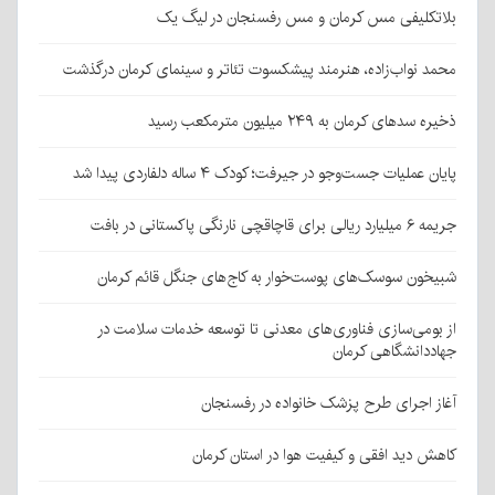
بلاتکلیفی مس کرمان و مس رفسنجان در لیگ یک
محمد نواب‌زاده، هنرمند پیشکسوت تئاتر و سینمای کرمان درگذشت
ذخیره سدهای کرمان به ۲۴۹ میلیون مترمکعب رسید
پایان عملیات جست‌وجو در جیرفت؛ کودک ۴ ساله دلفاردی پیدا شد
جریمه ۶ میلیارد ریالی برای قاچاقچی نارنگی پاکستانی در بافت
شبیخون سوسک‌های پوست‌خوار به کاج‌های جنگل قائم کرمان
از بومی‌سازی فناوری‌های معدنی تا توسعه خدمات سلامت در
جهاددانشگاهی کرمان
آغاز اجرای طرح پزشک خانواده در رفسنجان
کاهش دید افقی و کیفیت هوا در استان کرمان