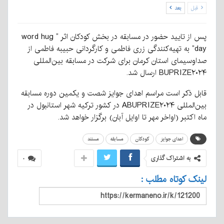
قبل
بعد
پس از تایید حضور در مسابقه در بخش کودکان اثر ” word hug
day” به تهیه‌کنندگی زری فاطمی و کارگردانی حبیبه فاطمی از
صداوسیمای استان کرمان برای شرکت در مسابقه بین‌المللی
BUPRIZE۲۰۲۴ ارسال شد.
قابل ذکر است مراسم اهدای جوایز شصت و یکمین دوره مسابقه
بین‌المللی ABUPRIZE۲۰۲۴ در کشور ترکیه شهر استانبول در
ماه اکتبر (اواخر مهر تا اوایل آبان) برگزار خواهد شد.
اهدای جوایز
کودکان
مسابقه
مستند
به اشتراک گذاری
۰
لینک کوتاه مطلب :