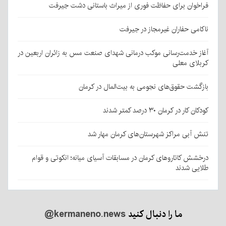
فراخوان برای حفاظت فوری از میراث باستانی دشت جیرفت
ناکامی حفاران غیرمجاز در جیرفت
آغاز خدمت‌رسانی موکب درمانی شهدای صنعت مس به زائران اربعین در
کربلای معلی
بازگشت حقوق‌های نجومی به بیت‌المال در کرمان
کودکان کار در کرمان ۳۰ درصد کمتر شدند
تنش آبی مراکز شهرستان‌های کرمان مهار شد
درخشش کاتاروهای کرمان در مسابقات آسیای میانه؛ انکوتی و قوام
طلایی شدند
ما را دنبال کنید
@kermaneno.news