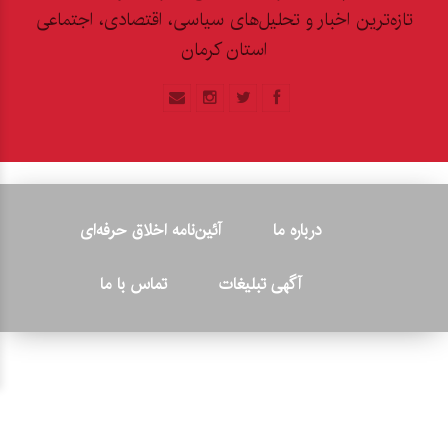
تازه‌ترین اخبار و تحلیل‌های سیاسی، اقتصادی، اجتماعی
استان کرمان
درباره ما
آئین‌نامه اخلاق حرفه‌ای
آگهی تبلیغات
تماس با ما
© ۲۰۲۶ - کلیه حقوق متعلق به پایگاه خبری «کرمان نو» بوده و هرگونه
کپی‌برداری بدون ذکر منبع پیگرد قانونی دارد.