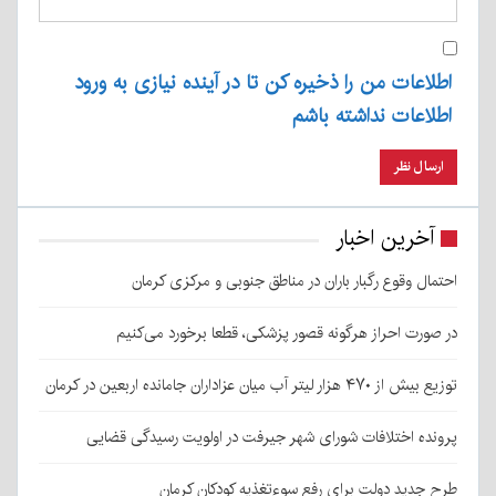
اطلاعات من را ذخیره کن تا در آینده نیازی به ورود
اطلاعات نداشته باشم
آخرین اخبار
احتمال وقوع رگبار باران در مناطق جنوبی و مرکزی کرمان
در صورت احراز هرگونه قصور پزشکی، قطعا برخورد می‌کنیم
توزیع بیش از ۴۷۰ هزار لیتر آب میان عزاداران جامانده اربعین در کرمان
پرونده اختلافات شورای شهر جیرفت در اولویت رسیدگی قضایی
طرح جدید دولت برای رفع سوءتغذیه کودکان کرمان