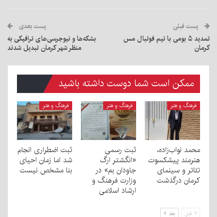
پست قبلی
پست بعدی
تمدید ۵ بومی با تیم فوتبال مس
بشکه‌ها و نیوجرسی‌های ترافیکی به
کرمان
منظر شهر کرمان تبدیل شدند
ممکن است شما دوست داشته باشید
فرهنگ و هنر
فرهنگ و هنر
فرهنگ و هنر
محمد نواب‌زاده،
ثبت رسمی
ثبت اضطراری انجام
هنرمند پیشکسوت
«انگشتر ارگ
شد اما زمان احیای
تئاتر و سینمای
جاودان بم» در
بنا مشخص نیست
کرمان درگذشت
وزارت فرهنگ و
ارشاد اسلامی
قبل
بعد