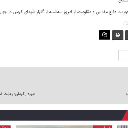
وریت دفاع مقدس و مقاومت، از امروز سه‌شنبه از گلزار شهدای کرمان در جوا
ه
د
شهردار کرمان: رعایت ضو
فرهنگ و هنر
فرهنگ و