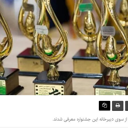
ز سوی دبیرخانه این جشنواره معرفی شدند.