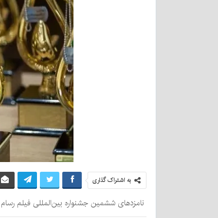
به اشتراک گذاری
نامزدهای ششمین جشنواره بین‌المللی فیلم رسام ا