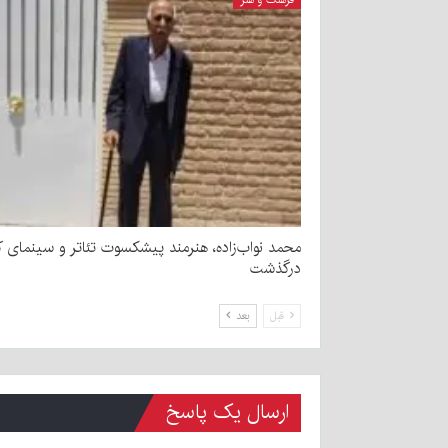
محمد نواب‌زاده، هنرمند پیشکسوت تئاتر و سینمای ک
درگذشت
قبل
بعد
ارسال یک پاسخ