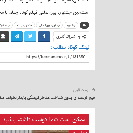
۲۳- علی‌اصغر ملکان، نام اثر – عکس وحدت – از گلستان
ششمین جشنواره بین‌المللی فیلم کوتاه رسام، با مح
جشنواره
جشنواره بین‌المللی
جشنواره رسام
فیلم کوتا
به اشتراک گذاری
لینک کوتاه مطلب :
پست قبلی
هیچ توسعه‌ای بدون شناخت مفاخر فرهنگی پایدار نخواهد مان
ممکن است شما دوست داشته باشید
فرهنگ و هنر