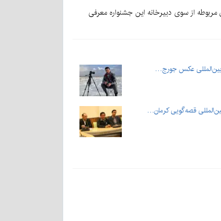
ن مربوطه از سوی دبیرخانه این جشنواره معرفی
ره بین‌المللی عکس جورج…