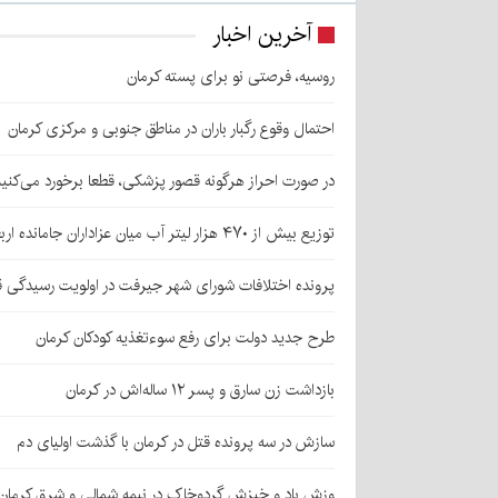
آخرین اخبار
روسیه، فرصتی نو برای پسته کرمان
احتمال وقوع رگبار باران در مناطق جنوبی و مرکزی کرمان
در صورت احراز هرگونه قصور پزشکی، قطعا برخورد می‌کنی
توزیع بیش از ۴۷۰ هزار لیتر آب میان عزاداران جامانده اربعین در کرمان
پرونده اختلافات شورای شهر جیرفت در اولویت رسیدگی 
طرح جدید دولت برای رفع سوءتغذیه کودکان کرمان
بازداشت زن سارق و پسر ۱۲ ساله‌اش در کرمان
سازش در سه پرونده قتل در کرمان با گذشت اولیای دم
وزش باد و خیزش گردوخاک در نیمه شمالی و شرق کرمان