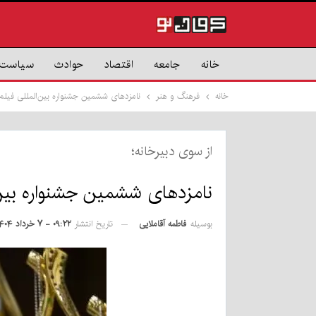
خانه
جامعه
اقتصاد
حوادث
سیاست
خانه
فرهنگ و هنر
نامزدهای ششمین جشنواره بین‌المللی فیلم
از سوی دبیرخانه؛
نامزدهای ششمین جشنواره بین‌
بوسیله
فاطمه آقاملایی
تاریخ انتشار
۰۹:۲۲ - ۷ خرداد ۱۴۰۴