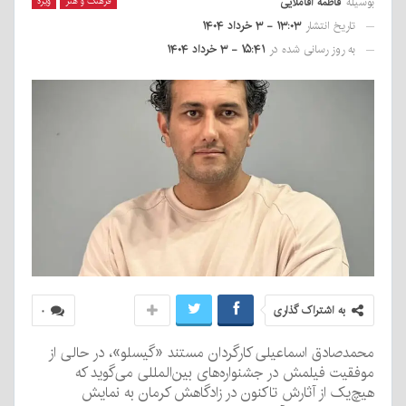
بوسیله
فاطمه آقاملایی
فرهنگ و هنر
ویژه
تاریخ انتشار
۱۳:۰۳ - ۳ خرداد ۱۴۰۴
به روز رسانی شده در
۱۵:۴۱ - ۳ خرداد ۱۴۰۴
به اشتراک گذاری
۰
محمدصادق اسماعیلی کارگردان مستند «گیسلو»، در حالی از
موفقیت فیلمش در جشنواره‌های بین‌المللی می‌گوید که
هیچ‌یک از آثارش تاکنون در زادگاهش کرمان به نمایش