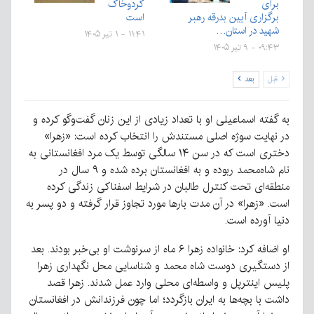
برای
گردوخاک
برگزاری آیین بدرقه رهبر
است
شهید در استان…
۱۱:۴۱ - ۱ تیر ۱۴۰۵
۰۹:۴۳ - ۹ تیر ۱۴۰۵
قبل
بعد
به گفته اسماعیلی او با تعداد زیادی از این زنان گفت‌وگو کرده و
در نهایت سوژه اصلی مستندش را انتخاب کرده است: «زهرا»
دختری است که در سن ۱۴ سالگی توسط یک مرد افغانستانی به
نام شاه‌محمد ربوده و به افغانستان برده شده و ۹ سال در
منطقه‌ای تحت کنترل طالبان در شرایط اسفناکی زندگی کرده
است. «زهرا» در آن مدت بارها مورد تجاوز قرار گرفته و دو پسر به
دنیا آورده است.
او اضافه کرد: خانواده زهرا ۶ ماه از سرنوشت او بی‌خبر بودند. بعد
از دستگیری دوست شاه محمد و شناسایی محل نگهداری زهرا
پلیس اینترپل و واسطه‌ای محلی وارد عمل شدند. زهرا قصد
داشت با بچه‌ها به ایران بازگردد؛ اما چون فرزندانش در افغانستان