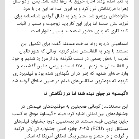
به دنیا آمده بودند اجازه خروج به آن‌ها داده نشد. پس از دو سال
زهرا با فرزندانش فرار کرد و به ایران آمد؛ اما این بار با طرد
خانواده‌اش روبه‌رو شد. حالا زهرا به دنبال گرفتن شناسنامه برای
فرزندانش است؛ اما برای این کار باید زوجیت و نسب را اثبات
کند؛ کاری که بدون حضور شاه‌محمد بسیار دشوار است.
اسماعیلی درباره روند ساخت مستند گفت: برای تکمیل این
مستند با زهرا به افغانستان سفر کردیم. زمانی که هنوز طالبان
قدرت را به‌طور رسمی در دست نگرفته بود از مرز رد شدیم و خود
را افغانستانی جا زدیم. از ۱۲۸ ایست بازرسی طالبان گذشتیم و
وارد خانه‌ای شدیم که زهرا در آن نگهداری شده بود و فیلم‌برداری
کردیم که مهم‌ترین سکانس‌های فیلم در همین مناطق گرفته شد.
«گیسلو» در جهان دیده شد؛ اما در زادگاهش نه
این مستندساز کرمانی همچنین به موفقیت‌های فیلمش در
جشنواره‌های بین‌المللی اشاره کرد: فیلم «گیسلو» موفق به کسب
جایزه بهترین فیلم مستند در بیستمین دوره جشنواره فیلم‌های
مستقل اروپا (ECU) ۲۰۲۵، جایزه اصلی جشنواره تی‌آرتی ترکیه
را گرفت و در جشنواره معتبر بیگ اسکای آمریکا که اسکار