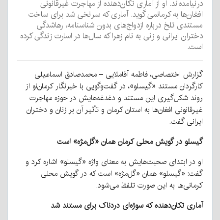
درنیامده‌اند. او از آماری تکان‌دهنده از مهاجرت غیرقانونی
افغان‌ها به کرمانمی گوید. آماری که سرنخی شد برای ساخت
مستندی تلخ درباره ازدواج‌های بدون شناسنامه، رهاشدگی
دختران ایرانی و زنی به نام زهرا که سال‌ها در اسارت زندگی کرده
است.
گزارش اختصاصی، فاطمه آقاملایی – محمدصادق اسماعیلی
کارگردان مستند «گیسلو»، در گفت‌وگویی با خبرنگار کرمان‌نو از
روند شکل‌گیری این مستند و دغدغه‌هایش در حوزه مهاجرت
غیرقانونی افغان‌ها به استان کرمان و تأثیر آن بر زنان و دختران
ایرانی گفت.
گیسلو در گویش محلی کرمان همان «گل‌مژه» است
او در ابتدای صحبت‌هایش به معنای واژه «گیسلو» اشاره کرد و
گفت: «گیسلو» همان «گل‌مژه» است که در گویش محلی
کرمانی‌ها به این صورت تلفظ می‌شود.
آماری تکان‌دهنده که سوژه‌ای دردناک برای مستند شد