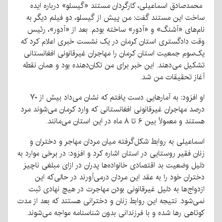
محمدصادق اسماعیلی، کارگردان مستند «گیسلو» درباره ایده
ساخت این مستند گفت: من پیش از گیسلو، دو فیلم دیگر به
نام‌های «آشنگ» و «آدور» ساخته بودم. بعد از «آدور»، رئیس
وقت دادگستری استان کرمان در یک نشست خبری اعلام کرد که
یک‌سوم جمعیت استان کرمان را مهاجران غیرقانونی افغانستانی
تشکیل می‌دهند. این خبر برای من تکان‌دهنده بود و همان نقطه
آغاز تحقیقات من شد.
او افزود: به آمارهایی دست یافتم که نشان می‌داد بیش از ۷۰
درصد مهاجران غیرقانونی افغانستانی که وارد کرمان می‌شوند مرد
هستند و معمولاً بین ۶ تا ۸ ماه در این استان می‌مانند.
اسماعیلی به روابط شکل‌گرفته میان مردان مهاجر و دختران و
زنان فقیر روستایی در استان اشاره کرد و افزود: در برخی موارد به
دلیل وضعیت بد اقتصادی خانواده‌ها پدران در ازای مبلغی ناچیز
دختران خود را به عقد این مردان درمی‌آورند در حالی‌که این
ازدواج‌ها به دلیل غیرقانونی بودن مهاجرت در هیچ نهادی ثبت
نمی‌شود. نتیجه این روابط زنان و دخترانی هستند که بعد از مدت
کوتاهی رها شده و با فرزندانی بدون شناسنامه مواجه می‌شوند.