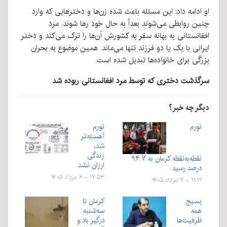
او ادامه داد: این مسئله باعث شده زن‌ها و دخترهایی که وارد
چنین روابطی می‌شوند بعداً به حال خود رها شوند. مرد
افغانستانی به بهانه سفر به کشورش آن‌ها را ترک می‌کند و دختر
ایرانی با یک یا دو فرزند تنها می‌ماند. همین موضوع به بحران
بزرگی برای خانواده‌ها تبدیل شده است.
سرگذشت دختری که توسط مرد افغانستانی ربوده شد
دیگر چه خبر؟
تورم
تورم
آهسته‌تر
شد،
زندگی
نقطه‌به‌نقطه کرمان به ۹۴.۷
ارزان نشد
درصد رسید
۱۷:۵۳ - ۶ مرداد ۱۴۰۵
۱۱:۱۲ - ۷ مرداد ۱۴۰۵
بسیج
کرمان تا
همه
سه‌شنبه
ظرفیت‌ها
درگیر باد و