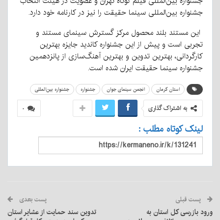
جشنواره بین‌المللی فیلم کوتاه تهران و عضویت در هیئت انتخاب
جشنواره بین‌المللی سینما حقیقت را نیز در کارنامه خود دارد.
این مستند بلند محصول مرکز گسترش سینمای مستند و
تجربی است و پیش از این جشنواره کاندید جایزه بهترین
کارگردانی، بهترین تدوین و بهترین آهنگ‌سازی از پانزدهمین
جشنواره سینما حقیقت ایران شده است.
استان کرمان
انجمن سینمای جوان
جشنواره
جشنواره بین‌المللی
به اشتراک گذاری
۰
لینک کوتاه مطلب :
پست قبلی
پست بعدی
ورود بازرسی کل استان به
تدوین سند حمایت از عشایر استان