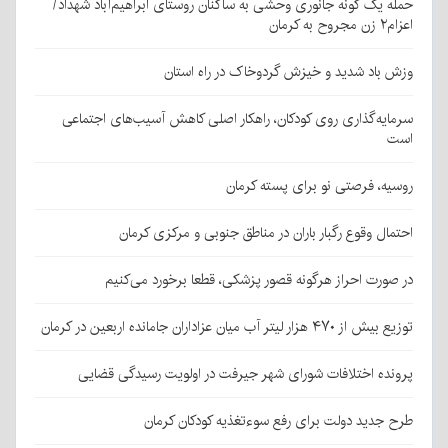
حمله یک گونه جانوری وحشی به ساکنان روستای ابراهیم‌آباد شهداد/
اعزام۲ زن مجروح به کرمان
وزش باد شدید و خیزش گردوخاک در راه استان
سرمایه‌گذاری روی کودکان، راهکار اصلی کاهش آسیب‌های اجتماعی
است
روسیه، فرصتی نو برای پسته کرمان
احتمال وقوع رگبار باران در مناطق جنوبی و مرکزی کرمان
در صورت احراز هرگونه قصور پزشکی، قطعا برخورد می‌کنیم
توزیع بیش از ۴۷۰ هزار لیتر آب میان عزاداران جامانده اربعین در کرمان
پرونده اختلافات شورای شهر جیرفت در اولویت رسیدگی قضایی
طرح جدید دولت برای رفع سوءتغذیه کودکان کرمان