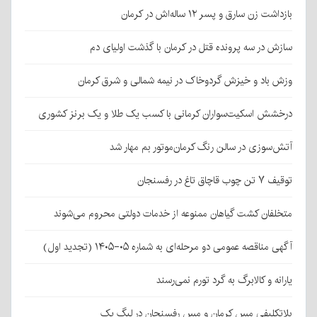
بازداشت زن سارق و پسر ۱۲ ساله‌اش در کرمان
سازش در سه پرونده قتل در کرمان با گذشت اولیای دم
وزش باد و خیزش گردوخاک در نیمه شمالی و شرق کرمان
درخشش اسکیت‌سواران کرمانی با کسب یک طلا و یک برنز کشوری
آتش‌سوزی در سالن رنگ کرمان‌موتور بم مهار شد
توقیف ۷ تن چوب قاچاق تاغ در رفسنجان
متخلفان کشت گیاهان ممنوعه از خدمات دولتی محروم می‌شوند
آگهی مناقصه عمومی دو مرحله‌ای به شماره ۰۵-۱۴۰۵ (تجدید اول)
یارانه و کالابرگ به گرد تورم نمی‌رسند
بلاتکلیفی مس کرمان و مس رفسنجان در لیگ یک