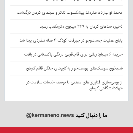
محمد نواب‌زاده، هنرمند پیشکسوت تئاتر و سینمای کرمان درگذشت
ذخیره سدهای کرمان به ۲۴۹ میلیون مترمکعب رسید
پایان عملیات جست‌وجو در جیرفت؛ کودک ۴ ساله دلفاردی پیدا شد
جریمه ۶ میلیارد ریالی برای قاچاقچی نارنگی پاکستانی در بافت
شبیخون سوسک‌های پوست‌خوار به کاج‌های جنگل قائم کرمان
از بومی‌سازی فناوری‌های معدنی تا توسعه خدمات سلامت در
جهاددانشگاهی کرمان
ما را دنبال کنید
@kermaneno.news