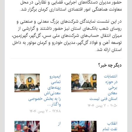
حضور مدیران دستگاه‌های اجرایی، قضایی و نظارتی در محل
معاونت هماهنگی امور اقتصادی استانداری کرمان برگزار شد.
در این نشست نمایندگان شرکت‌های بزرگ معدنی و صنعتی و
روسای شعب بانک‌های استان نیز حضور داشتند و گزارشی از
میزان انتقال حساب‌های شرکت‌های ملی مس، گل‌گهر، گهرزمین،
توسعه آهن و فولاد گل‌گهر، مدیران خودرو و کرمان موتور به داخل
استان ارائه شد.
دیگر چه خبر؟
انتصابات
ایمیدرو
در حوزه
تمامی
برخی
پهنه‌های
معادن
معدنی‌اش
استان فنی نیست
را به بخش خصوصی
واگذار…
۲۰:۵۰ - ۷ بهمن ۱۴۰۴
۱۷:۴۸ - ۷ بهمن ۱۴۰۴
انقلاب
از
نفت تمام