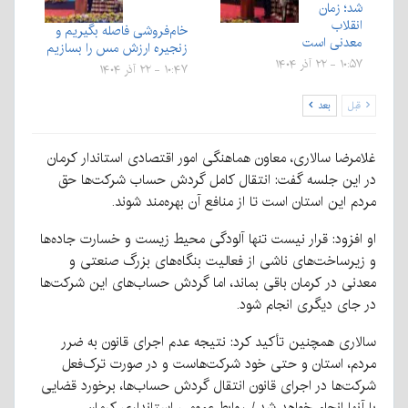
شد؛ زمان
انقلاب
خام‌فروشی فاصله بگیریم و
معدنی است
زنجیره ارزش مس را بسازیم
۱۰:۵۷ - ۲۲ آذر ۱۴۰۴
۱۰:۴۷ - ۲۲ آذر ۱۴۰۴
قبل
بعد
غلامرضا سالاری، معاون هماهنگی امور اقتصادی استاندار کرمان
در این جلسه گفت: انتقال کامل گردش حساب شرکت‌ها حق
مردم این استان است تا از منافع آن بهره‌مند شوند.
او افزود: قرار نیست تنها آلودگی محیط زیست و خسارت جاده‌ها
و زیرساخت‌های ناشی از فعالیت بنگاه‌های بزرگ صنعتی و
معدنی در کرمان باقی بماند، اما گردش حساب‌های این شرکت‌ها
در جای دیگری انجام شود.
سالاری همچنین تأکید کرد: نتیجه عدم اجرای قانون به ضرر
مردم، استان و حتی خود شرکت‌هاست و در صورت ترک‌فعل
شرکت‌ها در اجرای قانون انتقال گردش حساب‌ها، برخورد قضایی
با آنها انجام خواهد شد./ روابط عمومی استانداری کرمان