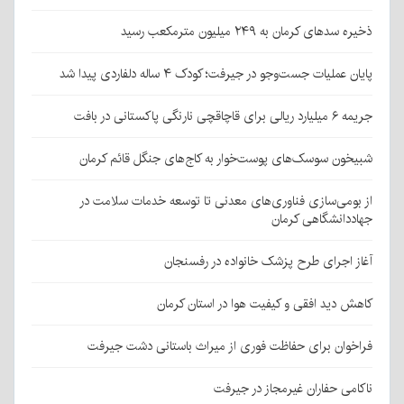
ذخیره سدهای کرمان به ۲۴۹ میلیون مترمکعب رسید
پایان عملیات جست‌وجو در جیرفت؛ کودک ۴ ساله دلفاردی پیدا شد
جریمه ۶ میلیارد ریالی برای قاچاقچی نارنگی پاکستانی در بافت
شبیخون سوسک‌های پوست‌خوار به کاج‌های جنگل قائم کرمان
از بومی‌سازی فناوری‌های معدنی تا توسعه خدمات سلامت در
جهاددانشگاهی کرمان
آغاز اجرای طرح پزشک خانواده در رفسنجان
کاهش دید افقی و کیفیت هوا در استان کرمان
فراخوان برای حفاظت فوری از میراث باستانی دشت جیرفت
ناکامی حفاران غیرمجاز در جیرفت