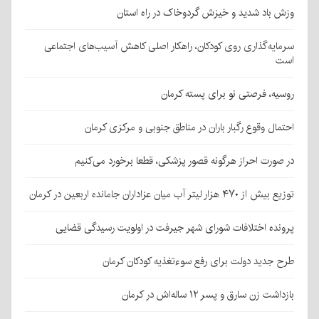
وزش باد شدید و خیزش گردوخاک در راه استان
سرمایه‌گذاری روی کودکان، راهکار اصلی کاهش آسیب‌های اجتماعی
است
روسیه، فرصتی نو برای پسته کرمان
احتمال وقوع رگبار باران در مناطق جنوبی و مرکزی کرمان
در صورت احراز هرگونه قصور پزشکی، قطعا برخورد می‌کنیم
توزیع بیش از ۴۷۰ هزار لیتر آب میان عزاداران جامانده اربعین در کرمان
پرونده اختلافات شورای شهر جیرفت در اولویت رسیدگی قضایی
طرح جدید دولت برای رفع سوءتغذیه کودکان کرمان
بازداشت زن سارق و پسر ۱۲ ساله‌اش در کرمان