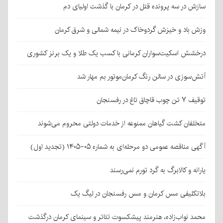
سازش در سه پرونده قتل در کرمان با گذشت اولیای دم
وزش باد و خیزش گردوخاک در نیمه شمالی و شرق کرمان
درخشش اسکیت‌سواران کرمانی با کسب یک طلا و یک برنز کشوری
آتش‌سوزی در سالن رنگ کرمان‌موتور بم مهار شد
توقیف ۷ تن چوب قاچاق تاغ در رفسنجان
متخلفان کشت گیاهان ممنوعه از خدمات دولتی محروم می‌شوند
آگهی مناقصه عمومی دو مرحله‌ای به شماره ۰۵-۱۴۰۵ (تجدید اول)
یارانه و کالابرگ به گرد تورم نمی‌رسند
بلاتکلیفی مس کرمان و مس رفسنجان در لیگ یک
محمد نواب‌زاده، هنرمند پیشکسوت تئاتر و سینمای کرمان درگذشت