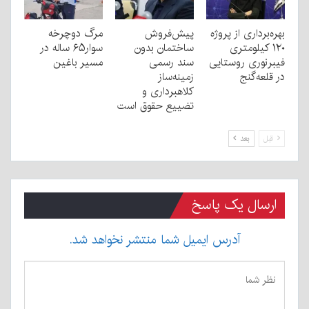
بهره‌برداری از پروژه
پیش‌فروش
مرگ دوچرخه
۱۲۰ کیلومتری
ساختمان بدون
سوار۶۵ ساله در
فیبرنوری روستایی
سند رسمی
مسیر باغین
در قلعه‌گنج
زمینه‌ساز
کلاهبرداری و
تضییع حقوق است
قبل
بعد
ارسال یک پاسخ
آدرس ایمیل شما منتشر نخواهد شد.