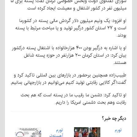
شورای گفتگوی دولت وبخش خصوصی کرمان گفت: پسته برای ۵
میلیون نفر در کشور اشتغال و معیشت ایجاد کرده است.
او افزود: یک ونیم میلیون دلار گردش مالی پسته در کشورما
است و ۲۷ استان کشور درگیر تولید و یا مباحث مرتبط با پسته
بودند.
او با اشاره به درگیر بودن ۴۰۰ هزارخانواده با اشتغال پسته درکشور
بیان کرد: در استان کرمان ۲۰۰ هزارنفر در حوزه پسته شاغل
هستند.
طبیب‌زاده همچنین برحضور در بازار‌های بین المللی تاکید کرد و
گفت:اگر کالایی رقابتی تولید کنیم می‌توانیم در بازارجهانی بمانیم.
او تاکید کرد: دشمن ما رقیب ما در پسته است که هم بحث
رقابت وهم بحث دشمنی امریکا را داریم.
دیگر چه خبر؟
تورم
تورم
آهسته‌تر