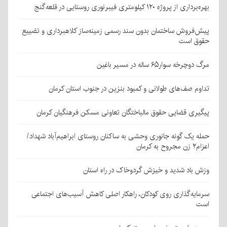
بهره‌برداری از پروژه ۱۲۰ کیلومتری فیبرنوری روستایی در قلعه‌گنج
پیش‌فروش ساختمان بدون سند رسمی زمینه‌ساز کلاهبرداری و تضییع
حقوق است
مرگ دوچرخه سوار۶۵ ساله در مسیر باغین
تداوم صف‌های طولانی و کمبود بنزین در جنوب استان کرمان
پیگیری قضایی حقوق مالباختگان تعاونی مسکن فرهنگیان کرمان
حمله یک گونه جانوری وحشی به ساکنان روستای ابراهیم‌آباد شهداد/
اعزام۲ زن مجروح به کرمان
وزش باد شدید و خیزش گردوخاک در راه استان
سرمایه‌گذاری روی کودکان، راهکار اصلی کاهش آسیب‌های اجتماعی
است