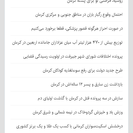
روسیه، فرصتی نو برای پسته کرمان
احتمال وقوع رگبار باران در مناطق جنوبی و مرکزی کرمان
در صورت احراز هرگونه قصور پزشکی، قطعا برخورد می‌کنیم
توزیع بیش از ۴۷۰ هزار لیتر آب میان عزاداران جامانده اربعین در کرمان
پرونده اختلافات شورای شهر جیرفت در اولویت رسیدگی قضایی
طرح جدید دولت برای رفع سوءتغذیه کودکان کرمان
بازداشت زن سارق و پسر ۱۲ ساله‌اش در کرمان
سازش در سه پرونده قتل در کرمان با گذشت اولیای دم
وزش باد و خیزش گردوخاک در نیمه شمالی و شرق کرمان
درخشش اسکیت‌سواران کرمانی با کسب یک طلا و یک برنز کشوری