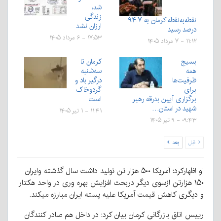
شد،
زندگی
نقطه‌به‌نقطه کرمان به ۹۴.۷
ارزان نشد
درصد رسید
۱۷:۵۳ - ۶ مرداد ۱۴۰۵
۱۱:۱۲ - ۷ مرداد ۱۴۰۵
بسیج
کرمان تا
همه
سه‌شنبه
ظرفیت‌ها
درگیر باد و
برای
گردوخاک
برگزاری آیین بدرقه رهبر
است
شهید در استان…
۱۱:۴۱ - ۱ تیر ۱۴۰۵
۰۹:۴۳ - ۹ تیر ۱۴۰۵
قبل
بعد
او اظهارکرد: آمریکا ۵۰۰ هزار تن تولید داشت سال گذشته وایران
۱۵۰ هزارتن ازسوی دیگر دربحث افزایش بهره وری در واحد هکتار
و دیگری کاهش قیمت آمریکا علیه پسته ایران مبارزه میکند.
رییس اتاق بازرگانی کرمان بیان کرد: در داخل هم صادر کنندگان