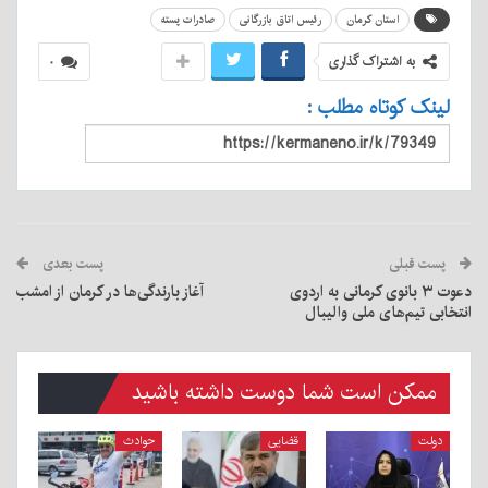
استان کرمان
رئیس اتاق بازرگانی
صادرات پسته
به اشتراک گذاری
۰
لینک کوتاه مطلب :
پست قبلی
پست بعدی
دعوت ۳ بانوی کرمانی به اردوی
آغاز بارندگی‌ها در کرمان از امشب
انتخابی تیم‌های ملی والیبال
ممکن است شما دوست داشته باشید
دولت
قضایی
حوادث