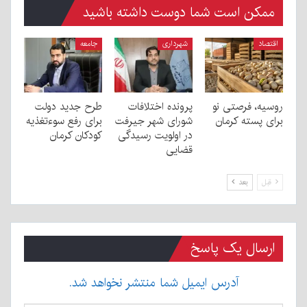
ممکن است شما دوست داشته باشید
اقتصاد
شهرداری
جامعه
روسیه، فرصتی نو
پرونده اختلافات
طرح جدید دولت
برای پسته کرمان
شورای شهر جیرفت
برای رفع سوءتغذیه
در اولویت رسیدگی
کودکان کرمان
قضایی
قبل
بعد
ارسال یک پاسخ
آدرس ایمیل شما منتشر نخواهد شد.