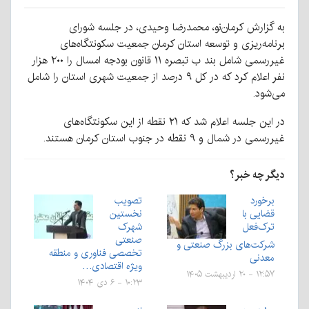
به گزارش کرمان‌نو، محمدرضا وحیدی، در جلسه شورای
برنامه‌ریزی و توسعه استان کرمان جمعیت سکونتگاه‌های
غیررسمی شامل بند ب تبصره ۱۱ قانون بودجه امسال را ۲۰۰ هزار
نفر اعلام کرد که در کل ۹ درصد از جمعیت شهری استان را شامل
می‌شود.
در این جلسه اعلام شد که ۲۱ نقطه از این سکونتگاه‌های
غیررسمی در شمال و ۹ نقطه در جنوب استان کرمان هستند.
دیگر چه خبر؟
برخورد
تصویب
قضایی با
نخستین
ترک‌فعل
شهرک
صنعتی
شرکت‌های بزرگ صنعتی و
تخصصی فناوری و منطقه
معدنی
ویژه اقتصادی…
۱۲:۵۷ - ۲۰ اردیبهشت ۱۴۰۵
۱۰:۲۳ - ۶ دی ۱۴۰۴