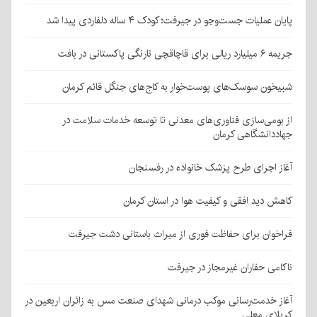
پایان عملیات جست‌وجو در جیرفت؛ کودک ۴ ساله دلفاردی پیدا شد
جریمه ۶ میلیارد ریالی برای قاچاقچی نارنگی پاکستانی در بافت
شبیخون سوسک‌های پوست‌خوار به کاج‌های جنگل قائم کرمان
از بومی‌سازی فناوری‌های معدنی تا توسعه خدمات سلامت در
جهاددانشگاهی کرمان
آغاز اجرای طرح پزشک خانواده در رفسنجان
کاهش دید افقی و کیفیت هوا در استان کرمان
فراخوان برای حفاظت فوری از میراث باستانی دشت جیرفت
ناکامی حفاران غیرمجاز در جیرفت
آغاز خدمت‌رسانی موکب درمانی شهدای صنعت مس به زائران اربعین در
کربلای معلی