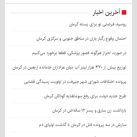
آخرین اخبار
روسیه، فرصتی نو برای پسته کرمان
احتمال وقوع رگبار باران در مناطق جنوبی و مرکزی کرمان
در صورت احراز هرگونه قصور پزشکی، قطعا برخورد می‌کنیم
توزیع بیش از ۴۷۰ هزار لیتر آب میان عزاداران جامانده اربعین در کرمان
پرونده اختلافات شورای شهر جیرفت در اولویت رسیدگی قضایی
طرح جدید دولت برای رفع سوءتغذیه کودکان کرمان
بازداشت زن سارق و پسر ۱۲ ساله‌اش در کرمان
سازش در سه پرونده قتل در کرمان با گذشت اولیای دم