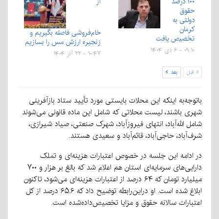
۱۰۰ درصد
از
حقوق
دولتی به
کرمان
خام‌فروشی فاصله بگیریم و
تخصیص یافت
زنجیره ارزش مس را بسازیم
۰۹:۱۰ - ۶ دی ۱۴۰۴
۱۰:۴۷ - ۲۲ آذر ۱۴۰۴
قبل
بعد
باتوجه‌به اینکه این محلات بایستی مورد تأیید ستاد بازآفرینی
شهری باشند، لیست محلاتی که شامل این ماده قانونی می‌شوند
شامل الله‌آباد، انتهای فیروزآباد، شهرک صنعتی، صیاد شیرازی،
شرف‌آباد، حاجی‌آباد، قائم‌آباد و سعیدی هستند.
در ادامه این جلسه در خصوص اعتبارات هزینه‌ای و تملک
دارایی‌های سرمایه‌ای استان هم اعلام شد که بالغ بر هزار و ۷۰۰
میلیارد تومان که ۶۴ درصد از اعتبارات هزینه‌ای می‌شود، تاکنون
ابلاغ شده است. او دراین‌رابطه توضیح داد که ۶۵.۶ درصد از کل
اعتبارات سالانه حقوق و مزایا تخصیص‌داده‌شده است.