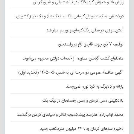
وزش باد و خیزش گردوخاک در نیمه شمالی و شرق کرمان
درخشش اسکیت‌سواران کرمانی با کسب یک طلا و یک برنز کشوری
آتش‌سوزی در سالن رنگ کرمان‌موتور بم مهار شد
توقیف ۷ تن چوب قاچاق تاغ در رفسنجان
متخلفان کشت گیاهان ممنوعه از خدمات دولتی محروم می‌شوند
آگهی مناقصه عمومی دو مرحله‌ای به شماره ۰۵-۱۴۰۵ (تجدید اول)
یارانه و کالابرگ به گرد تورم نمی‌رسند
بلاتکلیفی مس کرمان و مس رفسنجان در لیگ یک
محمد نواب‌زاده، هنرمند پیشکسوت تئاتر و سینمای کرمان درگذشت
ذخیره سدهای کرمان به ۲۴۹ میلیون مترمکعب رسید