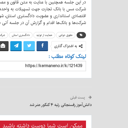
در این جلسه همچنین با عنایت به متن قانون و مصو
شرکت مس با بانک تجارت جهت تسهیلات به واحدهای
اقتصادی استانداری و عضویت دادگستری استان، شور
شرکت‌ها و بانک‌ها اقدام و گزارش آن در جلسه آتی شو
حقوق دولتی
حمایت از تولید
دادگستری استان
شرک
به اشتراک گذاری
لینک کوتاه مطلب :
پست قبلی
دانش‌آموز رفسنجانی رتبه ۴ کنکور هنر شد
ممکن است شما دوست داشته باشید