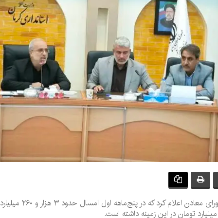
رئیس سازمان صنعت، معد