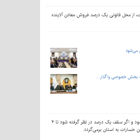
میزان برگشت از حقوق دولتی که در بودجه امسال دیده شده ۳۰۰ میلیارد تومان است، از محل قانونی یک درصد فروش معادن آلاینده
ل می‌شود
ا به بخش خصوصی واگذار…
استفاده از ظرفیت فروش معادن آلاینده بدین صورت است که بعد از شکایت دستگاه‌ها، موضوع در جلسه شورای معادن مطرح می‌شود و اگر سقف یک درصد در نظر گرفته شود تا ۲