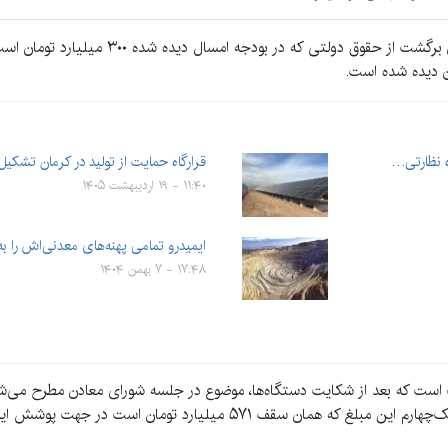
به گزارش کرمان‌نو، به گفته مهدی حسینی‌نژاد، 
ه نظارتی…
قرارگاه حمایت از تولید در کرمان تشکی
۱۱:۴۰ - ۱۹ اردیبهشت ۱۴۰۵
ایمیدرو تمامی پهنه‌های معدنی‌اش ر
۱۷:۴۸ - ۷ بهمن ۱۴۰۴
ارد تومان است در جهت پوشش این خسارات به استان برمی‌گردد.