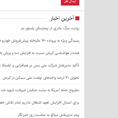
آخرین اخبار
روایت مرگ مادری در بیمارستان پاستور بم
رسیدگی ویژه به پرونده ۱۶۰ مالباخته پیش‌فروش خودرو در زرند
هشدار هواشناسی کرمان نسبت به افزایش دما و وزش باد
تأکید مدیرعامل شرکت ملی مس بر هم‌افزایی و انضباط ما
تحویل ۷۰ درصد واحدهای نهضت ملی مسکن در کرمان
مجروحِ حمله آمریکا به سایت جبالبارز جیرفت، شهید شد
برای امسال افزایش تعهد اشتغال نداریم تمام تلاش حف
پیام مدیرعامل میدکو به مناسبت روز خبرنگار