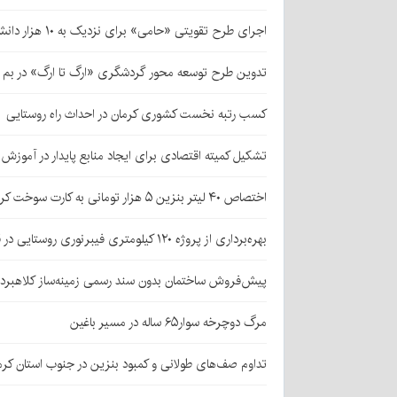
اجرای طرح تقویتی «حامی» برای نزدیک به ۱۰ هزار دانش‌آموز کرمانی
تدوین طرح توسعه محور گردشگری «ارگ تا ارگ» در بم
کسب رتبه نخست کشوری کرمان در احداث راه روستایی
تشکیل کمیته اقتصادی برای ایجاد منابع پایدار در آموز
اختصاص ۴۰ لیتر بنزین ۵ هزار تومانی به کارت سوخت کرمانی‌ها
بهره‌برداری از پروژه ۱۲۰ کیلومتری فیبرنوری روستایی در قلعه‌گنج
پیش‌فروش ساختمان بدون سند رسمی زمینه‌ساز کلاهبرد
مرگ دوچرخه سوار۶۵ ساله در مسیر باغین
تداوم صف‌های طولانی و کمبود بنزین در جنوب استان کرم