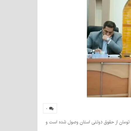
۰
ن و تجارت در جلسه شورای معادن اعلام کرد که در پنج‌ماهه اول امسال حدود ۳ هزار و ۲۶۰ میلیارد تومان از حقوق دولتی استان وصول شده است و