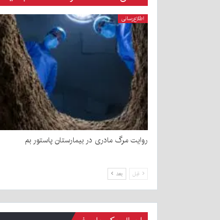
اطلاع‌رسانی
روایت مرگ مادری در بیمارستان پاستور بم
قبل
بعد