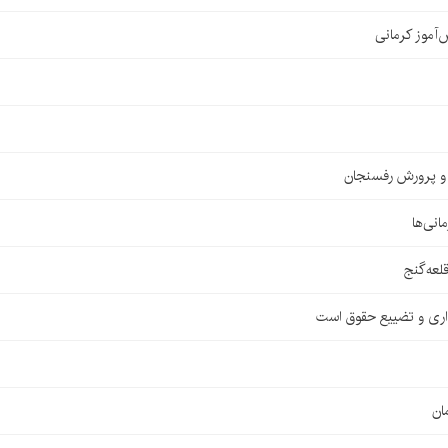
ش و پرورش رفسنجان
اری و تضییع حقوق است
ان