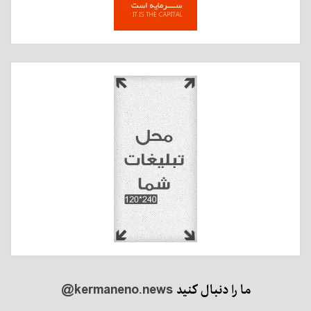
ما را دنبال کنید
@kermaneno.news