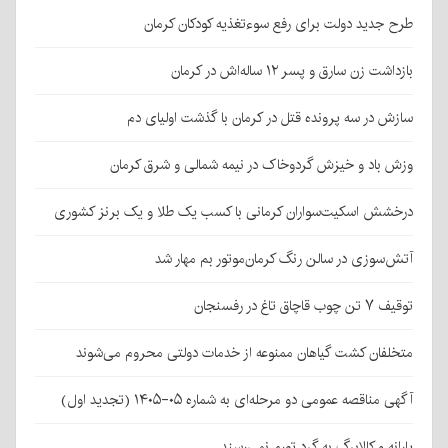
طرح جدید دولت برای رفع سوءتغذیه کودکان کرمان
بازداشت زن سارق و پسر ۱۲ ساله‌اش در کرمان
سازش در سه پرونده قتل در کرمان با گذشت اولیای دم
وزش باد و خیزش گردوخاک در نیمه شمالی و شرق کرمان
درخشش اسکیت‌سواران کرمانی با کسب یک طلا و یک برنز کشوری
آتش‌سوزی در سالن رنگ کرمان‌موتور بم مهار شد
توقیف ۷ تن چوب قاچاق تاغ در رفسنجان
متخلفان کشت گیاهان ممنوعه از خدمات دولتی محروم می‌شوند
آگهی مناقصه عمومی دو مرحله‌ای به شماره ۰۵-۱۴۰۵ (تجدید اول)
یارانه و کالابرگ به گرد تورم نمی‌رسند