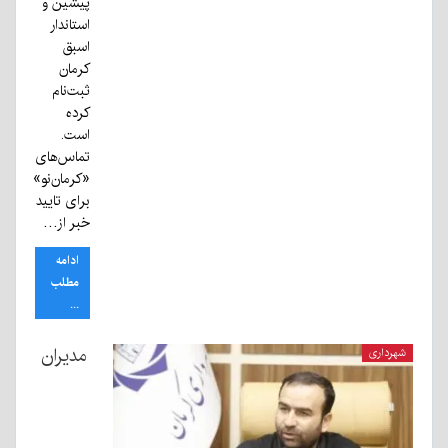
پیشین و
استاندار
اسبق
کرمان
ثبت‌نام
کرده‌
است.
تماس‌های
«کرمان‌نو»
برای تایید
خبر از…
ادامه
مطلب
...
مدیران
شهرداری