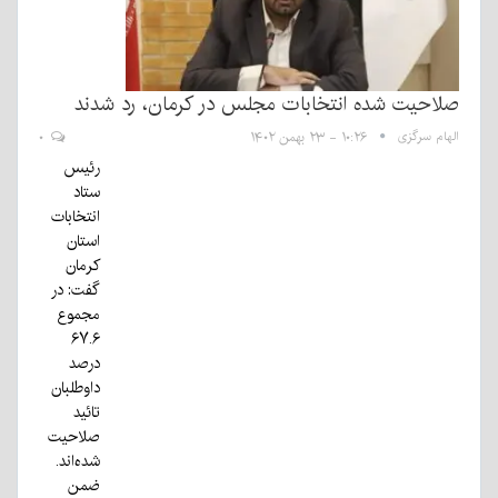
صلاحیت شده انتخابات مجلس در کرمان، رد شدند
الهام سرگزی
۱۰:۲۶ - ۲۳ بهمن ۱۴۰۲
۰
رئیس
ستاد
انتخابات
استان
کرمان
گفت: در
مجموع
۶۷.۶
درصد
داوطلبان
تائید
صلاحیت
شده‌اند.
ضمن