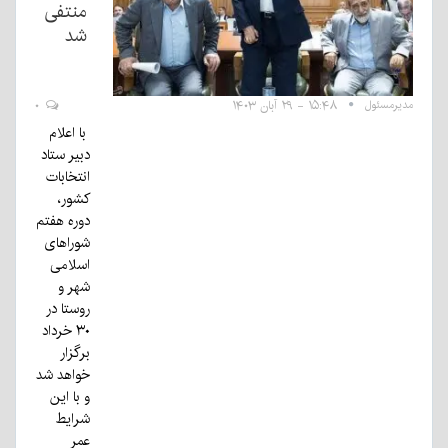
منتفی
شد
مدیرمسئول
۱۵:۴۸ - ۲۹ آبان ۱۴۰۳
۰
با اعلام
دبیر ستاد
انتخابات
کشور،
دوره هفتم
شوراهای
اسلامی
شهر و
روستا در
۳۰ خرداد
برگزار
خواهد شد
و با این
شرایط
عمر