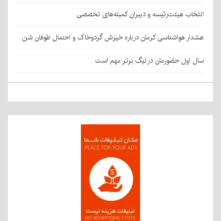
انتخاب هیئت‌رئیسه و دبیران کمیته‌های تخصصی
هشدار هواشناسی کرمان درباره خیزش گردوخاک و احتمال طوفان شن
سال اول حضورمان در لیگ برتر مهم است