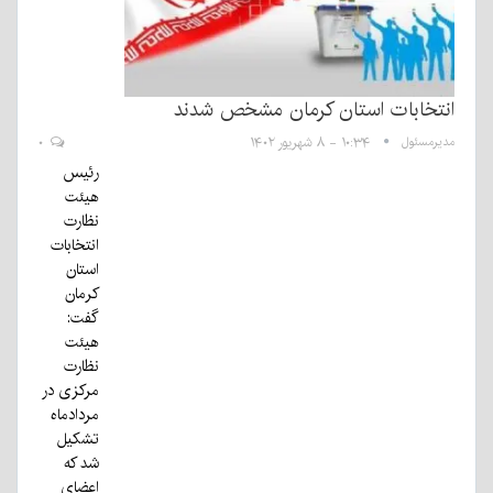
انتخابات استان کرمان مشخص شدند
مدیرمسئول
۱۰:۳۴ - ۸ شهریور ۱۴۰۲
۰
رئیس
هیئت
نظارت
انتخابات
استان
کرمان
گفت:
هیئت
نظارت
مرکزی در
مردادماه
تشکیل
شد که
اعضای