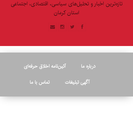
تازه‌ترین اخبار و تحلیل‌های سیاسی، اقتصادی، اجتماعی
استان کرمان
درباره ما
آئین‌نامه اخلاق حرفه‌ای
آگهی تبلیغات
تماس با ما
© ۲۰۲۶ - کلیه حقوق متعلق به پایگاه خبری «کرمان نو» بوده و هرگونه
کپی‌برداری بدون ذکر منبع پیگرد قانونی دارد.