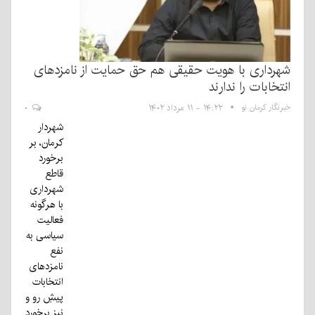
شهرداری با هویت حقیقی هم حق حمایت از نامزدهای
انتخابات را ندارند
خبرنگار کرمان نو
۱۴:۲۲ - ۱۱ مرداد ۱۴۰۲
۰
شهردار
کرمان، بر
برخورد
قاطع
شهرداری
با هرگونه
فعالیت
سیاسی به
نفع
نامزدهای
انتخابات
پیشِ رو و
نیز برخورد