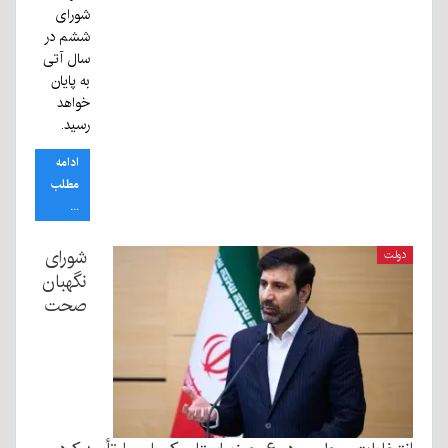
شورای
ششم در
سال آتی
به پایان
خواهد
رسید.
ادامه
مطلب
...
شورای
دولت
نگهبان
صحت