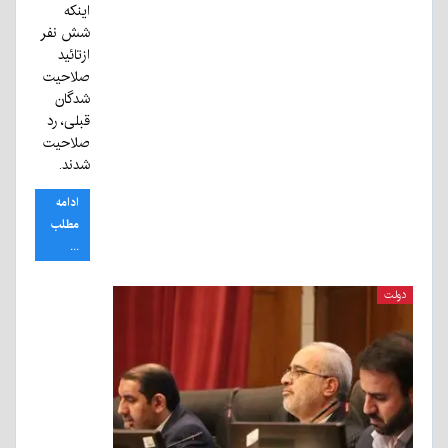
اینکه
شش نفر
ازتائید
صلاحیت
شدگان
قبلی، رد
صلاحیت
شدند.
ادامه
مطلب
...
دولت