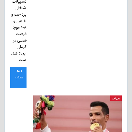
تسهیلات
اشتغال
پرداخت و
۱۰ هزار و
۱۰۸ مورد
فرصت
شغلی در
کرمان
ایجاد شده
است.
ادامه
مطلب
...
ورزش