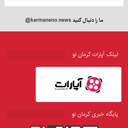
ما را دنبال کنید
@kermaneno.news
لینک آپارات کرمان نو
پایگاه خبری کرمان نو