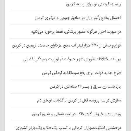
روسیه، فرصتی نو برای پسته کرمان
احتمال وقوع رگبار باران در مناطق جنوبی و مرکزی کرمان
در صورت احراز هرگونه قصور پزشکی، قطعا برخورد می‌کنیم
توزیع بیش از ۴۷۰ هزار لیتر آب میان عزاداران جامانده اربعین در کرمان
پرونده اختلافات شورای شهر جیرفت در اولویت رسیدگی قضایی
طرح جدید دولت برای رفع سوءتغذیه کودکان کرمان
بازداشت زن سارق و پسر ۱۲ ساله‌اش در کرمان
سازش در سه پرونده قتل در کرمان با گذشت اولیای دم
وزش باد و خیزش گردوخاک در نیمه شمالی و شرق کرمان
درخشش اسکیت‌سواران کرمانی با کسب یک طلا و یک برنز کشوری