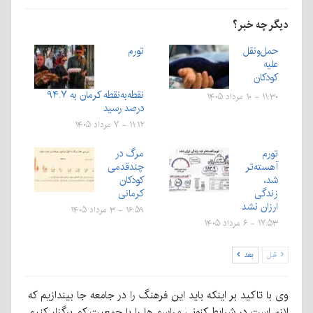
دیگر چه خبر؟
حمل‌ونقل
تورم
علیه
کودکان
نقطه‌به‌نقطه کرمان به ۹۴.۷
۱۱:۳۰ - ۱۰ مرداد ۱۴۰۵
درصد رسید
۱۱:۱۲ - ۷ مرداد ۱۴۰۵
تورم
مرگ در
آهسته‌تر
چندقدمی
شد،
کودکان
زندگی
کرمانی
ارزان نشد
۱۶:۵۹ - ۳ مرداد ۱۴۰۵
۱۷:۵۳ - ۶ مرداد ۱۴۰۵
قبل
بعد
وی با تاکید بر اینکه باید این فرهنگ را در جامعه جا بیندازیم که
لازم است در شرایط کنونی مراسم ها را با جمعیت کم برگزار کنیم