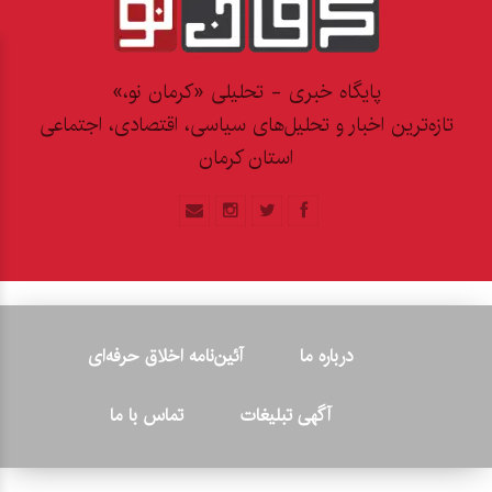
پایگاه خبری - تحلیلی «کرمان نو،»
تازه‌ترین اخبار و تحلیل‌های سیاسی، اقتصادی، اجتماعی
استان کرمان
درباره ما
آئین‌نامه اخلاق حرفه‌ای
آگهی تبلیغات
تماس با ما