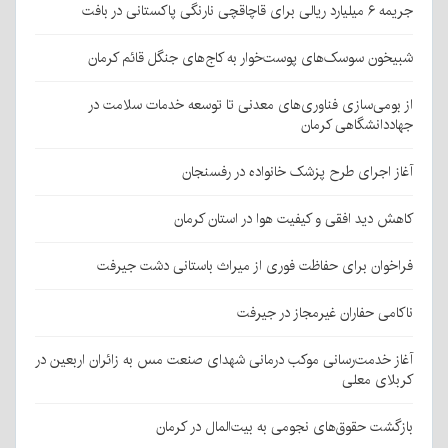
جریمه ۶ میلیارد ریالی برای قاچاقچی نارنگی پاکستانی در بافت
شبیخون سوسک‌های پوست‌خوار به کاج‌های جنگل قائم کرمان
از بومی‌سازی فناوری‌های معدنی تا توسعه خدمات سلامت در
جهاددانشگاهی کرمان
آغاز اجرای طرح پزشک خانواده در رفسنجان
کاهش دید افقی و کیفیت هوا در استان کرمان
فراخوان برای حفاظت فوری از میراث باستانی دشت جیرفت
ناکامی حفاران غیرمجاز در جیرفت
آغاز خدمت‌رسانی موکب درمانی شهدای صنعت مس به زائران اربعین در
کربلای معلی
بازگشت حقوق‌های نجومی به بیت‌المال در کرمان