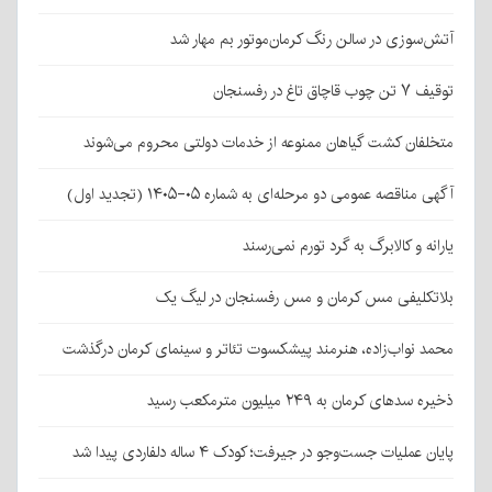
آتش‌سوزی در سالن رنگ کرمان‌موتور بم مهار شد
توقیف ۷ تن چوب قاچاق تاغ در رفسنجان
متخلفان کشت گیاهان ممنوعه از خدمات دولتی محروم می‌شوند
آگهی مناقصه عمومی دو مرحله‌ای به شماره ۰۵-۱۴۰۵ (تجدید اول)
یارانه و کالابرگ به گرد تورم نمی‌رسند
بلاتکلیفی مس کرمان و مس رفسنجان در لیگ یک
محمد نواب‌زاده، هنرمند پیشکسوت تئاتر و سینمای کرمان درگذشت
ذخیره سدهای کرمان به ۲۴۹ میلیون مترمکعب رسید
پایان عملیات جست‌وجو در جیرفت؛ کودک ۴ ساله دلفاردی پیدا شد