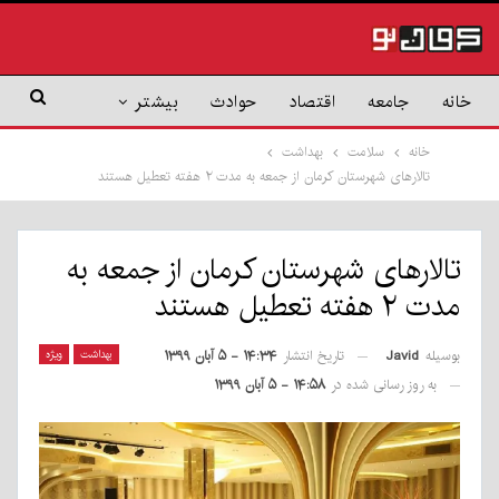
خانه
جامعه
اقتصاد
حوادث
بیشتر
خانه
سلامت
بهداشت
تالارهای شهرستان کرمان از جمعه به مدت ۲ هفته تعطیل هستند
تالارهای شهرستان کرمان از جمعه به
مدت ۲ هفته تعطیل هستند
بوسیله
Javid
بهداشت
ویژه
تاریخ انتشار
۱۴:۳۴ - ۵ آبان ۱۳۹۹
به روز رسانی شده در
۱۴:۵۸ - ۵ آبان ۱۳۹۹