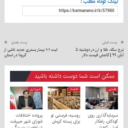
لینک کوتاه مطلب :
پست قبلی
پست بعدی
نرخ سکه، طلا و ارز در دوشنبه ۵
ثبت ۱۰۱ بیمار بستری جدید ناشی از
آبان ۹۹ | کاهش قیمت دلار
کرونا در استان
ممکن است شما دوست داشته باشید
قضایی
اقتصاد
شهرداری
سرمایه‌گذاری روی
روسیه، فرصتی نو
پرونده اختلافات
کودکان، راهکار
برای پسته کرمان
شورای شهر جیرفت
اصلی کاهش
در اولویت رسیدگی