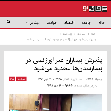
خانه
جامعه
اقتصاد
حوادث
بیشتر
خانه
سلامت
بهداشت
پذیرش بیماران غیر اورژانسی در بیمارستان‌ها محدود می‌شود
پذیرش بیماران غیر اورژانسی در
بیمارستان‌ها محدود می‌شود
بوسیله
Javid
بهداشت
ویژه
تاریخ انتشار
۱۳:۱۸ - ۱۹ مهر ۱۳۹۹
به روز رسانی شده در
۱۴:۴۵ - ۱۹ مهر ۱۳۹۹