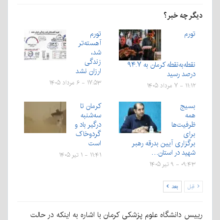
دیگر چه خبر؟
تورم
تورم
آهسته‌تر
شد،
زندگی
نقطه‌به‌نقطه کرمان به ۹۴.۷
ارزان نشد
درصد رسید
۱۷:۵۳ - ۶ مرداد ۱۴۰۵
۱۱:۱۲ - ۷ مرداد ۱۴۰۵
بسیج
کرمان تا
همه
سه‌شنبه
ظرفیت‌ها
درگیر باد و
برای
گردوخاک
برگزاری آیین بدرقه رهبر
است
شهید در استان…
۱۱:۴۱ - ۱ تیر ۱۴۰۵
۰۹:۴۳ - ۹ تیر ۱۴۰۵
قبل
بعد
رییس دانشگاه علوم پزشکی کرمان با اشاره به اینکه در حالت