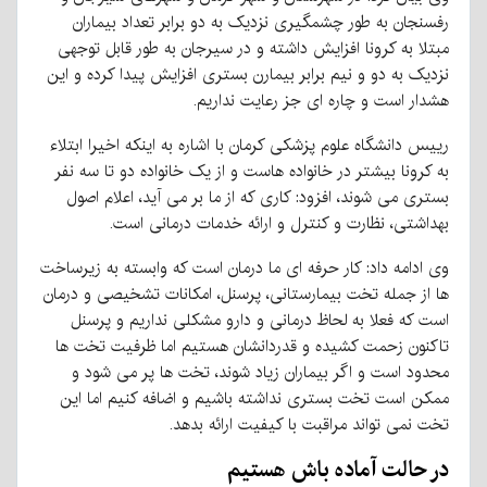
رفسنجان به طور چشمگیری نزدیک به دو برابر تعداد بیماران
مبتلا به کرونا افزایش داشته و در سیرجان به طور قابل توجهی
نزدیک به دو و نیم برابر بیمارن بستری افزایش پیدا کرده و این
هشدار است و چاره ای جز رعایت نداریم.
رییس دانشگاه علوم پزشکی کرمان با اشاره به اینکه اخیرا ابتلاء
به کرونا بیشتر در خانواده هاست و از یک خانواده دو تا سه نفر
بستری می شوند، افزود: کاری که از ما بر می آید، اعلام اصول
بهداشتی، نظارت و کنترل و ارائه خدمات درمانی است.
وی ادامه داد: کار حرفه ای ما درمان است که وابسته به زیرساخت
ها از جمله تخت بیمارستانی، پرسنل، امکانات تشخیصی و درمان
است که فعلا به لحاظ درمانی و دارو مشکلی نداریم و پرسنل
تاکنون زحمت کشیده و قدردانشان هستیم اما ظرفیت تخت ها
محدود است و اگر بیماران زیاد شوند، تخت ها پر می شود و
ممکن است تخت بستری نداشته باشیم و اضافه کنیم اما این
تخت نمی تواند مراقبت با کیفیت ارائه بدهد.
در حالت آماده باش هستیم