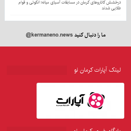
درخشش کاتاروهای کرمان در مسابقات آسیای میانه؛ انکوتی و قوام
طلایی شدند
ما را دنبال کنید
@kermaneno.news
لینک آپارات کرمان نو