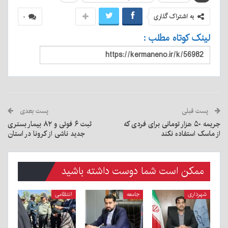
به اشتراک گذاری
۰
لینک کوتاه مطلب :
پست قبلی
پست بعدی
جریمه ۵۰ هزار تومانی برای فردی که
ثبت ۶ فوتی و ۸۲ بیمار بستری
از ماسک استفاده نکند
جدید ناشی از کرونا در استان
ممکن است شما دوست داشته باشید
شهرداری
جامعه
انتظامی