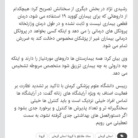
رشیدی نژاد در بخش دیگری از سخنانش تصریح کرد: هیچکدام
از داروهائی که برای بیماران کووید ۱۹ استفاده می شود، درمان
قطعی بیماری نیست و ثابت نشده و در طول درمان وزارتخانه
پروتکل های درمانی را می دهد و اینکه کسی بخواهد در پروتکل
درمانی بیماران غیر از پزشکان مخصوص دخالت کند به ضررش
تمام می شود.
وی بیان کرد: همه بیمارستان ها داروهای موردنیاز را دارند و اینکه
چه داروئی به چه بیماری تزریق شود متخصص مربوطه تشخیص
می دهد.
رییس دانشگاه علوم پزشکی کرمان با تاکید بر تشدید نظارت بر
فعالیت اصناف به ویژه آرایشگاه های زنانه گفت: در آرایشگاه ها
تماس افراد خیلی نزدیک است و باید کنترل ها خیلی
سختگیرانه تر و تعداد پذیرش ها کنترل و برخورد جدی بشود و
اگر دستورالعمل های بهداشتی جدی گرفته نشود، به سمت
تعطیلی می رویم.
استان کرمان
ستاد مقابلع با کرونا استان کرمان
کرونا