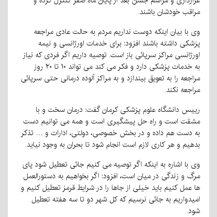
عزارداری و مراسم جشن بعد از پایان ماه صفر کنترل کرده و
مراقب خودشان باشند.
وی با بیان اینکه دوست نداریم مردم به حالت عادی مراجعه
پزشکی داشته باشند افزود: برای خدمات اورژانسی و نیمه
اورژانسی مراکز سرپائی باز است. توصیه داریم اگر فردی که نیاز
به خدمات پزشکی دارد و فکر می کند می تواند ۱۰ تا ۲۰ روز
مراجعه را به تعویق بیندازد و به مراکز آلوده درمانی حتی سرپائی
مراجعه نکند.
رییس دانشگاه علوم پزشکی کرمان گفت: درمان سخت و با
مشقت است و راه حل پیشگیری است و همه می توانیم دست
به دست هم داده و در بخش خصوصی، دولتی، ادارات و … تذکر
بدهیم و هر کاری لازم است انجام شود تا بحران به وجود نیاید.
وی با اشاره به اینکه اگر توصیه می کنیم جائی تعطیل شود پای
مرگ و زندگی در میان است، افزود: اگر بخواهیم به دستورالعمل
ها عمل کنیم باید خیلی از جاها را در شرایط قرمز تعطیل کنیم و
امیدواریم به جائی نرسیم که کل شهر دو تا سه هفته تعطیل
شود.