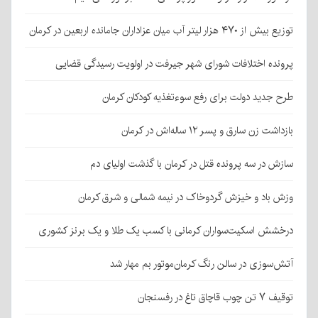
توزیع بیش از ۴۷۰ هزار لیتر آب میان عزاداران جامانده اربعین در کرمان
پرونده اختلافات شورای شهر جیرفت در اولویت رسیدگی قضایی
طرح جدید دولت برای رفع سوءتغذیه کودکان کرمان
بازداشت زن سارق و پسر ۱۲ ساله‌اش در کرمان
سازش در سه پرونده قتل در کرمان با گذشت اولیای دم
وزش باد و خیزش گردوخاک در نیمه شمالی و شرق کرمان
درخشش اسکیت‌سواران کرمانی با کسب یک طلا و یک برنز کشوری
آتش‌سوزی در سالن رنگ کرمان‌موتور بم مهار شد
توقیف ۷ تن چوب قاچاق تاغ در رفسنجان