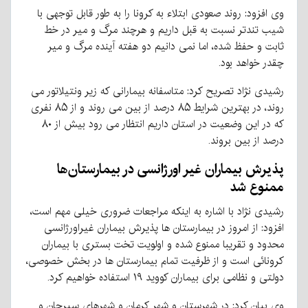
وی افزود: روند صعودی ابتلاء به کرونا را به طور قابل توجهی با
شیب تندتر نسبت به قبل داریم و هرچند مرگ و میر در خط
ثابت و حفظ شده، اما نمی دانیم دو هفته آینده مرگ و میر
چقدر خواهد بود.
رشیدی نژاد تصریح کرد: متاسفانه بیمارانی که زیر ونتیلاتور می
روند، در بهترین شرایط ۸۵ درصد از بین می روند و از ۸۵ نفری
که در این وضعیت در استان داریم انتظار می رود بیش از ۸۰
درصد از بین بروند.
پذیرش بیماران غیر اورژانسی در بیمارستان‌ها
ممنوع شد
رشیدی نژاد با اشاره به اینکه مراجعات ضروری خیلی مهم است،
افزود: از امروز در بیمارستان ها پذیرش بیماران غیراورژانسی
محدود و تقریبا ممنوع شده و اولویت تخت بستری با بیماران
کرونائی است و از ظرفیت تمام بیمارستان ها در بخش خصوصی،
دولتی و نظامی برای بیماران کووید ۱۹ استفاده خواهیم کرد.
وی بیان کرد: در شهرستان و شهر کرمان و شهرهای سیرجان و