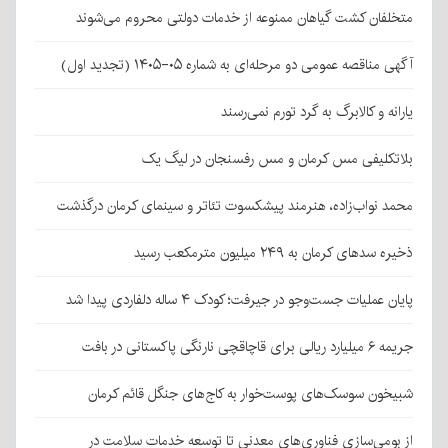
متخلفان کشت گیاهان ممنوعه از خدمات دولتی محروم می‌شوند
آگهی مناقصه عمومی دو مرحله‌ای به شماره ۰۵-۱۴۰۵ (تجدید اول)
یارانه و کالابرگ به گرد تورم نمی‌رسند
بلاتکلیفی مس کرمان و مس رفسنجان در لیگ یک
محمد نواب‌زاده، هنرمند پیشکسوت تئاتر و سینمای کرمان درگذشت
ذخیره سدهای کرمان به ۲۴۹ میلیون مترمکعب رسید
پایان عملیات جست‌وجو در جیرفت؛ کودک ۴ ساله دلفاردی پیدا شد
جریمه ۶ میلیارد ریالی برای قاچاقچی نارنگی پاکستانی در بافت
شبیخون سوسک‌های پوست‌خوار به کاج‌های جنگل قائم کرمان
از بومی‌سازی فناوری‌های معدنی تا توسعه خدمات سلامت در