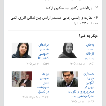
۳- بازطراحی راکتور آب سنگین اراک؛
۴- نظارت و راستی‌آزمایی مستمر آژانس بین‌المللی انرژی اتمی
به مدت ۲۵ سال؛
دیگر چه خبر؟
به‌جای
پرنده‌ای
امحا،
به اسم
کارخانه
«موسی
بسازیم
کوتقی»!
۱۶:۵۱ - ۸ مرداد ۱۴۰۵
۱۵:۳۱ - ۲۰ تیر ۱۴۰۵
دستیاران
روابط
جوان؛
عمومی
الگویی
مس
نوین در
سرچشمه
مدیرپروری و تقویت
در تعلیق!
تحرک‌بخشی به…
۱۳:۳۴ - ۱۰ خرداد ۱۴۰۵
۱۳:۲۸ - ۱۲ تیر ۱۴۰۵