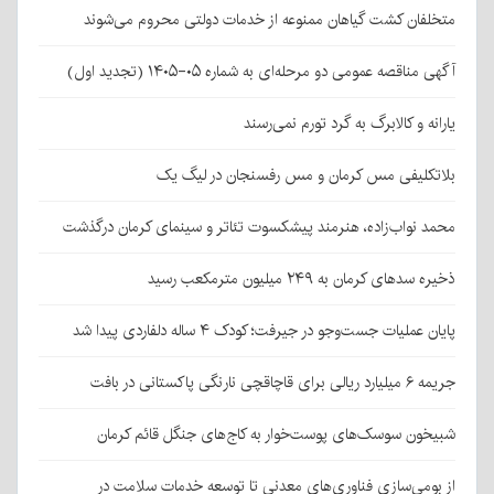
متخلفان کشت گیاهان ممنوعه از خدمات دولتی محروم می‌شوند
آگهی مناقصه عمومی دو مرحله‌ای به شماره ۰۵-۱۴۰۵ (تجدید اول)
یارانه و کالابرگ به گرد تورم نمی‌رسند
بلاتکلیفی مس کرمان و مس رفسنجان در لیگ یک
محمد نواب‌زاده، هنرمند پیشکسوت تئاتر و سینمای کرمان درگذشت
ذخیره سدهای کرمان به ۲۴۹ میلیون مترمکعب رسید
پایان عملیات جست‌وجو در جیرفت؛ کودک ۴ ساله دلفاردی پیدا شد
جریمه ۶ میلیارد ریالی برای قاچاقچی نارنگی پاکستانی در بافت
شبیخون سوسک‌های پوست‌خوار به کاج‌های جنگل قائم کرمان
از بومی‌سازی فناوری‌های معدنی تا توسعه خدمات سلامت در