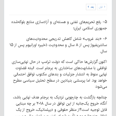
قبل
بعد
۵- رفع تحریم‌های نفتی و هسته‌ای و آزادسازی منابع بلوکه‌شده
جمهوری اسلامی ایران؛
۶- «بند غروب» شامل کاهش تدریجی محدودیت‌های
سانتریفیوژ پس از ۸ سال و محدودیت ذخیره اورانیوم پس از ۱۵
سال.
اکنون گزارش‌ها حاکی است که دولت ترامپ در حال نهایی‌سازی
توافقی با مشابهت‌های ساختاری به برجام است. البته قضاوت
نهایی منوط به انتشار جزئیات و بندهای مکتوب توافق احتمالی
خواهد بود. اما پرسشی بنیادین در سطح تحلیل سیاسی مطرح
می‌شود:
چنانچه بازگشت به چارچوبی نزدیک به برجام هدف نهایی باشد،
آنگاه خروج یک‌جانبه از این توافق در سال ۲۰۱۸ بر چه مبنایی
قابل توجیه است؟از منظر حقوقی و دیپلماتیک، خروج از یک
توافق چندجانبه مورد تأیید شورای امنیت سازمان ملل و سپس