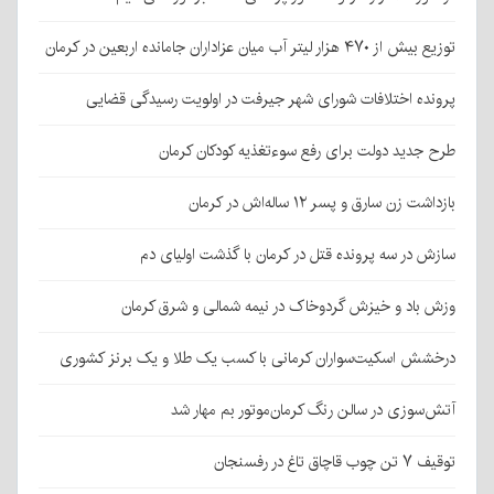
توزیع بیش از ۴۷۰ هزار لیتر آب میان عزاداران جامانده اربعین در کرمان
پرونده اختلافات شورای شهر جیرفت در اولویت رسیدگی قضایی
طرح جدید دولت برای رفع سوءتغذیه کودکان کرمان
بازداشت زن سارق و پسر ۱۲ ساله‌اش در کرمان
سازش در سه پرونده قتل در کرمان با گذشت اولیای دم
وزش باد و خیزش گردوخاک در نیمه شمالی و شرق کرمان
درخشش اسکیت‌سواران کرمانی با کسب یک طلا و یک برنز کشوری
آتش‌سوزی در سالن رنگ کرمان‌موتور بم مهار شد
توقیف ۷ تن چوب قاچاق تاغ در رفسنجان