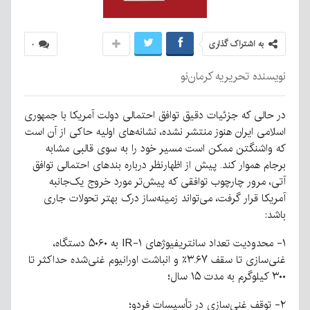
به اشتراک گذاری
۰
نویسنده تحریریه کرمان‌نو
در حالی که جزئیات دقیق توافق احتمالی دولت آمریکا با جمهوری
اسلامی ایران هنوز منتشر نشده، نشانه‌های اولیه حاکی از آن است
که واشنگتن ممکن است مسیر خود را به سوی قالبی مشابه
برجام هموار کند. پیش از اظهارنظر درباره بندهای احتمالی توافق
آتی، مرور چارچوب توافقی که پیش‌تر مورد خروج یک‌جانبه
آمریکا قرار گرفت، می‌تواند زمینه‌ساز درک بهتر تحولات جاری
باشد:
۱- محدودیت تعداد سانتریفیوژهای IR-۱ به ۵۰۶۰ دستگاه،
غنی‌سازی تا سقف ۳.۶۷٪ و انباشت اورانیوم غنی‌شده حداکثر تا
۳۰۰ کیلوگرم به مدت ۱۵ سال؛
۲- توقف غنی‌سازی در تأسیسات فردو؛