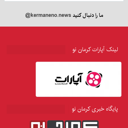
ما را دنبال کنید
@kermaneno.news
لینک آپارات کرمان نو
پایگاه خبری کرمان نو