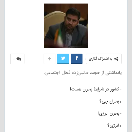
به اشتراک گذاری
۰
یادداشتی از حجت طالبی‌زاده فعال اجتماعی.
-کشور در شرایط بحران هست!
+بحران چی؟
-بحران انرژی!
+انرژی؟