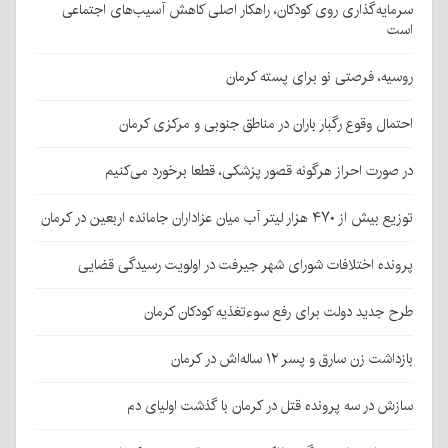
سرمایه‌گذاری روی کودکان، راهکار اصلی کاهش آسیب‌های اجتماعی
است
روسیه، فرصتی نو برای پسته کرمان
احتمال وقوع رگبار باران در مناطق جنوبی و مرکزی کرمان
در صورت احراز هرگونه قصور پزشکی، قطعا برخورد می‌کنیم
توزیع بیش از ۴۷۰ هزار لیتر آب میان عزاداران جامانده اربعین در کرمان
پرونده اختلافات شورای شهر جیرفت در اولویت رسیدگی قضایی
طرح جدید دولت برای رفع سوءتغذیه کودکان کرمان
بازداشت زن سارق و پسر ۱۲ ساله‌اش در کرمان
سازش در سه پرونده قتل در کرمان با گذشت اولیای دم