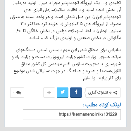
تولیدی و… یک نیروگاه تجدیدپذیر مجزا با میزان تولید موردنیاز
آن بخش ایجاد نماید و با نظارت ساتبا(سازمان انرژی های
تجدیدپذیر ایران) این عمل شدنی است و هر واحد بسته به میزان
مصرف از نیروگاه های ۵ کیلوواتی(با هزینه کرد حداکثر ۳۰۰
میلیون تومان) با اخذ تسهیلات دولتی در بخش خانگی تا ۶۰۰
مگاواتی در بخش صنعتی و تولیدی بزرگ اقدام نمایند.
بنابراین برای محقق شدن این مهم بایستی تمامی دستگاههای
مرتبط همچون وزارت کشور،وزارت نیرو،وزارت صمت و وزارت راه و
شهرسازی با محوریت سازمان نظام مهندسی کل کشور متفق
القول،همصدا و همراه و هماهنگ در جهت عملیاتی شدن موضوع
پای کار بیایند. والسلام
به اشتراک گذاری
۰
لینک کوتاه مطلب :