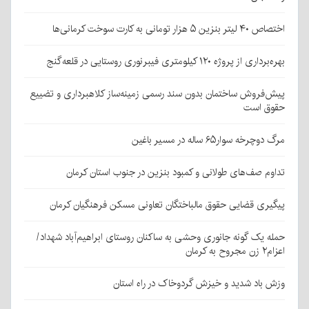
اختصاص ۴۰ لیتر بنزین ۵ هزار تومانی به کارت سوخت کرمانی‌ها
بهره‌برداری از پروژه ۱۲۰ کیلومتری فیبرنوری روستایی در قلعه‌گنج
پیش‌فروش ساختمان بدون سند رسمی زمینه‌ساز کلاهبرداری و تضییع
حقوق است
مرگ دوچرخه سوار۶۵ ساله در مسیر باغین
تداوم صف‌های طولانی و کمبود بنزین در جنوب استان کرمان
پیگیری قضایی حقوق مالباختگان تعاونی مسکن فرهنگیان کرمان
حمله یک گونه جانوری وحشی به ساکنان روستای ابراهیم‌آباد شهداد/
اعزام۲ زن مجروح به کرمان
وزش باد شدید و خیزش گردوخاک در راه استان