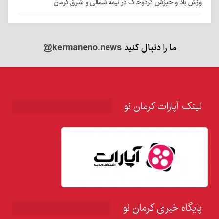
وزش باد و خیزش گردوخاک در نیمه شمالی و شرق کرمان
ما را دنبال کنید
@kermaneno.news
لینک آپارات کرمان نو
پایگاه خبری کرمان نو