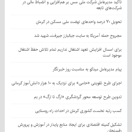
تأکید مدیرعامل شرکت ملی مس بر هم‌افزایی و انضباط مالی در
شرکت‌های تابعه
تحویل ۷۰ درصد واحدهای نهضت ملی مسکن در کرمان
مجروحِ حمله آمریکا به سایت جبالبارز جیرفت، شهید شد
برای امسال افزایش تعهد اشتغال نداریم تمام تلاش حفظ اشتغال
موجود است
پیام مدیرعامل میدکو به مناسبت روز خبرنگار
اجرای طرح تقویتی «حامی» برای نزدیک به ۱۰ هزار دانش‌آموز کرمانی
تدوین طرح توسعه محور گردشگری «ارگ تا ارگ» در بم
کسب رتبه نخست کشوری کرمان در احداث راه روستایی
تشکیل کمیته اقتصادی برای ایجاد منابع پایدار در آموزش و پرورش
رفسنجان