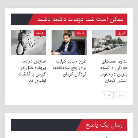
ممکن است شما دوست داشته باشید
انرژی
جامعه
جامعه
تداوم صف‌های
طرح جدید دولت
سازش در سه
طولانی و کمبود
برای رفع سوءتغذیه
پرونده قتل در
بنزین در جنوب
کودکان کرمان
کرمان با گذشت
استان کرمان
اولیای دم
قبل
بعد
ارسال یک پاسخ