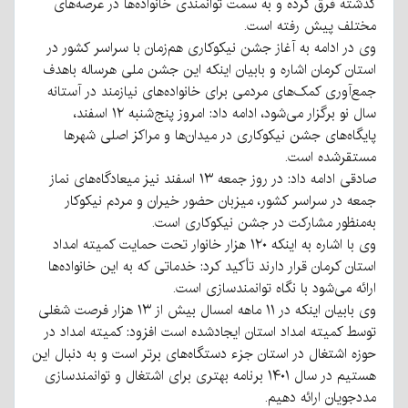
گذشته فرق کرده و به سمت توانمندی خانواده‌ها در عرصه‌های
مختلف پیش رفته است.
وی در ادامه به آغاز جشن نیکوکاری هم‌زمان با سراسر کشور در
استان کرمان اشاره و بابیان اینکه این جشن ملی هرساله باهدف
جمع‌آوری کمک‌های مردمی برای خانواده‌های نیازمند در آستانه
سال نو برگزار می‌شود، ادامه داد: امروز پنج‌شنبه ۱۲ اسفند،
پایگاه‌های جشن نیکوکاری در میدان‌ها و مراکز اصلی شهرها
مستقرشده است.
صادقی ادامه داد: در روز جمعه ۱۳ اسفند نیز میعادگاه‌های نماز
جمعه در سراسر کشور، میزبان حضور خیران و مردم نیکوکار
به‌منظور مشارکت در جشن نیکوکاری است.
وی با اشاره به اینکه ۱۲۰ هزار خانوار تحت حمایت کمیته امداد
استان کرمان قرار دارند تأکید کرد: خدماتی که به این خانواده‌ها
ارائه می‌شود با نگاه توانمندسازی است.
وی بابیان اینکه در ۱۱ ماهه امسال بیش از ۱۳ هزار فرصت شغلی
توسط کمیته امداد استان ایجادشده است افزود: کمیته امداد در
حوزه اشتغال در استان جزء دستگاه‌های برتر است و به دنبال این
هستیم در سال ۱۴۰۱ برنامه بهتری برای اشتغال و توانمندسازی
مددجویان ارائه دهیم.