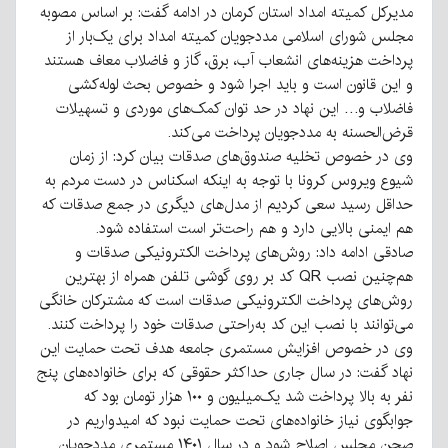
مدیرکل کمیته امداد استان کرمان در ادامه گفت: بر اساس مصوبه
مجلس شورای اسلامی مددجویان کمیته امداد برای یک‌بار از
پرداخت هزینه‌های انشعاب آب، برق، گاز و فاضلاب معاف هستند
و این قانون است و باید اجرا شود و خصوص بحث لوله‌کشی
فاضلاب و… این نهاد در حد توان کمک‌های موردی و تسهیلات
قرض‌الحسنه به مددجویان پرداخت می‌کند.
وی در خصوص تخلیه صندوق‌های صدقات بیان کرد: از زمان
شیوع ویروس کرونا با توجه به اینکه اسکناس در دست مردم به
حداقل رسید سعی کردیم از مدل‌های دیگری در جمع صدقات که
هم ایمنی بالایی دارد و هم راحت‌تر است استفاده شود.
صادقی ادامه داد: روش‌های پرداخت الکترونیکی صدقات و
هم‌چنین نصب QR کد بر روی گوشی تلفن همراه از بهترین
روش‌های پرداخت الکترونیکی صدقات است که مشترکان خانگی
می‌توانند با نصب این کد به‌راحتی صدقات خود را پرداخت کنند.
وی در خصوص افزایش مستمری جامعه هدف تحت حمایت این
نهاد گفت: در سال جاری حداکثر حقوقی که برای خانواده‌های پنج
نفر به بالا پرداخت شد یک‌میلیون و ۱۰۰ هزار تومان بود که
جوابگوی نیاز خانواده‌های تحت حمایت نبود که امیدواریم در
صحن مجلس اصلاح شود و در سال ۱۴۰۱ مستمری مددجویان