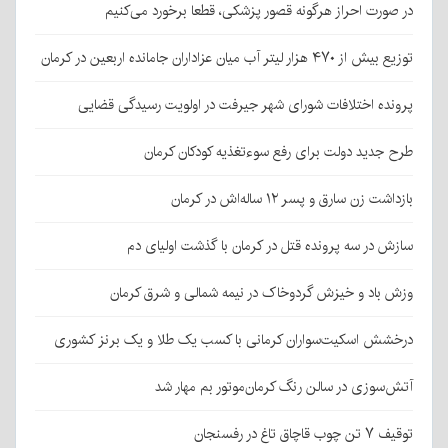
در صورت احراز هرگونه قصور پزشکی، قطعا برخورد می‌کنیم
توزیع بیش از ۴۷۰ هزار لیتر آب میان عزاداران جامانده اربعین در کرمان
پرونده اختلافات شورای شهر جیرفت در اولویت رسیدگی قضایی
طرح جدید دولت برای رفع سوءتغذیه کودکان کرمان
بازداشت زن سارق و پسر ۱۲ ساله‌اش در کرمان
سازش در سه پرونده قتل در کرمان با گذشت اولیای دم
وزش باد و خیزش گردوخاک در نیمه شمالی و شرق کرمان
درخشش اسکیت‌سواران کرمانی با کسب یک طلا و یک برنز کشوری
آتش‌سوزی در سالن رنگ کرمان‌موتور بم مهار شد
توقیف ۷ تن چوب قاچاق تاغ در رفسنجان