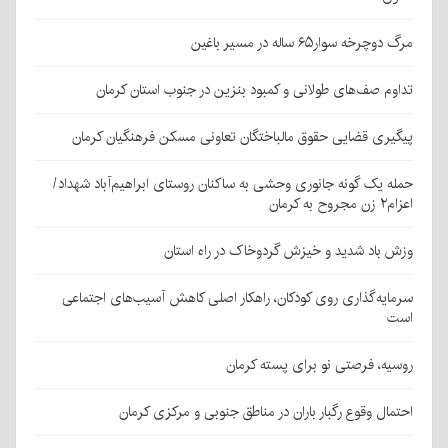
مرگ دوچرخه سوار۶۵ ساله در مسیر باغین
تداوم صف‌های طولانی و کمبود بنزین در جنوب استان کرمان
پیگیری قضایی حقوق مالباختگان تعاونی مسکن فرهنگیان کرمان
حمله یک گونه جانوری وحشی به ساکنان روستای ابراهیم‌آباد شهداد/
اعزام۲ زن مجروح به کرمان
وزش باد شدید و خیزش گردوخاک در راه استان
سرمایه‌گذاری روی کودکان، راهکار اصلی کاهش آسیب‌های اجتماعی
است
روسیه، فرصتی نو برای پسته کرمان
احتمال وقوع رگبار باران در مناطق جنوبی و مرکزی کرمان