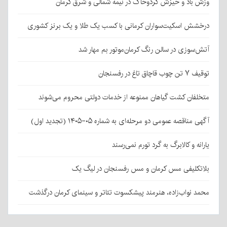
وزش باد و خیزش گردوخاک در نیمه شمالی و شرق کرمان
درخشش اسکیت‌سواران کرمانی با کسب یک طلا و یک برنز کشوری
آتش‌سوزی در سالن رنگ کرمان‌موتور بم مهار شد
توقیف ۷ تن چوب قاچاق تاغ در رفسنجان
متخلفان کشت گیاهان ممنوعه از خدمات دولتی محروم می‌شوند
آگهی مناقصه عمومی دو مرحله‌ای به شماره ۰۵-۱۴۰۵ (تجدید اول)
یارانه و کالابرگ به گرد تورم نمی‌رسند
بلاتکلیفی مس کرمان و مس رفسنجان در لیگ یک
محمد نواب‌زاده، هنرمند پیشکسوت تئاتر و سینمای کرمان درگذشت