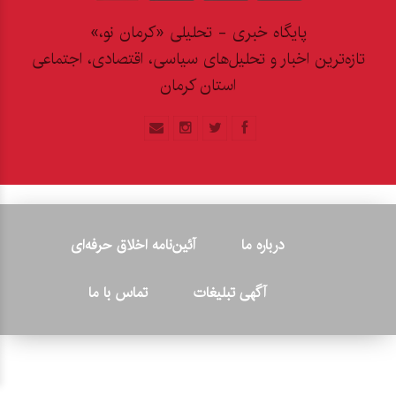
پایگاه خبری - تحلیلی «کرمان نو،»
تازه‌ترین اخبار و تحلیل‌های سیاسی، اقتصادی، اجتماعی
استان کرمان
درباره ما
آئین‌نامه اخلاق حرفه‌ای
آگهی تبلیغات
تماس با ما
© ۲۰۲۶ - کلیه حقوق متعلق به پایگاه خبری «کرمان نو» بوده و هرگونه
کپی‌برداری بدون ذکر منبع پیگرد قانونی دارد.