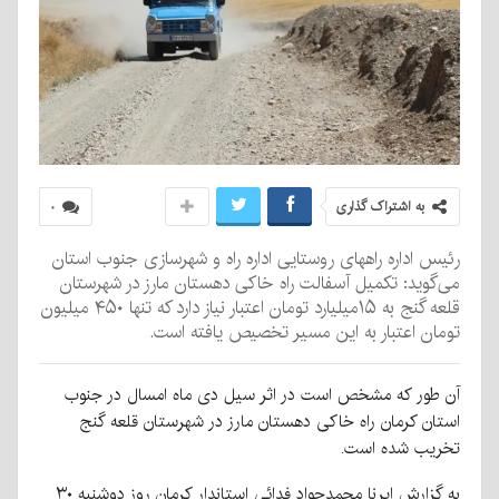
به اشتراک گذاری
۰
رئیس اداره راههای روستایی اداره راه و شهرسازی جنوب استان
می‌گوید: تکمیل آسفالت راه خاکی دهستان مارز در شهرستان
قلعه گنج به ۱۵میلیارد تومان اعتبار نیاز دارد که تنها ۴۵۰ میلیون
تومان اعتبار به این مسیر تخصیص یافته است.
آن طور که مشخص است در اثر سیل دی ماه امسال در جنوب
استان کرمان راه خاکی دهستان مارز در شهرستان قلعه گنج
تخریب شده است.
به گزارش ایرنا محمدجواد فدائی استاندار کرمان روز دوشنبه ۳۰