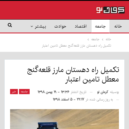
خانه
جامعه
اقتصاد
حوادث
بیشتر
خانه
جامعه
تکمیل راه دهستان مارز قلعه‌گنج معطل تامین اعتبار
تکمیل راه دهستان مارز قلعه‌گنج
معطل تامین اعتبار
بوسیله
کرمان نو
جامعه
خبر
تاریخ انتشار
۱۳:۳۶ - ۱۹ بهمن ۱۳۹۸
به روز رسانی شده در
۲۲:۱۷ - ۵ اسفند ۱۳۹۸