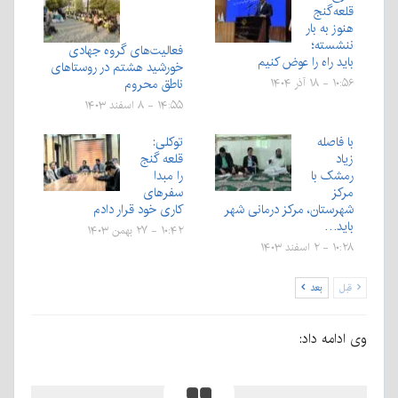
قلعه‌گنج
هنوز به بار
ننشسته؛
فعالیت‌های گروه جهادی
باید راه را عوض کنیم
خورشید هشتم در روستاهای
ناطق محروم
۱۰:۵۶ - ۱۸ آذر ۱۴۰۴
۱۴:۵۵ - ۸ اسفند ۱۴۰۳
با فاصله
توکلی:
زیاد
قلعه گنج
رمشک با
را مبدا
مرکز
سفرهای
شهرستان، مرکز درمانی شهر
کاری خود قرار دادم
باید…
۱۰:۴۲ - ۲۷ بهمن ۱۴۰۳
۱۰:۲۸ - ۲ اسفند ۱۴۰۳
قبل
بعد
وی ادامه داد: