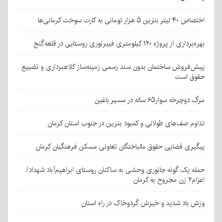
اختصاص ۴۰ لیتر بنزین ۵ هزار تومانی به کارت سوخت کرمانی‌ها
بهره‌برداری از پروژه ۱۲۰ کیلومتری فیبرنوری روستایی در قلعه‌گنج
پیش‌فروش ساختمان بدون سند رسمی زمینه‌ساز کلاهبرداری و تضییع
حقوق است
مرگ دوچرخه سوار۶۵ ساله در مسیر باغین
تداوم صف‌های طولانی و کمبود بنزین در جنوب استان کرمان
پیگیری قضایی حقوق مالباختگان تعاونی مسکن فرهنگیان کرمان
حمله یک گونه جانوری وحشی به ساکنان روستای ابراهیم‌آباد شهداد/
اعزام۲ زن مجروح به کرمان
وزش باد شدید و خیزش گردوخاک در راه استان