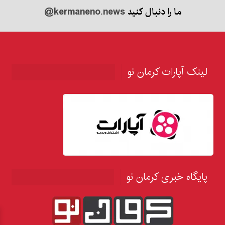
ما را دنبال کنید
@kermaneno.news
لینک آپارات کرمان نو
پایگاه خبری کرمان نو