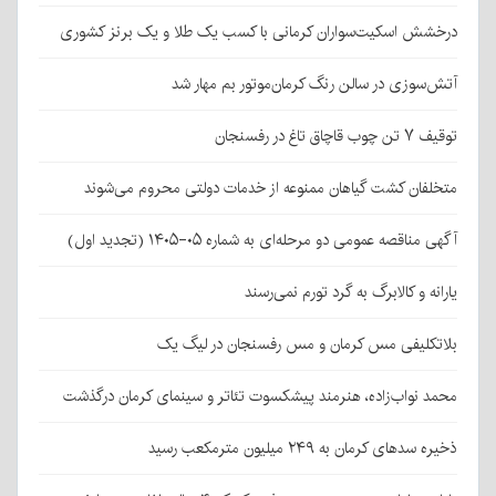
درخشش اسکیت‌سواران کرمانی با کسب یک طلا و یک برنز کشوری
آتش‌سوزی در سالن رنگ کرمان‌موتور بم مهار شد
توقیف ۷ تن چوب قاچاق تاغ در رفسنجان
متخلفان کشت گیاهان ممنوعه از خدمات دولتی محروم می‌شوند
آگهی مناقصه عمومی دو مرحله‌ای به شماره ۰۵-۱۴۰۵ (تجدید اول)
یارانه و کالابرگ به گرد تورم نمی‌رسند
بلاتکلیفی مس کرمان و مس رفسنجان در لیگ یک
محمد نواب‌زاده، هنرمند پیشکسوت تئاتر و سینمای کرمان درگذشت
ذخیره سدهای کرمان به ۲۴۹ میلیون مترمکعب رسید