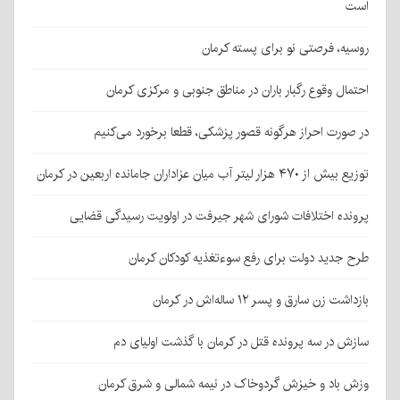
است
روسیه، فرصتی نو برای پسته کرمان
احتمال وقوع رگبار باران در مناطق جنوبی و مرکزی کرمان
در صورت احراز هرگونه قصور پزشکی، قطعا برخورد می‌کنیم
توزیع بیش از ۴۷۰ هزار لیتر آب میان عزاداران جامانده اربعین در کرمان
پرونده اختلافات شورای شهر جیرفت در اولویت رسیدگی قضایی
طرح جدید دولت برای رفع سوءتغذیه کودکان کرمان
بازداشت زن سارق و پسر ۱۲ ساله‌اش در کرمان
سازش در سه پرونده قتل در کرمان با گذشت اولیای دم
وزش باد و خیزش گردوخاک در نیمه شمالی و شرق کرمان