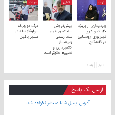
دولت
قضایی
حوادث
بهره‌برداری از پروژه
پیش‌فروش
مرگ دوچرخه
۱۲۰ کیلومتری
ساختمان بدون
سوار۶۵ ساله در
فیبرنوری روستایی
سند رسمی
مسیر باغین
در قلعه‌گنج
زمینه‌ساز
کلاهبرداری و
تضییع حقوق است
قبل
بعد
ارسال یک پاسخ
آدرس ایمیل شما منتشر نخواهد شد.