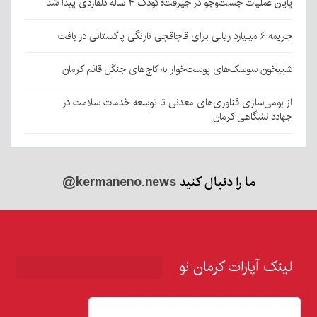
پایان عملیات جست‌وجو در جیرفت؛ کودک ۴ ساله دلفاردی پیدا شد
جریمه ۶ میلیارد ریالی برای قاچاقچی نارنگی پاکستانی در بافت
شبیخون سوسک‌های پوست‌خوار به کاج‌های جنگل قائم کرمان
از بومی‌سازی فناوری‌های معدنی تا توسعه خدمات سلامت در
جهاددانشگاهی کرمان
ما را دنبال کنید
@kermaneno.news
لینک آپارات کرمان نو