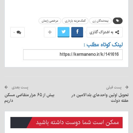
بیمه‌شدگان زن
کمک‌هزینه بارداری
مرخصی زایمان
به اشتراک گذاری
۰
لینک کوتاه مطلب :
پست قبلی
پست بعدی
تحویل اولین واحدهای بلدالامین در
بیش از ۶۵ هزار متقاضی مسکن
هفته دولت
داریم
ممکن است شما دوست داشته باشید