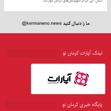
تنش آبی مراکز شهرستان‌های کرمان مهار شد
ما را دنبال کنید
@kermaneno.news
لینک آپارات کرمان نو
پایگاه خبری کرمان نو