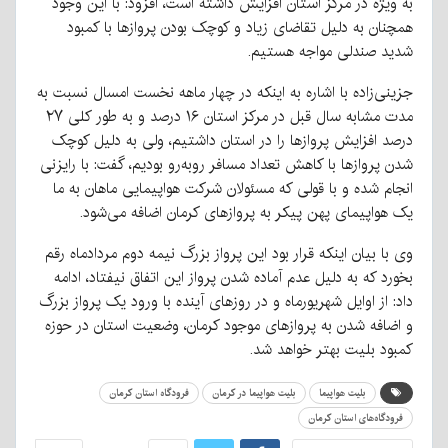
به ویژه در مرکز استان افزایش داشته است، افزود: با این وجود
همچنان به دلیل تقاضای زیاد و کوچک بودن پروازها با کمبود
شدید صندلی مواجه هستیم.
جزینی‌زاده با اشاره به اینکه در چهار ماهه نخست امسال نسبت به
مدت مشابه سال قبل در مرکز استان ۱۶ درصد و به طور کلی ۲۷
درصد افزایش پروازها را در استان داشتیم، ولی به دلیل کوچک
شدن پروازها با کاهش تعداد مسافر روبه‌رو بودیم، گفت: با رایزنی
انجام شده و با قولی که مسئولان شرکت هواپیمایی ماهان به ما
یک هواپیمای پهن پیکر به پروازهای کرمان اضافه می‌شود.
وی با بیان اینکه قرار بود این پرواز بزرگ نیمه دوم مردادماه رقم
بخورد که به دلیل عدم آماده شدن پرواز این اتفاق نیفتاد، ادامه
داد: از اوایل شهریورماه و در روزهای آینده با ورود یک پرواز بزرگ
و اضافه شدن به پروازهای موجود کرمان، وضعیت استان در حوزه
کمبود بلیت بهتر خواهد شد.
بلیت هواپیما
بلیت هواپیما در کرمان
فرودگاه‌‌ استان کرمان
فرودگاه‌های استان کرمان