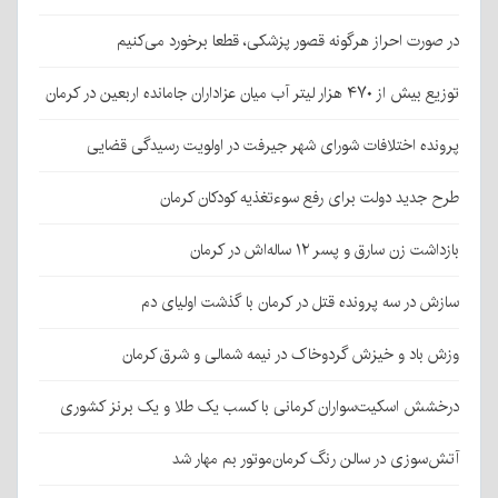
در صورت احراز هرگونه قصور پزشکی، قطعا برخورد می‌کنیم
توزیع بیش از ۴۷۰ هزار لیتر آب میان عزاداران جامانده اربعین در کرمان
پرونده اختلافات شورای شهر جیرفت در اولویت رسیدگی قضایی
طرح جدید دولت برای رفع سوءتغذیه کودکان کرمان
بازداشت زن سارق و پسر ۱۲ ساله‌اش در کرمان
سازش در سه پرونده قتل در کرمان با گذشت اولیای دم
وزش باد و خیزش گردوخاک در نیمه شمالی و شرق کرمان
درخشش اسکیت‌سواران کرمانی با کسب یک طلا و یک برنز کشوری
آتش‌سوزی در سالن رنگ کرمان‌موتور بم مهار شد