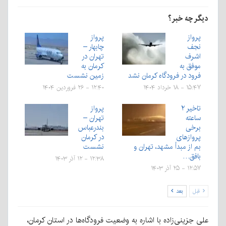
دیگر چه خبر؟
پرواز
پرواز
نجف
چابهار –
اشرف
تهران در
موفق به
کرمان به
فرود در فرودگاه کرمان نشد
زمین نشست
۱۵:۴۷ - ۱۸ خرداد ۱۴۰۴
۱۲:۴۰ - ۲۶ فروردین ۱۴۰۴
تاخیر ۲
پرواز
ساعته
تهران –
برخی
بندرعباس
پروازهای
در کرمان
بم از مبدأ مشهد، تهران و
نشست
بافق…
۱۲:۳۸ - ۱۲ آذر ۱۴۰۳
۱۲:۵۷ - ۲۵ آذر ۱۴۰۳
قبل
بعد
علی جزینی‌زاده با اشاره به وضعیت فرودگاه‌ها در استان کرمان،