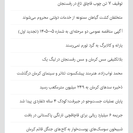
توقیف ۷ تن چوب قاچاق تاغ در رفسنجان
متخلفان کشت گیاهان ممنوعه از خدمات دولتی محروم می‌شوند
آگهی مناقصه عمومی دو مرحله‌ای به شماره ۰۵-۱۴۰۵ (تجدید اول)
یارانه و کالابرگ به گرد تورم نمی‌رسند
بلاتکلیفی مس کرمان و مس رفسنجان در لیگ یک
محمد نواب‌زاده، هنرمند پیشکسوت تئاتر و سینمای کرمان درگذشت
ذخیره سدهای کرمان به ۲۴۹ میلیون مترمکعب رسید
پایان عملیات جست‌وجو در جیرفت؛ کودک ۴ ساله دلفاردی پیدا شد
جریمه ۶ میلیارد ریالی برای قاچاقچی نارنگی پاکستانی در بافت
شبیخون سوسک‌های پوست‌خوار به کاج‌های جنگل قائم کرمان