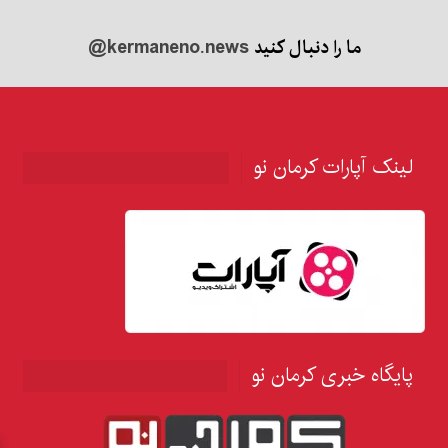
ما را دنبال کنید
@kermaneno.news
لینک آپارات کرمان نو
پایگاه خبری کرمان نو