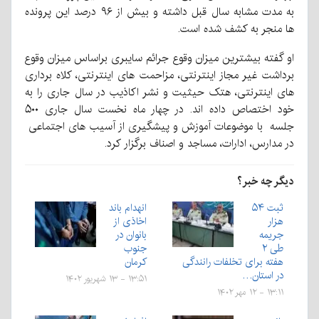
به مدت مشابه سال قبل داشته و بیش از ۹۶ درصد این پرونده
ها منجر به کشف شده است.
او گفته بیشترین میزان وقوع جرائم سایبری براساس میزان وقوع
برداشت غیر مجاز اینترنتی، مزاحمت های اینترنتی، کلاه برداری
های اینترنتی، هتک حیثیت و نشر اکاذیب در سال جاری را به
خود اختصاص داده اند. در چهار ماه نخست سال جاری ۵۰۰
جلسه با موضوعات آموزش و پیشگیری از آسیب های اجتماعی
در مدارس، ادارات، مساجد و اصناف برگزار کرد.
دیگر چه خبر؟
ثبت ۵۴
انهدام باند
هزار
اخاذی از
جریمه
بانوان در
طی ۲
جنوب
هفته برای تخلفات رانندگی
کرمان
در استان…
۱۳:۵۱ - ۱۳ شهریور ۱۴۰۲
۱۳:۱۱ - ۱۲ مهر ۱۴۰۲