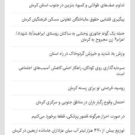
تداوم صف‌های طولانی و کمبود بنزین در جنوب استان کرمان
پیگیری قضایی حقوق مالباختگان تعاونی مسکن فرهنگیان کرمان
حمله یک گونه جانوری وحشی به ساکنان روستای ابراهیم‌آباد شهداد/
اعزام۲ زن مجروح به کرمان
وزش باد شدید و خیزش گردوخاک در راه استان
سرمایه‌گذاری روی کودکان، راهکار اصلی کاهش آسیب‌های اجتماعی
است
روسیه، فرصتی نو برای پسته کرمان
احتمال وقوع رگبار باران در مناطق جنوبی و مرکزی کرمان
در صورت احراز هرگونه قصور پزشکی، قطعا برخورد می‌کنیم
توزیع بیش از ۴۷۰ هزار لیتر آب میان عزاداران جامانده اربعین در کرمان