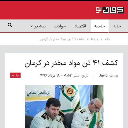
خانه
جامعه
اقتصاد
حوادث
بیشتر
خانه
جامعه
کشف ۴۱ تن مواد مخدر در کرمان
کشف ۴۱ تن مواد مخدر در کرمان
بوسیله
Javid
جامعه
تاریخ انتشار
۰۹:۵۲ - ۱۸ مرداد ۱۳۹۶