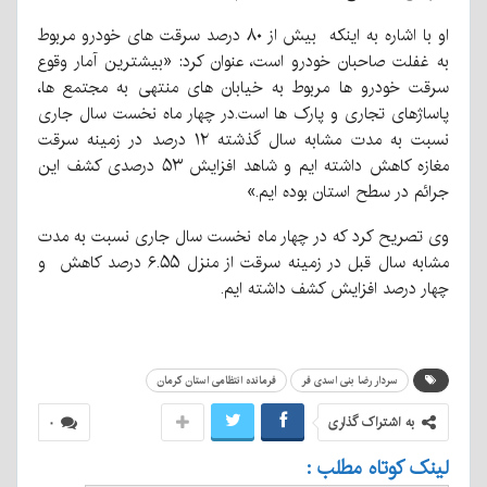
او با اشاره به اینکه بیش از ۸۰ درصد سرقت های خودرو مربوط
به غفلت صاحبان خودرو است، عنوان کرد: «بیشترین آمار وقوع
سرقت خودرو ها مربوط به خیابان های منتهی به مجتمع ها،
پاساژهای تجاری و پارک ها است.در چهار ماه نخست سال جاری
نسبت به مدت مشابه سال گذشته ۱۲ درصد در زمینه سرقت
مغازه کاهش داشته ایم و شاهد افزایش ۵۳ درصدی کشف این
جرائم در سطح استان بوده ایم.»
وی تصریح کرد که در چهار ماه نخست سال جاری نسبت به مدت
مشابه سال قبل در زمینه سرقت از منزل ۶.۵۵ درصد کاهش و
چهار درصد افزایش کشف داشته ایم.
سردار رضا بنی اسدی فر
فرمانده انتظامی استان کرمان
به اشتراک گذاری
۰
لینک کوتاه مطلب :