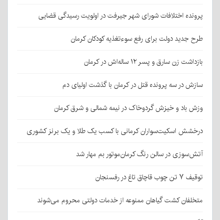
پرونده اختلافات شورای شهر جیرفت در اولویت رسیدگی قضایی
طرح جدید دولت برای رفع سوءتغذیه کودکان کرمان
بازداشت زن سارق و پسر ۱۲ ساله‌اش در کرمان
سازش در سه پرونده قتل در کرمان با گذشت اولیای دم
وزش باد و خیزش گردوخاک در نیمه شمالی و شرق کرمان
درخشش اسکیت‌سواران کرمانی با کسب یک طلا و یک برنز کشوری
آتش‌سوزی در سالن رنگ کرمان‌موتور بم مهار شد
توقیف ۷ تن چوب قاچاق تاغ در رفسنجان
متخلفان کشت گیاهان ممنوعه از خدمات دولتی محروم می‌شوند