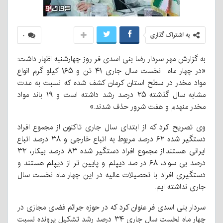
به اشتراک گذاری
۰
به گزارش مهر سردار رضا بنی اسدی فر روز چهارشنبه اظهار داشت:
«در چهار ماه نخست سال جاری ۴۱ تن و ۱۶۵ کیلو گرم انواع
مواد مخدر در سطح استان کرمان کشف شده که نسبت به مدت
مشابه سال گذشته ۲۵ درصد رشد داشته است و ۱۹ باند مواد
مخدر منهدم و هفت شرور حذف شدند.»
وی تصریح کرد که از ابتدای سال جاری تاکنون از مجموع افراد
دستگیر شده ۶۲ درصد مربوط به اتباع خارجی و ۳۸ درصد اتباع
ایرانی هستند.از مجموع افراد دستگیر شده ۸۳ درصد بیکار، ۳۲
درصد بی سواد، ۶۸ در صد دیپلم و پایین تر از دیپلم هستند و
دستگیری افراد با تحصیلات عالیه در این چهار ماه نخست سال
جاری نداشته ایم.
سردار بنی اسدی فر عنوان کرد که در حوزه جرائم فضای مجازی در
چهار ماه نخست سال جاری ۳۴ درصد رشد تشکیل پرونده نسبت