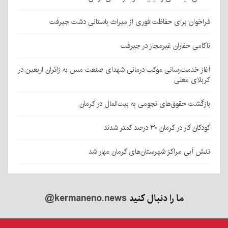
فراخوان برای حفاظت فوری از میراث باستانی دشت جیرفت
ناکامی حفاران غیرمجاز در جیرفت
آغاز خدمت‌رسانی موکب درمانی شهدای صنعت مس به زائران اربعین در
کربلای معلی
بازگشت حقوق‌های نجومی به بیت‌المال در کرمان
کودکان کار در کرمان ۳۰ درصد کمتر شدند
تنش آبی مراکز شهرستان‌های کرمان مهار شد
ما را دنبال کنید
@kermaneno.news