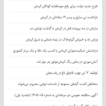
طرح جدید دولت برای رفع سوءتغذیه کودکان کرمان
بازداشت زن سارق و پسر ۱۲ ساله‌اش در کرمان
سازش در سه پرونده قتل در کرمان با گذشت اولیای دم
وزش باد و خیزش گردوخاک در نیمه شمالی و شرق کرمان
درخشش اسکیت‌سواران کرمانی با کسب یک طلا و یک برنز کشوری
آتش‌سوزی در سالن رنگ کرمان‌موتور بم مهار شد
توقیف ۷ تن چوب قاچاق تاغ در رفسنجان
متخلفان کشت گیاهان ممنوعه از خدمات دولتی محروم می‌شوند
آگهی مناقصه عمومی دو مرحله‌ای به شماره ۰۵-۱۴۰۵ (تجدید اول)