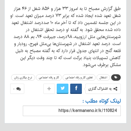
طبق گزارش مصباح تا به امروز ۳۳ هزار و ۸۵۶ شغل از ۴۶ هزار
شغل تعهد شده ایجاد شده که برابر ۷۳ درصد میزان تعهد است. او
در این جلسه تضمین داد که تا آخر ماه ۱۰ صددرصد اشتغال تعهد
داده شده محقق شود. به گفته او درصد تحقق اشتغال در
شهرستان‌هایی مثل ارزوییه، ۹۸درصد، جیرفت ۹۴، بم ۸۸ درصد
است. درصد تعهد اشتغال در شهرستان‌ها بی‌مثل فهرج، رودبار و
قلعه گنج در انتهای جدول قرار دارد که به گفته مصباح به دلیل
کاهش تسهیلات بنیاد برکت است که تا چند وقت دیگر این
مشکل برطرف می‌شود.
اشتغال
تعاون کار و رفاه اجتماعی
کار و رفاه اجتماعی
نرخ بیکاری زنان
به اشتراک گذاری
۰
لینک کوتاه مطلب :