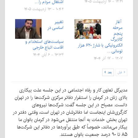
اشتغال مردم را…
۱۲:۲۱ - ۱۶ اردیبهشت ۱۴۰۵
۱۰:۴۲ - ۱۳ اردیبهشت ۱۴۰۵
آغاز
تغییر
مرحله
اساسی در
پنجم
کالابرگ
سیاست‌های استخدام و
الکترونیکی با شارژ ۶۲۰ هزار
اقامت اتباع خارجی
تومانی…
۱۳:۳۲ - ۶ آبان ۱۴۰۴
۱۲:۰۷ - ۱۷ آذر ۱۴۰۴
قبل
بعد
مدیرکل تعاون کار و رفاه اجتماعی در این جلسه علت بیکاری
بالای زنان در کرمان را استقرار دفاتر مرکزی شرکت‌ها را در تهران
دانست. مصباح در این جلسه گفت: شرکت‌ها نیروهای
کارگری‌شان اینجاست اما دفاترشان در تهران است، وقتی دفتر در
تهران بخش خدمات به آنجا منتقل می‌شود در کرمان بانوان ما
بیکار می‌مانند، خصوصاً که طبق برآوردها در دفاتر این شرکت‌ها
۸۵ تا ۹۰ درصد جمعیت بانوان هستند.