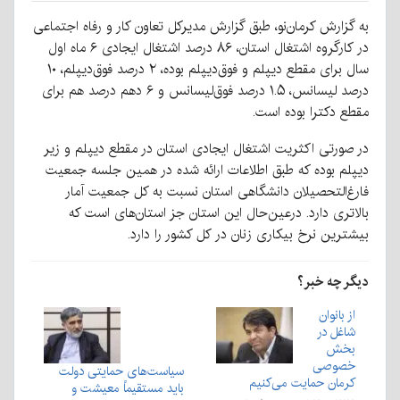
به گزارش کرمان‌نو، طبق گزارش مدیرکل تعاون کار و رفاه اجتماعی
در کارگروه اشتغال استان، ۸۶ درصد اشتغال ایجادی ۶ ماه اول
سال برای مقطع دیپلم و فوق‌دیپلم بوده، ۲ درصد فوق‌دیپلم، ۱۰
درصد لیسانس، ۱.۵ درصد فوق‌لیسانس و ۶ دهم درصد هم برای
مقطع دکترا بوده است.
در صورتی اکثریت اشتغال ایجادی استان در مقطع دیپلم و زیر
دیپلم بوده که طبق اطلاعات ارائه شده در همین جلسه جمعیت
فارغ‌التحصیلان دانشگاهی استان نسبت به کل جمعیت آمار
بالاتری دارد. درعین‌حال این استان جز استان‌های است که
بیشترین نرخ بیکاری زنان در کل کشور را دارد.
دیگر چه خبر؟
از بانوان
شاغل در
بخش
خصوصی
سیاست‌های حمایتی دولت
کرمان حمایت می‌کنیم
باید مستقیماً معیشت و