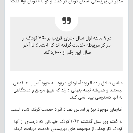
مدیر کل بهزیستی استان کرمان در گفت و گو با «کرمان نو» گفت:
در ٩ ماهه اول سال جاری قريب بر ٧٥٠ كودک از
مراکز مربوطه خدمت گرفته اند که احتمالا تا آخر
سال این رقم از ١٠٠٠رد كند.
عباس صادق زاده افزود: آمارهای مربوط به حوزه آسيب ها قطعی
نيستند و هميشه نيمه پنهانی دارند كه هيچ مرجع و دستگاهی
به آنها دسترسی پيدا نمی کند.
آمارهای موجود نیز بر اساس تعداد افراد خدمت گرفته شده است.
به گفته وی سال گذشته ١٠٦٣ كودک خيابانی كه درصدی از آنها
كودک كار بودند، از مجموعه های بهزيستی خدمت دریافت کردند.