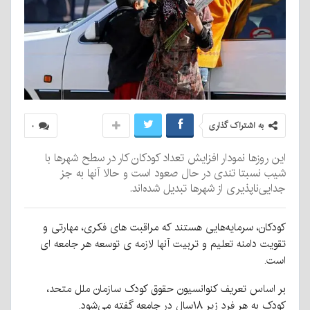
به اشتراک گذاری
۰
این روزها نمودار افزایش تعداد کودکان کار در سطح شهرها با
شیب نسبتا تندی در حال صعود است و حالا آنها به جز
جدایی‌ناپذیری از شهرها تبدیل شده‌اند.
كودكان، سرمایه‌هایی هستند كه مراقبت های فكری، مهارتی و
تقویت دامنه تعلیم و تربیت آنها لازمه ی توسعه هر جامعه ای
است.
بر اساس تعریف كنوانسیون حقوق كودک سازمان ملل متحد،
كودک به هر فرد زیر ۱۸سال در جامعه گفته می‌شود.