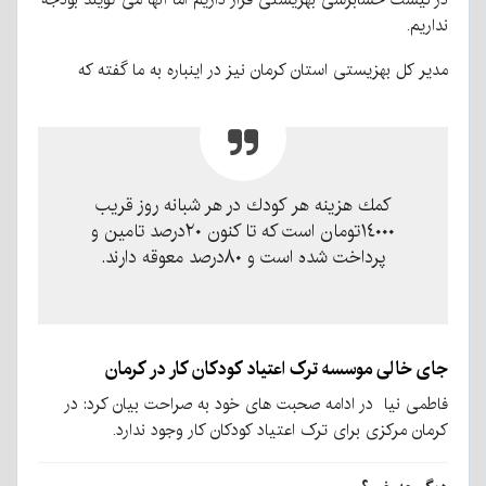
نداریم.
مدیر کل بهزیستی استان کرمان نیز در اینباره به ما گفته که
كمك هزينه هر كودك در هر شبانه روز قريب
١٤٠٠٠تومان است كه تا كنون ٢٠درصد تامين و
پرداخت شده است و ٨٠درصد معوقه دارند.
جای خالی موسسه ترک اعتیاد کودکان کار در کرمان
فاطمی نیا در ادامه صحبت های خود به صراحت بیان کرد: در
کرمان مرکزی برای ترک اعتیاد کودکان کار وجود ندارد.