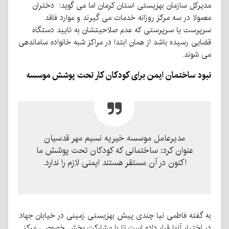
مدیرکل سازمان بهزیستی استان کرمان اما می گوید: دختران
معمولا در سه مركز روزانه خدمات می گيرند و موارد فاقد
سرپرست يا سرپرستی كه عدم صلاحيتشان به تاييد دستگاه
قضايی رسيده باشد از همان ابتدا در مراكز شبه خانواده ساماندهی
می شوند.
نبود ساختمان ایمن برای کودکان کار تحت پوشش موسسه
مدیرعامل موسسه خیریه نسیم مهر قدسیان
عنوان کرد: ساختمانی که کودکان تحت پوشش ما
اکنون در آن مستقر هستند ایمنی لازم را ندارد.
به گفته فاطمی نیا چندی پیش بهزیستی زمینی در خیابان جهاد
در اختیار آنها قرار داده است تا با مشارکت بخش خصوصی مرکز