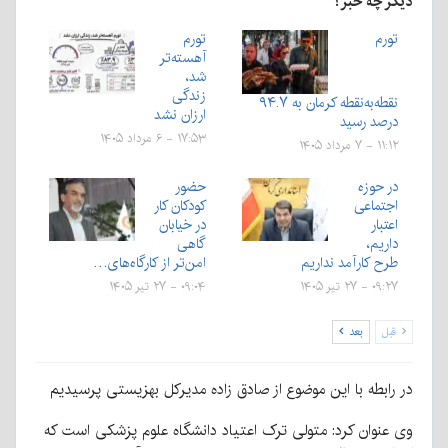
دیگر چه خبر؟
تورم
تورم
آهسته‌تر
شد،
زندگی
نقطه‌به‌نقطه کرمان به ۹۴.۷
ارزان نشد
درصد رسید
۱۷:۵۳ - ۶ مرداد ۱۴۰۵
۱۱:۱۲ - ۷ مرداد ۱۴۰۵
در حوزه
حضور
اجتماعی
کودکان کار
اعتبار
در خیابان
داریم،
گاهی
طرح کارآمد نداریم
امن‌تر از کارگاه‌های…
۰۹:۲۷ - ۲۷ تیر ۱۴۰۵
۰۹:۰۴ - ۲۷ تیر ۱۴۰۵
قبل
بعد
در رابطه با این موضوع از صادق زاده مدیرکل بهزیستی پرسیدیم
وی عنوان کرد: متولی ترک اعتياد دانشگاه علوم پزشكی است كه