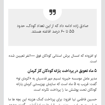
صادق زاده ادامه داد که از این تعداد کودک، حدود
۵۵ تا ۶۰ درصد افاغنه هستند.
او افزوده که امسال برش استانی كودكان فوق ١٠٠٠نفر تعيين شده
است.
۵ ماه تعویق در پرداخت یارانه کودکان کار کرمان
مدیر عامل موسسه خیریه نسیم مهر قدسیان به «کرمان نو»
گفت: قریب به ۵ ماه است که سازمان بهزیستی کرمان یارانه
کودکان تحت پوشش ما را پرداخت نکرده است.
حسین فاطمی نیا افزود: برای پرداخت کمک هزینه این بچه ها ما
در لیست حسابرسی بهزیستی قرار داریم اما آنها می گویند بودجه