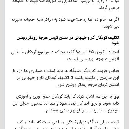
دو تا ۲۱ روزه با بررسی مددکاران در صورت صلاحیت به خانواده
بر می گردند.
اگر هم خانواده آنها رد صلاحیت شود به مراکز شبه خانواده سپرده
می شوند.
تکلیف کودکان کار و خیابانی در استان کرمان هرچه زودتر روشن
شود
استاندار کرمان ۲۵ تیر ۹۸ گفته بود که در موضوع کودکان خیابانی
اتهامی متوجه بهزیستی نیست.
فدایی افزوده که دیگر دستگاه ها باید کمک و همکاری ها لازم با
این سازمان را داشته باشند تا تکلیف کودکان کار و خیابانی در
استان کرمان هرچه زودتر روشن شود.
وی به این هم اشاره کرده که باید کودکان جمع آوری و آموزش
داده شوند و برای آنها کار ایجاد شود و همه ما مسئول اجرای این
موضوع با مدیریت سازمان بهزیستی هستیم.
توجه اصولی به گذر دوران كودكی رسالتی است كه نباید از كف
دولتمردان به آسانی برود و نیازمند برنامه ریزی و سرمایه گذاری