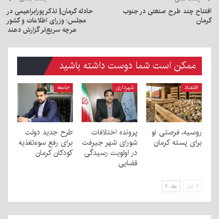
افتتاح چند طرح صنعتی در جنوب
حادثه کرمان| تذکر پورابراهیمی در
کرمان
مجلس: وزرای اطلاعات و کشور
هرچه سریع‌تر گزارش دهند
ممکن است شما دوست داشته باشید
اقتصاد
شهرداری
جامعه
روسیه، فرصتی نو
پرونده اختلافات
طرح جدید دولت
برای پسته کرمان
شورای شهر جیرفت
برای رفع سوءتغذیه
در اولویت رسیدگی
کودکان کرمان
قضایی
قبل
بعد