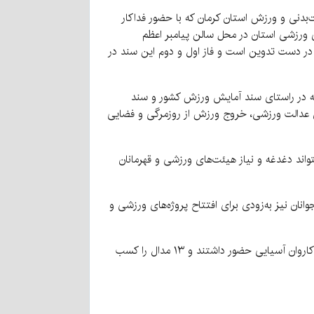
ت‌بدنی و ورزش استان کرمان که با حضور فداکار
ی ورزشی استان در محل سالن پیامبر اعظم
 در دست تدوین است و فاز اول و دوم این سند در
 که در راستای سند آمایش ورزش کشور و سند
ی عدالت ورزشی، خروج ورزش از روزمرگی و فضایی
واند دغدغه و نیاز هیئت‌های ورزشی و قهرمانان
انان نیز به‌زودی برای افتتاح پروژه‌های ورزشی و
پاریزی با اشاره به موفقیت ورزشکاران کرمانی در رقابت‌های آسیایی و پاراآسیایی ابراز داشت: سه مربی و پنج ورزشکار کرمانی در کاروان آسیایی حضور داشتند و ۱۳ مدال را کسب