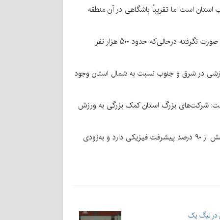
ستان است اما تقریباً باشگاهی در آن منطقه
فداکار ادامه داد: در حوزه شرق استان و در شهرستان بم هم فقط تیم زنان خاتون بم افتخار آفریده است وگرنه سرمایه‌گذاری زیادی صورت نگرفته درحالی‌که حدود ۵۰۰ هزار نفر
ن خدمات ورزشی در شرق و جنوب نسبت به شمال استان وجود
 داشت: شرکت‌های بزرگ استان کمک بزرگی به ورزش
فداکار ادامه داد: ورزشگاه مس کرمان با عنوان شهید آیت‌الله رئیسی در عید غدیر به بهره‌برداری می‌رسد و ورزشگاه شهربابک نیز بیش از ۹۰ درصد پیشرفت فیزیکی دارد و به‌زودی
در لیگ یک