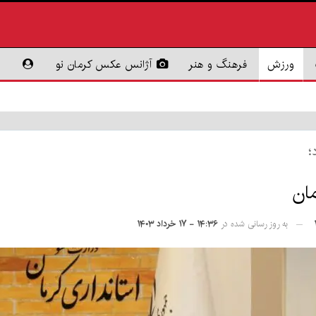
ورزش
فرهنگ و هنر
آژانس عکس کرمان نو
د؛
مان
به روز رسانی شده در
۱۴:۳۶ - ۱۷ خرداد ۱۴۰۳