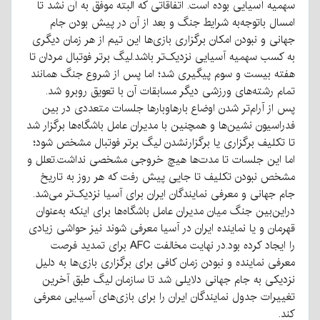
سهمیه آسیایی بوده است. اتفاقاتی که البته موفق به آن نشد تا
امسال باتوجه‌به شرایط جنگ و بعد از آن در پیش بودن جام
جهانی و نبودن امکان برگزاری بازی‌ها این تیم از هر زمان دیگری
به کسب سهمیه آسیایی نزدیک‌تر باشد.
لیگ برتر فوتبال مردان تا
هفته بیست و سوم پیگیری شد؛ اما پس از شروع جنگ همانند
تمام رشته‌های ورزشی دیگر مسابقات آن با تعویق روبرو شد.
پس از آرام‌تر شدن اوضاع بارهاوبارها جلسات متعددی در بین
فدراسیون نشین‌ها و همچنین با مدیران عامل باشگاه‌ها برگزار شد
تا تکلیف برگزاری یا برگزارنشدن لیگ برتر فوتبال مشخص شود؛
اما این جلسات تا مدت‌ها هیچ خروجی مشخصی نداشت.
تعلل و
مشخص نبودن تکلیف تا جایی پیش رفت که هر روز به تاریخ
جام جهانی و معرفی نمایندگان ایران برای آسیا نزدیک‌تر می‌شد.
دراین‌بین جنگ میان مدیران عامل باشگاه‌ها برای اینکه به‌عنوان
قهرمان و یا نماینده ایران در آسیا معرفی شوند نیز حواشی زیادی
را ایجاد کرده بود.
در نهایت مخالفت AFC برای تمدید فرصت
معرفی نماینده و نبودن زمان کافی برای برگزاری بازی‌ها به دلیل
نزدیکی به جام جهانی دلایلی شد تا سازمان لیگ طبق آخرین
تغییرات جدول نمایندگان ایران را برای بازی‌های آسیایی معرفی
کند.