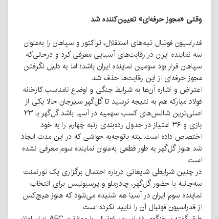
وقتی «مجوز حرفه‌ای» تعیین‌کننده شد
فدراسیون فوتبال تیم‌های استقلال، تراکتور و سپاهان را به‌عنوان
سه نماینده ایران در رقابت‌های آسیایی معرفی کرد و درحالی‌که
سپاهان قرار بود سومین نماینده ایران باشد؛ اما به دلیل نگرفتن
مجوز حرفه‌ای از این رقابت‌ها حذف شد.
اعتراض و اشاره آن‌ها به شرایط جنگی و اوضاع نامناسب کارخانه
فولاد مبارکه هم به نتیجه نرسید تا گل‌گهر سیرجان حالا یکی از
اصلی‌ترین شانس‌های کسب سهمیه در آسیا باشد.
گل‌گهر با ۲۳
بازی و ۳۶ امتیاز در جدول رده‌بندی رتبه چهارم را به خود
اختصاص داده است.
البته باتوجه‌به حواشی که در این مدت ایجاد
شد هنوز گل‌گهر به طور قطعی به‌عنوان نماینده سوم معرفی نشده
است.
در چنین شرایطی شایعاتی درباره احتمال برگزاری یک تورنمنت
سه‌جانبه با حضور گل‌گهر، چادرملو و پرسپولیس برای انتخاب
نماینده سوم ایران در آسیا هم شنیده می‌شود که هنوز هیچ‌کس
از فدراسیون فوتبال آن را تایید نکرده است.
طبق گفته سخنگوی فدراسیون فوتبال، با موافقت AFC زمان اعلام