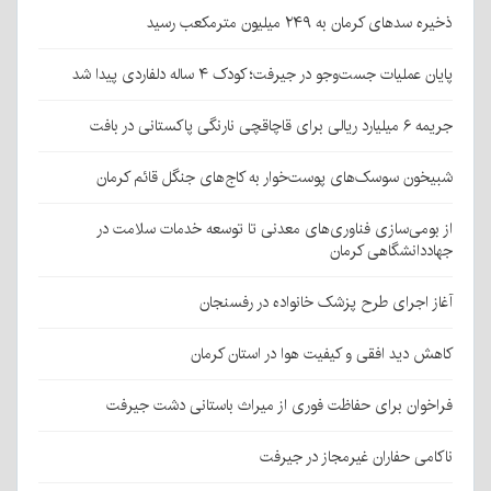
ذخیره سدهای کرمان به ۲۴۹ میلیون مترمکعب رسید
پایان عملیات جست‌وجو در جیرفت؛ کودک ۴ ساله دلفاردی پیدا شد
جریمه ۶ میلیارد ریالی برای قاچاقچی نارنگی پاکستانی در بافت
شبیخون سوسک‌های پوست‌خوار به کاج‌های جنگل قائم کرمان
از بومی‌سازی فناوری‌های معدنی تا توسعه خدمات سلامت در
جهاددانشگاهی کرمان
آغاز اجرای طرح پزشک خانواده در رفسنجان
کاهش دید افقی و کیفیت هوا در استان کرمان
فراخوان برای حفاظت فوری از میراث باستانی دشت جیرفت
ناکامی حفاران غیرمجاز در جیرفت