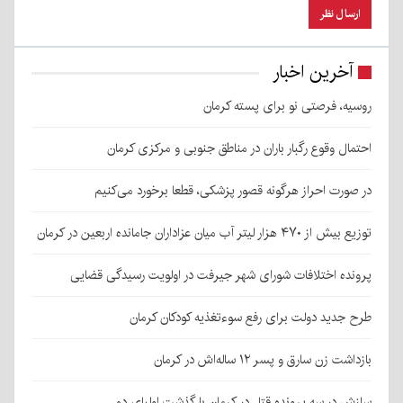
آخرین اخبار
روسیه، فرصتی نو برای پسته کرمان
احتمال وقوع رگبار باران در مناطق جنوبی و مرکزی کرمان
در صورت احراز هرگونه قصور پزشکی، قطعا برخورد می‌کنیم
توزیع بیش از ۴۷۰ هزار لیتر آب میان عزاداران جامانده اربعین در کرمان
پرونده اختلافات شورای شهر جیرفت در اولویت رسیدگی قضایی
طرح جدید دولت برای رفع سوءتغذیه کودکان کرمان
بازداشت زن سارق و پسر ۱۲ ساله‌اش در کرمان
سازش در سه پرونده قتل در کرمان با گذشت اولیای دم