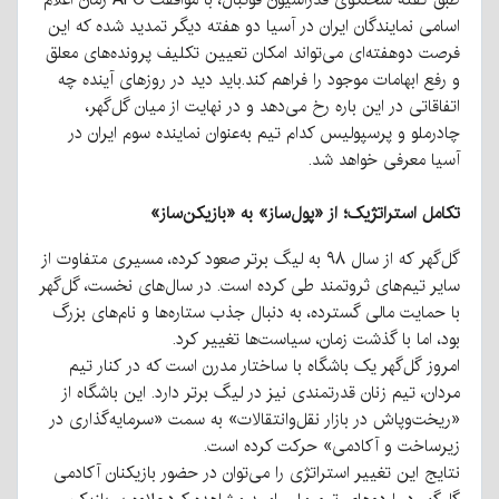
اسامی نمایندگان ایران در آسیا دو هفته دیگر تمدید شده که این
فرصت دوهفته‌ای می‌تواند امکان تعیین تکلیف پرونده‌های معلق
و رفع ابهامات موجود را فراهم کند.
باید دید در روزهای آینده چه
اتفاقاتی در این باره رخ می‌دهد و در نهایت از میان گل‌گهر،
چادرملو و پرسپولیس کدام تیم به‌عنوان نماینده سوم ایران در
آسیا معرفی خواهد شد.
تکامل استراتژیک؛ از «پول‌ساز» به «بازیکن‌ساز»
گل‌گهر که از سال ۹۸ به لیگ برتر صعود کرده، مسیری متفاوت از
سایر تیم‌های ثروتمند طی کرده است. در سال‌های نخست، گل‌گهر
با حمایت مالی گسترده، به دنبال جذب ستاره‌ها و نام‌های بزرگ
بود، اما با گذشت زمان، سیاست‌ها تغییر کرد.
امروز گل‌گهر یک باشگاه با ساختار مدرن است که در کنار تیم
مردان، تیم زنان قدرتمندی نیز در لیگ برتر دارد. این باشگاه از
«ریخت‌وپاش در بازار نقل‌وانتقالات» به سمت «سرمایه‌گذاری در
زیرساخت و آکادمی» حرکت کرده است.
نتایج این تغییر استراتژی را می‌توان در حضور بازیکنان آکادمی