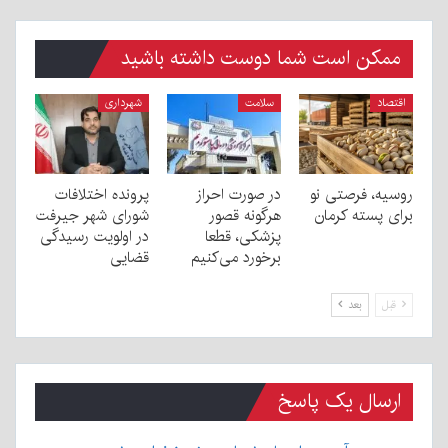
ممکن است شما دوست داشته باشید
اقتصاد
سلامت
شهرداری
روسیه، فرصتی نو
در صورت احراز
پرونده اختلافات
برای پسته کرمان
هرگونه قصور
شورای شهر جیرفت
پزشکی، قطعا
در اولویت رسیدگی
برخورد می‌کنیم
قضایی
قبل
بعد
ارسال یک پاسخ