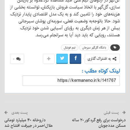
گل‌گهر در اردوهای تیم ملی امید مشاهده کرد.
علاوه بر بازیکن
سازی، گل‌گهر با اتخاذ سیاست فروش بازیکنان، توانسته بخشی از
هزینه‌های خود را تامین کند و به یک مدل اقتصادی پایدار نزدیک
شود. حالا باتوجه‌به وضعیت فعلی، سورمه‌ای پوشان سیرجانی
بیش از هر زمان دیگری به رؤیای آسیایی شدن خود نزدیک
هستند، رویایی که باید دید آیا به سرانجام می‌رسد.
باشگاه گل‌گهر سیرجان
تیم فوتبال
به اشتراک گذاری
۰
لینک کوتاه مطلب :
پست قبلی
پست بعدی
درخواست برای رفع گره کور ۲۰ ساله
داروخانه ۴۰ میلیارد تومانی
مسکن مددجویان
هلال‌احمر در جیرفت افتتاح شد