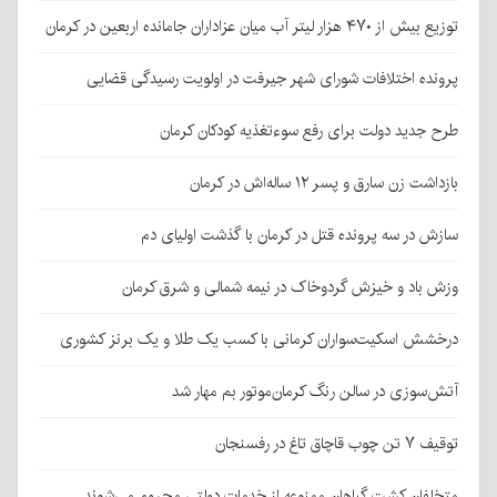
توزیع بیش از ۴۷۰ هزار لیتر آب میان عزاداران جامانده اربعین در کرمان
پرونده اختلافات شورای شهر جیرفت در اولویت رسیدگی قضایی
طرح جدید دولت برای رفع سوءتغذیه کودکان کرمان
بازداشت زن سارق و پسر ۱۲ ساله‌اش در کرمان
سازش در سه پرونده قتل در کرمان با گذشت اولیای دم
وزش باد و خیزش گردوخاک در نیمه شمالی و شرق کرمان
درخشش اسکیت‌سواران کرمانی با کسب یک طلا و یک برنز کشوری
آتش‌سوزی در سالن رنگ کرمان‌موتور بم مهار شد
توقیف ۷ تن چوب قاچاق تاغ در رفسنجان
متخلفان کشت گیاهان ممنوعه از خدمات دولتی محروم می‌شوند