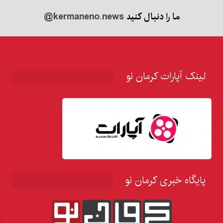
ما را دنبال کنید
@kermaneno.news
لینک آپارات کرمان نو
پایگاه خبری کرمان نو