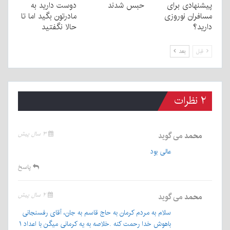
پیشنهادی برای
حبس شدند
دوست دارید به
مسافران نوروزی
مادرتون بگید اما تا
دارید؟
حالا نگفتید
قبل
بعد
۲ نظرات
محمد
می گوید
۳ سال پیش
عالی بود
پاسخ
محمد
می گوید
۲ سال پیش
سلام به مردم کرمان به حاج قاسم به جان، آقای رفسنجانی
باهوش خدا رحمت کنه .خلاصه به یه کرمانی میگن با اعداد ۱