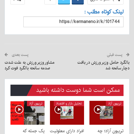
لینک کوتاه مطلب :
پست قبلی
پست بعدی
بالگرد حامل وزیر ورزش در بافت
مشاور وزیر ورزش به علت شدت
دچار سانحه شد
صدمه سانحه بالگرد فوت کرد
ممکن است شما دوست داشته باشید
تریبون آزاد
تحلیل بازار و اقتصاد
تریبون آزاد
تریبون آزاد؛ چه
افراد دارای معلولیت
یک جمله که