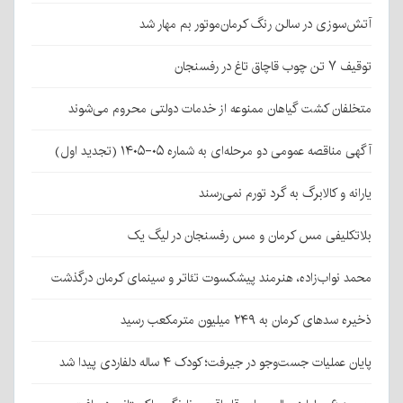
آتش‌سوزی در سالن رنگ کرمان‌موتور بم مهار شد
توقیف ۷ تن چوب قاچاق تاغ در رفسنجان
متخلفان کشت گیاهان ممنوعه از خدمات دولتی محروم می‌شوند
آگهی مناقصه عمومی دو مرحله‌ای به شماره ۰۵-۱۴۰۵ (تجدید اول)
یارانه و کالابرگ به گرد تورم نمی‌رسند
بلاتکلیفی مس کرمان و مس رفسنجان در لیگ یک
محمد نواب‌زاده، هنرمند پیشکسوت تئاتر و سینمای کرمان درگذشت
ذخیره سدهای کرمان به ۲۴۹ میلیون مترمکعب رسید
پایان عملیات جست‌وجو در جیرفت؛ کودک ۴ ساله دلفاردی پیدا شد