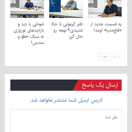
یه قسمت جدید از
طنز کرمونی تا حالا
شوخی با دید و
«قاچ‌مدیا» اومد!
شنیدی؟ لهجه رو
بازدیدهای نوروزی
حال کن
به سبک خطو و
مندس!
قبل
بعد
ارسال یک پاسخ
آدرس ایمیل شما منتشر نخواهد شد.