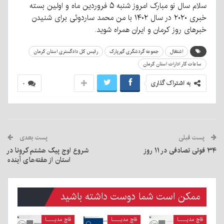
سلام سال نو مبارک امر‌وز شنبه ۵ فروردین ماه و اولین بسته
خبری ۲۰۲۰ در سال ۱۴۰۲ با من محمد ساردوئی برای شنیدن
خبرهای روز کرمان و ایران همراه شوید.
اشتغال
جموعه گردشگری گهرپارک
رئیس کل دادگستری استان کرمان
ساعات کار ادارات استان کرمان
به اشتراک گذاری
۰
پست قبلی
پست بعدی
۳۴ فوتی تصادفی در ۱۱ روز
شروع اوج پیک هشتم کرونا در
استان از هفته‌های آینده
ممکن است شما دوست داشته باشید
قاچ مدیــــا
قاچ مدیــــا
قاچ مدیــــا