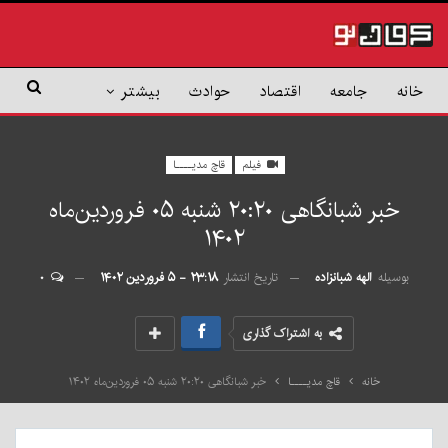
خانه
جامعه
اقتصاد
حوادث
بیشتر
فیلم
قاچ مدیــــا
خبر شبانگاهی ٢۰:٢٠ شنبه ۰۵ فروردین‌ماه
۱۴۰۲
بوسیله
الهه شبانزاده
تاریخ انتشار
۲۳:۱۸ - ۵ فروردین ۱۴۰۲
۰
به اشتراک گذاری
خانه
قاچ مدیــــا
خبر شبانگاهی ٢۰:٢٠ شنبه ۰۵ فروردین‌ماه ۱۴۰۲