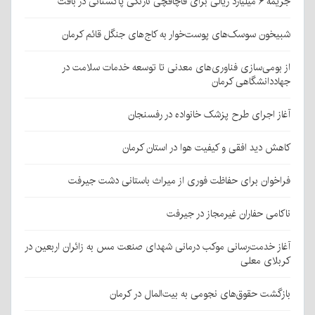
جریمه ۶ میلیارد ریالی برای قاچاقچی نارنگی پاکستانی در بافت
شبیخون سوسک‌های پوست‌خوار به کاج‌های جنگل قائم کرمان
از بومی‌سازی فناوری‌های معدنی تا توسعه خدمات سلامت در
جهاددانشگاهی کرمان
آغاز اجرای طرح پزشک خانواده در رفسنجان
کاهش دید افقی و کیفیت هوا در استان کرمان
فراخوان برای حفاظت فوری از میراث باستانی دشت جیرفت
ناکامی حفاران غیرمجاز در جیرفت
آغاز خدمت‌رسانی موکب درمانی شهدای صنعت مس به زائران اربعین در
کربلای معلی
بازگشت حقوق‌های نجومی به بیت‌المال در کرمان