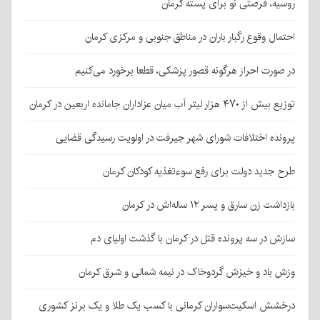
روسیه، فرصتی نو برای پسته کرمان
احتمال وقوع رگبار باران در مناطق جنوبی و مرکزی کرمان
در صورت احراز هرگونه قصور پزشکی، قطعا برخورد می‌کنیم
توزیع بیش از ۴۷۰ هزار لیتر آب میان عزاداران جامانده اربعین در کرمان
پرونده اختلافات شورای شهر جیرفت در اولویت رسیدگی قضایی
طرح جدید دولت برای رفع سوءتغذیه کودکان کرمان
بازداشت زن سارق و پسر ۱۲ ساله‌اش در کرمان
سازش در سه پرونده قتل در کرمان با گذشت اولیای دم
وزش باد و خیزش گردوخاک در نیمه شمالی و شرق کرمان
درخشش اسکیت‌سواران کرمانی با کسب یک طلا و یک برنز کشوری