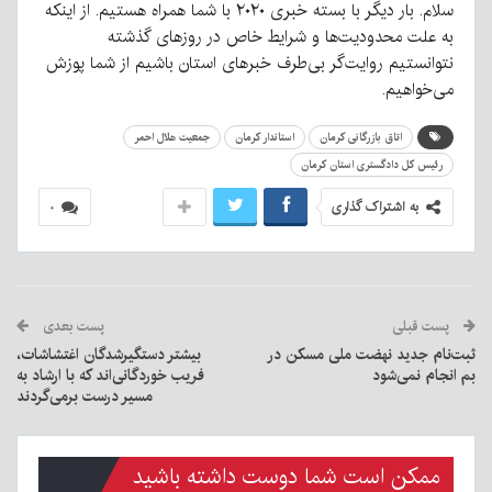
سلام. بار دیگر با بسته خبری ۲۰۲۰ با شما همراه هستیم. از اینکه
به علت محدودیت‌ها و شرایط خاص در روزهای گذشته
نتوانستیم روایت‌گر بی‌طرف خبرهای استان باشیم از شما پوزش
می‌خواهیم.
اتاق بازرگانی کرمان
استاندار کرمان
جمعیت هلال احمر
رئیس کل دادگستری استان کرمان
به اشتراک گذاری
۰
پست قبلی
پست بعدی
ثبت‌نام جدید نهضت ملی مسکن در
بیشتر دستگیرشدگان اغتشاشات،
بم انجام نمی‌شود
فریب خوردگانی‌اند که با ارشاد به
مسیر درست برمی‌گردند
ممکن است شما دوست داشته باشید