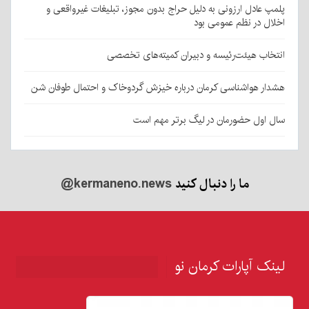
پلمپ عادل ارزونی به دليل حراج بدون مجوز، تبليغات غیرواقعی و
اخلال در نظم عمومی بود
انتخاب هیئت‌رئیسه و دبیران کمیته‌های تخصصی
هشدار هواشناسی کرمان درباره خیزش گردوخاک و احتمال طوفان شن
سال اول حضورمان در لیگ برتر مهم است
ما را دنبال کنید
@kermaneno.news
لینک آپارات کرمان نو