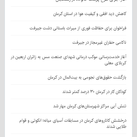
کاهش دید افقی و کیفیت هوا در استان کرمان
فراخوان برای حفاظت فوری از میراث باستانی دشت جیرفت
ناکامی حفاران غیرمجاز در جیرفت
آغاز خدمت‌رسانی موکب درمانی شهدای صنعت مس به زائران اربعین در
کربلای معلی
بازگشت حقوق‌های نجومی به بیت‌المال در کرمان
کودکان کار در کرمان ۳۰ درصد کمتر شدند
تنش آبی مراکز شهرستان‌های کرمان مهار شد
درخشش کاتاروهای کرمان در مسابقات آسیای میانه؛ انکوتی و قوام
طلایی شدند