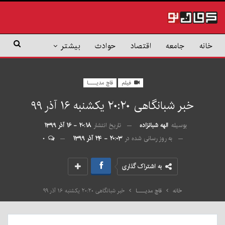
خانه
جامعه
اقتصاد
حوادث
بیشتر
فیلم
قاچ مدیــــا
خبر شبانگاهی ٢۰:٢٠ یکشنبه ۱۶ آذر ۹۹
بوسیله
الهه شبانزاده
تاریخ انتشار
۲۰:۱۸ - ۱۶ آذر ۱۳۹۹
به روز رسانی شده در
۲۰:۰۳ - ۲۴ آذر ۱۳۹۹
۰
به اشتراک گذاری
خانه
قاچ مدیــــا
خبر شبانگاهی ٢۰:٢٠ یکشنبه ۱۶ آذر ۹۹