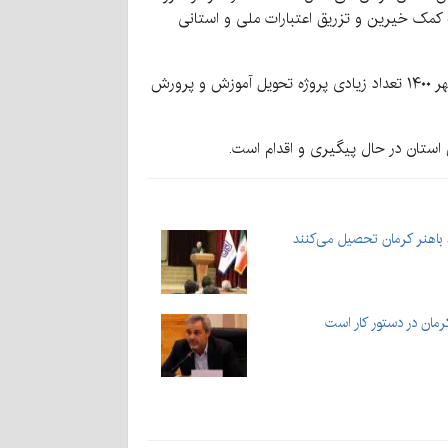
ن ۳۰۰ پروژه نیمه تمام در کرمان، فعال شد و به کمک خیرین و تزریق اعتبارات ملی و استانی
وی با اشاره به اینکه اعتبارات و کمک های خیرین نیز کمک شایانی در رشد و توسعه فضاهای آموزشی داشته است اظهار داشت: مهر ۱۴۰۰ تعداد زیادی پروژه تحویل آموزش و پرورش
استان در حال پیگیری و اقدام است.