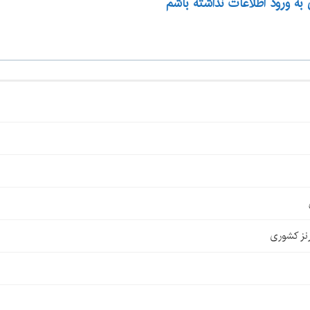
 به ورود اطلاعات نداشته باشم
نز کشوری