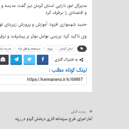
مدیرکل امور دارایی استان کرمان نیز گفت: مدرسه و
و اقتصادی را برطرف کرد.
حمید شهسواری افزود: آموزش و پرورش زیربنای تو
وی تاکید کرد: بررسی عوامل موثر بر پیشرفت و ترقی 
استان کرمان
پروژه
سیدمحمد واعظی نژاد
مدرسه ساز
به اشتراک گذاری
لینک کوتاه مطلب :
پست قبلی
آغاز اجرای طرح سرشاخه کاری درختان گردو در زرند