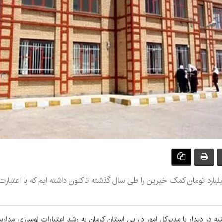
ه در دیدار با مدیرکل امور دارایی استان کرمان به رشد اعتبارات نوسازی مدا