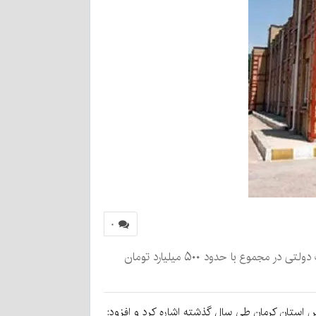
۰
مدیرکل نوسازی مدارس استان کرمان گفت: ۲۵۰ میلیارد تومان کمک خیرین را طی سال گذشته تاکنون داشته ایم که با اعتبارت دولتی در مجموع با حدود ۵۰۰ میلیارد تومان
رس استان کرمان طی سال گذشته اشاره کرد و افزود: