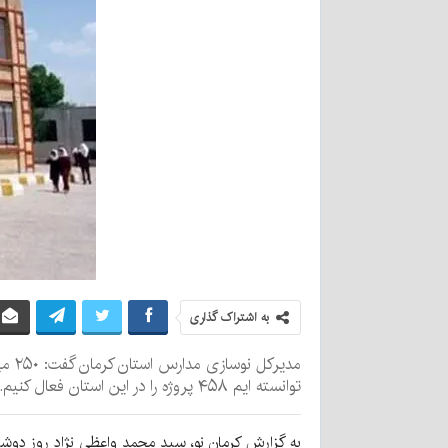
به اشتراک گذاری
توانسته ایم ۴۵۸ پروژه را در این استان فعال کنیم.
به گزارش کرمان نو، سید محمد واعظی نژاد روز دوشنب