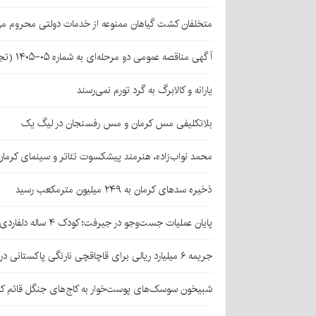
متخلفان کشت گیاهان ممنوعه از خدمات دولتی محروم می
آگهی مناقصه عمومی دو مرحله‌ای به شماره ۰۵-۱۴۰۵ (تجدید اول)
یارانه و کالابرگ به گرد تورم نمی‌رسند
بلاتکلیفی مس کرمان و مس رفسنجان در لیگ یک
محمد نواب‌زاده، هنرمند پیشکسوت تئاتر و سینمای کرما
ذخیره سدهای کرمان به ۲۴۹ میلیون مترمکعب رسید
پایان عملیات جست‌وجو در جیرفت؛ کودک ۴ ساله دلفاردی پیدا شد
جریمه ۶ میلیارد ریالی برای قاچاقچی نارنگی پاکستانی در بافت
شبیخون سوسک‌های پوست‌خوار به کاج‌های جنگل قائم کر