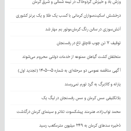
وزش باد و خیزش گردوخاک در نیمه شمالی و شرق کرمان
درخشش اسکیت‌سواران کرمانی با کسب یک طلا و یک برنز کشوری
آتش‌سوزی در سالن رنگ کرمان‌موتور بم مهار شد
توقیف ۷ تن چوب قاچاق تاغ در رفسنجان
متخلفان کشت گیاهان ممنوعه از خدمات دولتی محروم می‌شوند
آگهی مناقصه عمومی دو مرحله‌ای به شماره ۰۵-۱۴۰۵ (تجدید اول)
یارانه و کالابرگ به گرد تورم نمی‌رسند
بلاتکلیفی مس کرمان و مس رفسنجان در لیگ یک
محمد نواب‌زاده، هنرمند پیشکسوت تئاتر و سینمای کرمان درگذشت
ذخیره سدهای کرمان به ۲۴۹ میلیون مترمکعب رسید