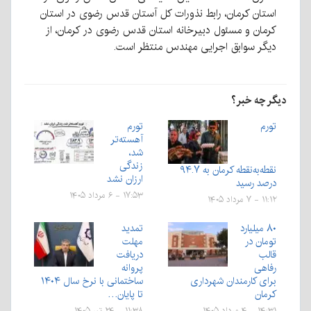
استان کرمان، رابط نذورات کل آستان قدس رضوی در استان
کرمان و مسئول دبیرخانه استان قدس رضوی در کرمان، از
دیگر سوابق اجرایی مهندس منتظر است.
دیگر چه خبر؟
تورم
تورم
آهسته‌تر
شد،
زندگی
نقطه‌به‌نقطه کرمان به ۹۴.۷
ارزان نشد
درصد رسید
۱۷:۵۳ - ۶ مرداد ۱۴۰۵
۱۱:۱۲ - ۷ مرداد ۱۴۰۵
۸۰ میلیارد
تمدید
تومان در
مهلت
قالب
دریافت
رفاهی
پروانه
برای کارمندان شهرداری
ساختمانی با نرخ سال ۱۴۰۴
کرمان
تا پایان…
۱۴:۳۱ - ۴ مرداد ۱۴۰۵
۱۱:۳۸ - ۲۴ تیر ۱۴۰۵