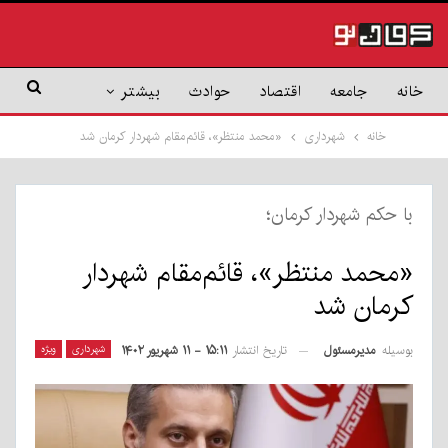
خانه
جامعه
اقتصاد
حوادث
بیشتر
خانه
شهرداری
«محمد منتظر»، قائم‌مقام شهردار کرمان شد
با حکم شهردار کرمان؛
«محمد منتظر»، قائم‌مقام شهردار
کرمان شد
بوسیله
مدیرمسئول
شهرداری
ویژه
تاریخ انتشار
۱۵:۱۱ - ۱۱ شهریور ۱۴۰۲