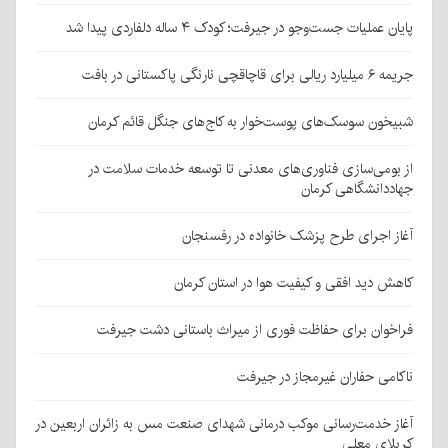
پایان عملیات جست‌وجو در جیرفت؛ کودک ۴ ساله دلفاردی پیدا شد
جریمه ۶ میلیارد ریالی برای قاچاقچی نارنگی پاکستانی در بافت
شبیخون سوسک‌های پوست‌خوار به کاج‌های جنگل قائم کرمان
از بومی‌سازی فناوری‌های معدنی تا توسعه خدمات سلامت در
جهاددانشگاهی کرمان
آغاز اجرای طرح پزشک خانواده در رفسنجان
کاهش دید افقی و کیفیت هوا در استان کرمان
فراخوان برای حفاظت فوری از میراث باستانی دشت جیرفت
ناکامی حفاران غیرمجاز در جیرفت
آغاز خدمت‌رسانی موکب درمانی شهدای صنعت مس به زائران اربعین در
کربلای معلی