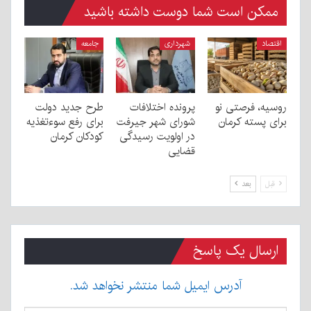
ممکن است شما دوست داشته باشید
اقتصاد
شهرداری
جامعه
روسیه، فرصتی نو
پرونده اختلافات
طرح جدید دولت
برای پسته کرمان
شورای شهر جیرفت
برای رفع سوءتغذیه
در اولویت رسیدگی
کودکان کرمان
قضایی
قبل
بعد
ارسال یک پاسخ
آدرس ایمیل شما منتشر نخواهد شد.