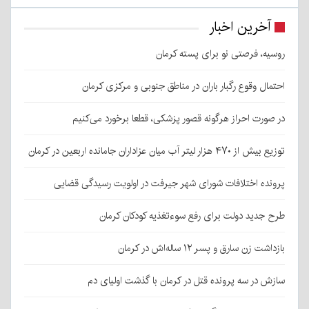
آخرین اخبار
روسیه، فرصتی نو برای پسته کرمان
احتمال وقوع رگبار باران در مناطق جنوبی و مرکزی کرمان
در صورت احراز هرگونه قصور پزشکی، قطعا برخورد می‌کنیم
توزیع بیش از ۴۷۰ هزار لیتر آب میان عزاداران جامانده اربعین در کرمان
پرونده اختلافات شورای شهر جیرفت در اولویت رسیدگی قضایی
طرح جدید دولت برای رفع سوءتغذیه کودکان کرمان
بازداشت زن سارق و پسر ۱۲ ساله‌اش در کرمان
سازش در سه پرونده قتل در کرمان با گذشت اولیای دم