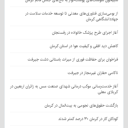
شبیخون سوسک‌های پوست‌خوار به کاج‌های جنگل قائم کرمان
از بومی‌سازی فناوری‌های معدنی تا توسعه خدمات سلامت در
جهاددانشگاهی کرمان
آغاز اجرای طرح پزشک خانواده در رفسنجان
کاهش دید افقی و کیفیت هوا در استان کرمان
فراخوان برای حفاظت فوری از میراث باستانی دشت جیرفت
ناکامی حفاران غیرمجاز در جیرفت
آغاز خدمت‌رسانی موکب درمانی شهدای صنعت مس به زائران اربعین در
کربلای معلی
بازگشت حقوق‌های نجومی به بیت‌المال در کرمان
کودکان کار در کرمان ۳۰ درصد کمتر شدند