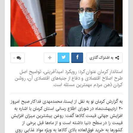
به اشتراک گذاری
۰
استاندار کرمان عنوان کرد: رویکرد امیدآفرینی، توضیح اصل
طرح اصلاح اقتصادی و دفاع از جنبه‌های اقتصادی آن، روشن
کردن ذهن مردم مهمترین مسئله است.
به گزارش کرمان نو به نقل از ایسنا، محمدمهدی فداکار صبح امروز
۲۰ اردیبهشت‌ماه در شورای اطلاع رسانی استان کرمان با اشاره به
افزایش جهانی قیمت کالاها گفت: روغن بیشترین میزان افزایش
قیمت را در سطح دنیا داشته است و از ماه‌ها قبل برخی از
کشورها به خرید فوق‌العاده بالای کالاها به ویژه مواد غذایی روی