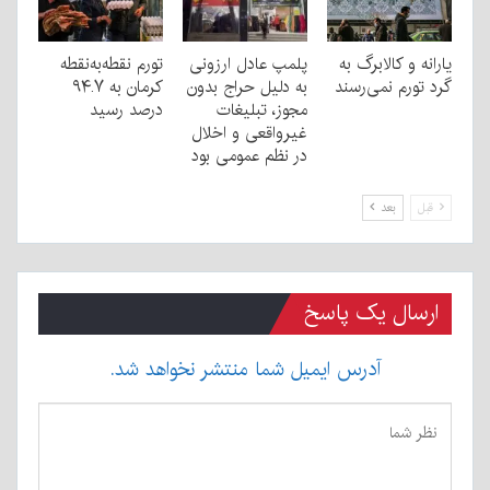
یارانه و کالابرگ به
پلمپ عادل ارزونی
تورم نقطه‌به‌نقطه
گرد تورم نمی‌رسند
به دليل حراج بدون
کرمان به ۹۴.۷
مجوز، تبليغات
درصد رسید
غیرواقعی و اخلال
در نظم عمومی بود
قبل
بعد
ارسال یک پاسخ
آدرس ایمیل شما منتشر نخواهد شد.