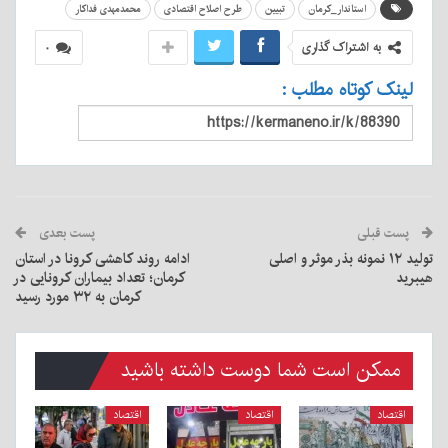
استاندار_کرمان
تبیین
طرح اصلاح اقتصادی
محمدمهدی فداکار
به اشتراک گذاری
۰
لینک کوتاه مطلب :
پست قبلی
پست بعدی
تولید ۱۲ نمونه بذر موثر و اصلی
ادامه روند کاهشی کرونا در استان
هیبرید
کرمان؛ تعداد بیماران کرونایی در
کرمان به ۳۲ مورد رسید
ممکن است شما دوست داشته باشید
اقتصاد
اقتصاد
اقتصاد