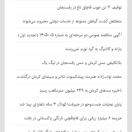
توقیف ۷ تن چوب قاچاق تاغ در رفسنجان
متخلفان کشت گیاهان ممنوعه از خدمات دولتی محروم می‌شوند
آگهی مناقصه عمومی دو مرحله‌ای به شماره ۰۵-۱۴۰۵ (تجدید اول)
یارانه و کالابرگ به گرد تورم نمی‌رسند
بلاتکلیفی مس کرمان و مس رفسنجان در لیگ یک
محمد نواب‌زاده، هنرمند پیشکسوت تئاتر و سینمای کرمان درگذشت
ذخیره سدهای کرمان به ۲۴۹ میلیون مترمکعب رسید
پایان عملیات جست‌وجو در جیرفت؛ کودک ۴ ساله دلفاردی پیدا شد
جریمه ۶ میلیارد ریالی برای قاچاقچی نارنگی پاکستانی در بافت