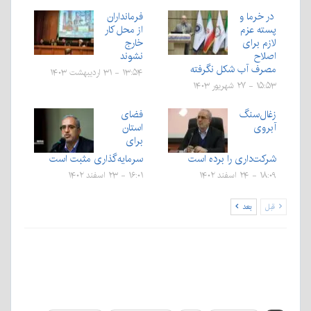
در خرما و
فرمانداران
پسته عزم
از محل کار
لازم برای
خارج
اصلاح
نشوند
مصرف آب شکل نگرفته
۱۳:۵۴ - ۳۱ اردیبهشت ۱۴۰۳
۱۵:۵۳ - ۲۷ شهریور ۱۴۰۳
زغال‌سنگ
فضای
آبروی
استان
برای
شرکت‌داری را برده است
سرمایه‌گذاری مثبت است
۱۸:۰۹ - ۲۴ اسفند ۱۴۰۲
۱۶:۰۱ - ۲۳ اسفند ۱۴۰۲
قبل
بعد