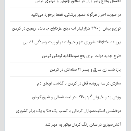
احتمال وقوع رگبار باران در مناطق جنوبی و مرکزی کرمان
در صورت احراز هرگونه قصور پزشکی، قطعا برخورد می‌کنیم
توزیع بیش از ۴۷۰ هزار لیتر آب میان عزاداران جامانده اربعین در کرمان
پرونده اختلافات شورای شهر جیرفت در اولویت رسیدگی قضایی
طرح جدید دولت برای رفع سوءتغذیه کودکان کرمان
بازداشت زن سارق و پسر ۱۲ ساله‌اش در کرمان
سازش در سه پرونده قتل در کرمان با گذشت اولیای دم
وزش باد و خیزش گردوخاک در نیمه شمالی و شرق کرمان
درخشش اسکیت‌سواران کرمانی با کسب یک طلا و یک برنز کشوری
آتش‌سوزی در سالن رنگ کرمان‌موتور بم مهار شد