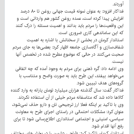
آوردند.
فداکار افزود: به عنوان نمونه قیمت جهانی روغن تا ۸۰ درصد
افزایش پیدا کرده است، عمده روغن کشور هم وارداتی است و
این واقعیت‌ها را مردم باید بدانند و اهمیت مسئله را درک کنند
که این ساماندهی کاری ضروری است.
استاندار کرمان در بخشی از سخنانش با اشاره به اهمیت
شفاف‌سازی و آگاه‌سازی جامعه اظهار کرد: بعضی‌ها به جای مردم
صحبت می‌کنند در حالی که موضوع مطرح شده در تخصص آنها
نیست.
وی ادامه داد: گره ذهنی برای مردم به وجود آمده که چه اتفاقی
می‌خواهد بیفتد، این طرح باید به صورت واضح و متناسب با
گروه‌های هدف تبیین شود.
فداکار گفت: سال گذشته هزاران میلیارد تومان یارانه به وارد کننده
کالاها داده شد که متاسفانه مردم خیلی از آن استفاده نکردند.
وی با تاکید بر اینکه فعلا ارز ترجیحی نان و دارو حذف نمی‌شود،
عنوان کرد: مشکلات احتمالی در راستای اجرای طرح به معاونت
سیاسی، امنیتی و اجتماعی استانداری اطلاع‌رسانی شود تا برای
رفع آنها اقدام شود.
استاندار کرمان تاکید کرد: طراحی دشمن را در بخش‌های مختلف