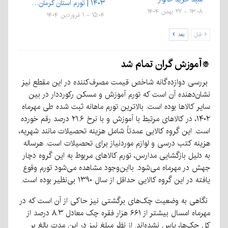
۱۴۰۳ | تورم استان کرمان…
۱۳:۰۸ - ۲۷ بهمن ۱۴۰۴
۱۵:۰۴ - ۱ فروردین ۱۴۰۴
قبل
بعد
*آموزش گران تمام شد
بررسی دوازده‌گانه شاخص قیمت مصرف‌کننده در این مقطع نیز
نشان‌دهنده آن است که تورم آموزش و مسکن رکورددار در بین
سایر کالاها بوده است. بالاترین تورم ماهانه ثبت شده طی مهرماه
۱۴۰۲، در کالاهای مرتبط با آموزش و با نرخ ۲۱.۶ درصد رقم خورده
است. این گروه کالایی عمدتاً شامل هزینه تحصیلات مانند شهریه،
هزینه کتب درسی و لوازم موردنیاز برای تحصیلات است. هرساله
به دلیل بازگشایی مدارس، تورم کالاهای مربوط به این گروه دچار
جهش در مهرماه می‌شود. بااین‌وجود مشاهده می‌شود تورم وقوع
یافته در این گروه کالایی حداقل از سال ۱۳۹۰ بی‌نظیر بوده است.
نگاهی به وضعیت چک‌های برگشتی نیز حاکی از آن است که در
مهرماه امسال بیشتر از ۶۶۱ هزار فقره چک معادل ۸.۳ درصد از
کل چک‌ها، پاس نشده‌اند. از نظر مبلغ نیز در این مدت بالغ بر