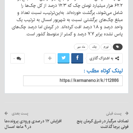
۶۲.۲ هزار میلیارد تومان چک که ۱۲.۳ درصد از کل چک‌ها را
شامل می‌شوند، برگشت خورده‌اند. به‌این‌ترتیب، نسبت تعداد و
مبلغ چک‌های برگشتی نسبت به شهریور امسال به ترتیب یک
واحد درصد و ۱.۸ درصد افت کرده‌اند. در کرمان اما درصد چک‌های
پاس نشده برابر ۷.۷ درصد و کمتر از متوسط کشور است.
تورم
چک
ماه مهر
به اشتراک گذاری
۰
لینک کوتاه مطلب :
پست قبلی
پست بعدی
تصادف مرگبار در شرق کرمان پنج
افزایش ۱۲ درصدی ورودی پرونده‌ها
فوتی برجا گذاشت
در ۹ ماهه امسال