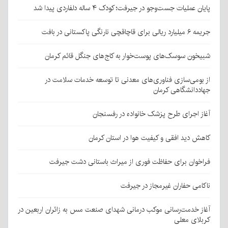
پایان عملیات جست‌وجو در جیرفت؛ کودک ۴ ساله دلفاردی پیدا شد
جریمه ۶ میلیارد ریالی برای قاچاقچی نارنگی پاکستانی در بافت
شبیخون سوسک‌های پوست‌خوار به کاج‌های جنگل قائم کرمان
از بومی‌سازی فناوری‌های معدنی تا توسعه خدمات سلامت در
جهاددانشگاهی کرمان
آغاز اجرای طرح پزشک خانواده در رفسنجان
کاهش دید افقی و کیفیت هوا در استان کرمان
فراخوان برای حفاظت فوری از میراث باستانی دشت جیرفت
ناکامی حفاران غیرمجاز در جیرفت
آغاز خدمت‌رسانی موکب درمانی شهدای صنعت مس به زائران اربعین در
کربلای معلی