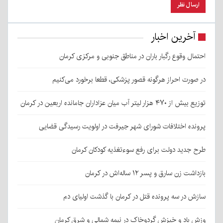
آخرین اخبار
احتمال وقوع رگبار باران در مناطق جنوبی و مرکزی کرمان
در صورت احراز هرگونه قصور پزشکی، قطعا برخورد می‌کنیم
توزیع بیش از ۴۷۰ هزار لیتر آب میان عزاداران جامانده اربعین در کرمان
پرونده اختلافات شورای شهر جیرفت در اولویت رسیدگی قضایی
طرح جدید دولت برای رفع سوءتغذیه کودکان کرمان
بازداشت زن سارق و پسر ۱۲ ساله‌اش در کرمان
سازش در سه پرونده قتل در کرمان با گذشت اولیای دم
وزش باد و خیزش گردوخاک در نیمه شمالی و شرق کرمان