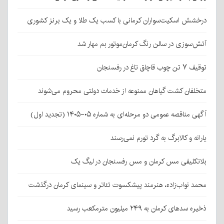
درخشش اسکیت‌سواران کرمانی با کسب یک طلا و یک برنز کشوری
آتش‌سوزی در سالن رنگ کرمان‌موتور بم مهار شد
توقیف ۷ تن چوب قاچاق تاغ در رفسنجان
متخلفان کشت گیاهان ممنوعه از خدمات دولتی محروم می‌شوند
آگهی مناقصه عمومی دو مرحله‌ای به شماره ۰۵-۱۴۰۵ (تجدید اول)
یارانه و کالابرگ به گرد تورم نمی‌رسند
بلاتکلیفی مس کرمان و مس رفسنجان در لیگ یک
محمد نواب‌زاده، هنرمند پیشکسوت تئاتر و سینمای کرمان درگذشت
ذخیره سدهای کرمان به ۲۴۹ میلیون مترمکعب رسید