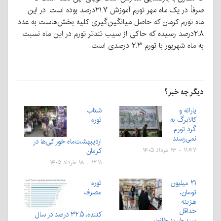
صرفاً در یک ماه مهر تورم آموزش ۲۱.۷درصد بوده است. در این
ماه تورم کرمان که حاصل میانگین‌گیری کلیه بخش‌هاست به عدد
۲.۸درصد رسیده که حاکی از سیب تندتر تورم در این ماه نسبت
به ماه شهریور با تورم ۲.۳ درصدی است.
دیگر چه خبر؟
یارانه و
شتاب
کالابرگ به
تورم
گرد تورم
نمی‌رسند
اردیبهشت‌ماه خوراکی‌ها در
کرمان
۱۱:۴۷ - ۱۳ مرداد ۱۴۰۵
۱۲:۱۱ - ۱۸ خرداد ۱۴۰۵
۲۱ میلیون
تورم
تومان،
مصرف
هزینه
حداقل
کننده، ۳۲.۵ درصد در سال
سبد خرید خانوار