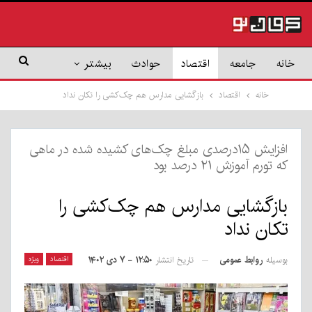
خانه
جامعه
اقتصاد
حوادث
بیشتر
خانه
اقتصاد
بازگشایی مدارس هم چک‌کشی را تکان نداد
افزایش ۱۵درصدی مبلغ چک‌های کشیده شده در ماهی
که تورم آموزش ۲۱ درصد بود
بازگشایی مدارس هم چک‌کشی را
تکان نداد
بوسیله
روابط عمومی
اقتصاد
ویژه
تاریخ انتشار
۱۲:۵۰ - ۷ دی ۱۴۰۲