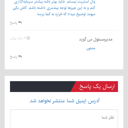
وال استریت نیستم. شاید بهتر باشه بیشتر سرمایه‌گذاری
کنم و به این چیزها توجه بیشتری داشته باشم. کاش یکی
میومد توضیح میداد که قراره به کجا برسه
پاسخ
مدیرمسئول
می گوید
۳ سال پیش
ممنون
پاسخ
ارسال یک پاسخ
آدرس ایمیل شما منتشر نخواهد شد.