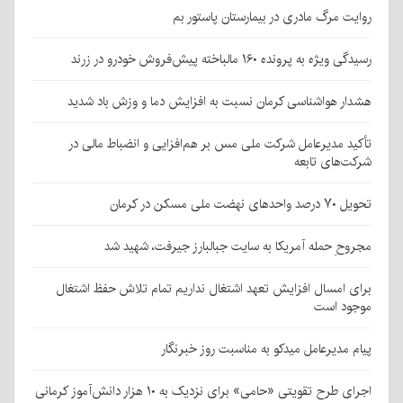
روایت مرگ مادری در بیمارستان پاستور بم
رسیدگی ویژه به پرونده ۱۶۰ مالباخته پیش‌فروش خودرو در زرند
هشدار هواشناسی کرمان نسبت به افزایش دما و وزش باد شدید
تأکید مدیرعامل شرکت ملی مس بر هم‌افزایی و انضباط مالی در
شرکت‌های تابعه
تحویل ۷۰ درصد واحدهای نهضت ملی مسکن در کرمان
مجروحِ حمله آمریکا به سایت جبالبارز جیرفت، شهید شد
برای امسال افزایش تعهد اشتغال نداریم تمام تلاش حفظ اشتغال
موجود است
پیام مدیرعامل میدکو به مناسبت روز خبرنگار
اجرای طرح تقویتی «حامی» برای نزدیک به ۱۰ هزار دانش‌آموز کرمانی