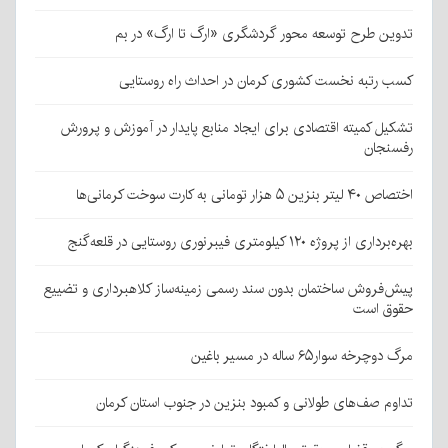
تدوین طرح توسعه محور گردشگری «ارگ تا ارگ» در بم
کسب رتبه نخست کشوری کرمان در احداث راه روستایی
تشکیل کمیته اقتصادی برای ایجاد منابع پایدار در آموزش و پرورش
رفسنجان
اختصاص ۴۰ لیتر بنزین ۵ هزار تومانی به کارت سوخت کرمانی‌ها
بهره‌برداری از پروژه ۱۲۰ کیلومتری فیبرنوری روستایی در قلعه‌گنج
پیش‌فروش ساختمان بدون سند رسمی زمینه‌ساز کلاهبرداری و تضییع
حقوق است
مرگ دوچرخه سوار۶۵ ساله در مسیر باغین
تداوم صف‌های طولانی و کمبود بنزین در جنوب استان کرمان