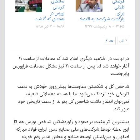
فرصتی
نمادهای
طلائی
کرمانی
برای
بورس در
بازگشت شرکت‌ها به اقتصاد
هفته‌ای که گذشت
۱۲:۴۵ - ۸ اردیبهشت ۱۳۹۹
۱۸:۱۸ - ۷ تیر ۱۳۹۸
قبل
بعد
در نهایت در اطلاعیه دیگری اعلام شد که معاملات از ساعت ۱۱
آغاز خواهد شد اما پس از ساعت ۱۱ نیز مشکل معاملات فرابورس
پابرجاست.
شاخص کل با شکستن مقاومت‌ها پیش‌روی خودش به سقف
تاریخی خود نزدیک می‌شود اما با هسته معاملاتی ضعیف
نمی‌توان انتظار داشت شاخص کل بتواند از سقف تاریخی خود
عبور کند.
بیشترین اثر مثبت بر صعود و رکوردشکنی شاخص بورس هم تا
این لحظه توسط شرکت‌های ملی صنایع مس ایران، فولاد مبارکه
اصفهان و بین‌المللی توسعه صنایع و معادن غدیر رقم خورده