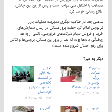
معاملات با اختلال فنی مواجه است و پس از رفع این چالش،
اطلاع رسانی خواهد کرد.
ساعتی بعد در اطلاعیه دیگری مدیریت عملیات بازار
فرابورس اعلام کرد «علت بروز مشکل در ارسال سفارش‌های
خرید و فروش سهام شرکت‌های فرابورسی، ناشی از به هم
ریختگی داده‌ها بوده که بعد از بروز این مشکل، بررسی‌ها و تلاش
برای رفع اختلال شروع شده است.»
دیگر چه خبر؟
حضور ۷
تحلیل
شرکت
نماد فافق
بزرگ
در نشست
بورسی و
تخصصي
فرابورسی در نمایشگاه
با حضور مديران و
كارشناسان…
۱۴:۵۷ - ۳ دی ۱۴۰۲
۱۶:۱۷ - ۲۵ مرداد ۱۴۰۲
فرابورس
نگاهی بر