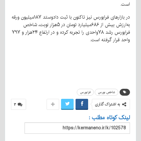
است.
در بازارهای فرابورس نیز تاکنون با ثبت دادوستد ۱۸۷میلیون ورقه
به‌ارزش بیش از ۶۸۶میلیارد تومان در ۵هزار نوبت، شاخص
فرابورس رشد ۷۸واحدی را تجربه کرده و در ارتفاع ۲۴هزار و ۷۹۷
واحد قرار گرفته است.
شاخص بورس
فرابورس
به اشتراک گذاری
۳
لینک کوتاه مطلب :