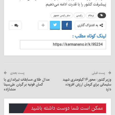
پیشرفت کشور را با قدرت ادامه می‌دهیم.
برجام
رئیسی
سفر رئیس جمهور
به اشتراک گذاری
۰
لینک کوتاه مطلب :
پست قبلی
پست بعدی
وزیر کشور: محور ۱۶ کیلومتری شهید
مدال طلای مسابقات تیراندازی با
سلیمانی برای کرمان ارزش افزوده
کمان قونیه بر گردن علی‌سینا
دارد
منشازاده
ممکن است شما دوست داشته باشید