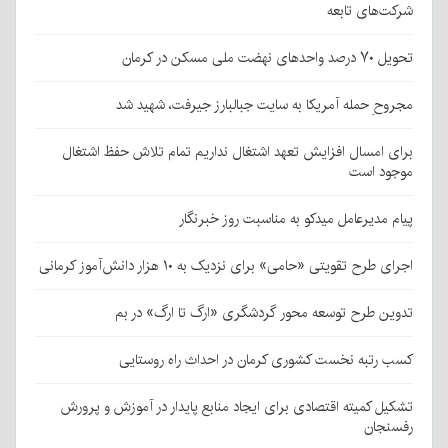
شرکت‌های تابعه
تحویل ۷۰ درصد واحدهای نهضت ملی مسکن در کرمان
مجروحِ حمله آمریکا به سایت جبالبارز جیرفت، شهید شد
برای امسال افزایش تعهد اشتغال نداریم تمام تلاش حفظ اشتغال
موجود است
پیام مدیرعامل میدکو به مناسبت روز خبرنگار
اجرای طرح تقویتی «حامی» برای نزدیک به ۱۰ هزار دانش‌آموز کرمانی
تدوین طرح توسعه محور گردشگری «ارگ تا ارگ» در بم
کسب رتبه نخست کشوری کرمان در احداث راه روستایی
تشکیل کمیته اقتصادی برای ایجاد منابع پایدار در آموزش و پرورش
رفسنجان