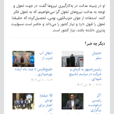
او در زمینه عدالت در به‌کارگیری نیروها گفت: در جهت تحول و
توجه به عدالت نیروهای تحول گرا می‌خواهیم، که به تحول فکر
کنند. استفاده از جوان حزب‌اللهی، بومی، تحصیل‌کرده که حقیقتا
تحول را قبول دارد و نیاز کشور را می‌داند و حاضر است مسولیت
پذیری داشته باشد، نیاز کشور است.
دیگر چه خبر؟
احتمال
انتقال آب
سفر
شرب از
رئیس‌جمهور به کرمان و
خلیج‌فارس تا چند ماه آینده
شرکت در مراسم تشییع
بهره‌برداری…
شهدای…
۱۰:۰۲ - ۹ تیر ۱۴۰۲
۲۱:۲۱ - ۱۴ دی ۱۴۰۲
اگر
۱۵ میلیارد
رئیسی
تومان
درخواست
اعتبار برای
برگزاری
آثار