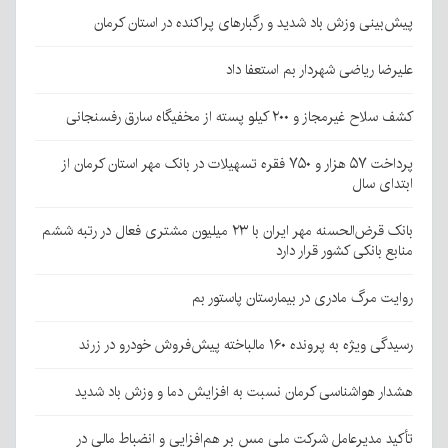
پیش‌بینی وزش باد شدید و رگبارهای پراکنده در استان کرمان
علیرضا ریاضی شهردار بم استعفا داد
کشف سلاح غیرمجاز و ۲۰۰ کیلو پسته از مخفیگاه سارق رفسنجانی
پرداخت ۵۷ هزار و ۷۵۰ فقره تسهیلات در بانک مهر استان کرمان از
ابتدای سال
بانک قرض‌الحسنه مهر ایران با ۲۳ میلیون مشتری فعال در رتبه ششم
منابع بانکی کشور قرار دارد
روایت مرگ مادری در بیمارستان پاستور بم
رسیدگی ویژه به پرونده ۱۶۰ مالباخته پیش‌فروش خودرو در زرند
هشدار هواشناسی کرمان نسبت به افزایش دما و وزش باد شدید
تأکید مدیرعامل شرکت ملی مس بر هم‌افزایی و انضباط مالی در