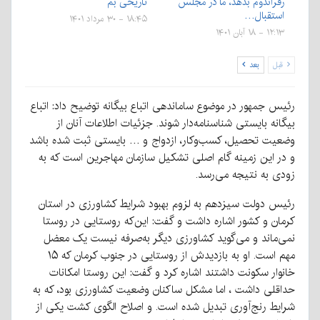
رفراندوم بدهد، ما در مجلس
تاریخی بم
استقبال…
۱۸:۴۵ - ۳۰ مرداد ۱۴۰۱
۱۲:۱۳ - ۱۸ آبان ۱۴۰۱
قبل
بعد
رئیس جمهور در موضوع ساماندهی اتباع بیگانه توضیح داد: اتباع
بیگانه بایستی شناسنامه‌دار شوند. جزئیات اطلاعات آنان از
وضعیت تحصیل، کسب‌وکار، ازدواج و … بایستی ثبت شده باشد
و در این زمینه گام اصلی تشکیل سازمان مهاجرین است که به
زودی به نتیجه می‌رسد.
رئیس دولت سیزدهم به لزوم بهبود شرایط کشاورزی در استان
کرمان و کشور اشاره داشت و گفت: این‌که روستایی در روستا
نمی‌ماند و می‌گوید کشاورزی دیگر به‌صرفه نیست یک معضل
مهم است. او به بازدیدش از روستایی در جنوب کرمان که ۱۵
خانوار سکونت داشتند اشاره کرد و گفت: این روستا امکانات
حداقلی داشت ، اما مشکل ساکنان وضعیت کشاورزی بود، که به
شرایط رنج‌آوری تبدیل شده است. و اصلاح الگوی کشت یکی از