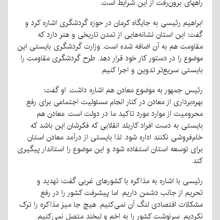
راههای برون‌رفت از این شرایط است.
ابراهیم رئیسی به جایگاه کرمان در حوزه گردشگری اشاره کرد و
گفت: این استان نشانه‌هایی از تمدن تاریخی و هنر دارد که
مقاومت هم به آن اضافه شده است. وزارت گردشگری بایستی این
موضوع را در دستور کار خود قرار دهد. طرح گردشگری مقاومت را
بایستی سریع‌تر تدوین و اجرا کنیم.
رئیس جمهور به موضوع معادن هم اشاره داشت. او گفت:
بهره‌برداری از معادن در کنار انجام مسئولیت اجتماعی برای رفع
محرومیت از موارد مورد تاکید ما در دولت است. معادن هم
بایستی به دست افراد کاربلد انقلابی که فکرشان این باشد که
خام‌فروشی نکنند اداره شود. لذا بایستی از درآمد معادن استان
برای توسعه استان استفاده شود و این موضوع را استاندار پیگیری
کند.
رئیسی با اشاره به مذاکره با کشورهای غربی گفت: تهدید و
تحریم از جانب دشمن داریم. اما پیشرفت کشور را در رفع
مشکلات اقتصادی لنگ آن نمی‌کنیم. هیچ جا میز مذاکره را ترک
نکردیم. سرنوشت کشور را به اخم و لبخند متصل نمی‌کنیم.