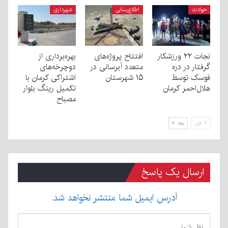
حوادث
اطلاع‌رسانی
شهرداری
نجات ۲۲ ورزشکار
افتتاح پروژه‌های
بهره‌برداری از
گرفتار در دره
متعدد آبرسانی در
دوچرخه‌های
فوسک توسط
۱۵ شهرستان
اشتراکی کرمان با
هلال‌احمر کرمان
تکمیل رینگ بلوار
مصباح
قبل
بعد
ارسال یک پاسخ
آدرس ایمیل شما منتشر نخواهد شد.