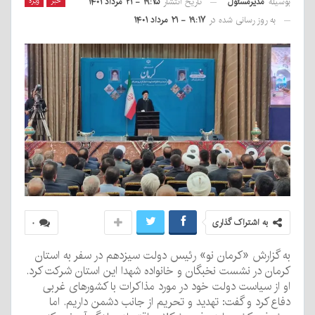
بوسیله
مدیرمسئول
خبر
ویژه
تاریخ انتشار
۱۹:۱۵ - ۲۱ مرداد ۱۴۰۱
به روز رسانی شده در
۱۹:۱۷ - ۲۱ مرداد ۱۴۰۱
به اشتراک گذاری
۰
به گزارش «کرمان نو» رئیس دولت سیزدهم در سفر به استان
کرمان در نشست نخبگان و خانواده شهدا این استان شرکت کرد.
او از سیاست دولت خود در مورد مذاکرات با کشورهای غربی
دفاع کرد و گفت: تهدید و تحریم از جانب دشمن داریم. اما