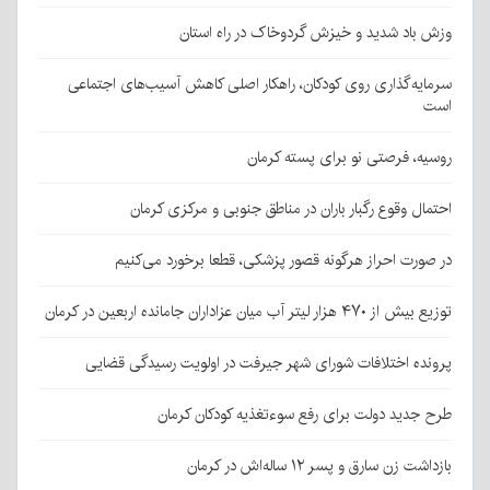
وزش باد شدید و خیزش گردوخاک در راه استان
سرمایه‌گذاری روی کودکان، راهکار اصلی کاهش آسیب‌های اجتماعی
است
روسیه، فرصتی نو برای پسته کرمان
احتمال وقوع رگبار باران در مناطق جنوبی و مرکزی کرمان
در صورت احراز هرگونه قصور پزشکی، قطعا برخورد می‌کنیم
توزیع بیش از ۴۷۰ هزار لیتر آب میان عزاداران جامانده اربعین در کرمان
پرونده اختلافات شورای شهر جیرفت در اولویت رسیدگی قضایی
طرح جدید دولت برای رفع سوءتغذیه کودکان کرمان
بازداشت زن سارق و پسر ۱۲ ساله‌اش در کرمان