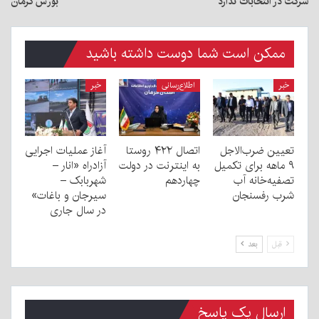
شرکت در انتخابات ندارد
بورس کرمان
ممکن است شما دوست داشته باشید
خبر
اطلاع‌رسانی
خبر
تعیین ضرب‌الاجل
اتصال ۴۲۲ روستا
آغاز عملیات اجرایی
۹ ماهه برای تکمیل
به اینترنت در دولت
آزادراه «انار –
تصفیه‌خانه آب
چهاردهم
شهربابک –
شرب رفسنجان
سیرجان و باغات»
در سال جاری
قبل
بعد
ارسال یک پاسخ