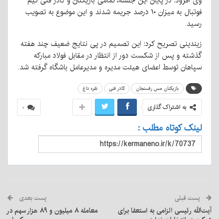
وی افزود: در پایان این جلسه، تمامی بازیکنان و کادر فنی تیم
فوتبال به میزان ۱۰ درصد جریمه شدند و این موضوع به تصویب
رسید.
زیندینی تصریح کرد: این تصمیم در پی نتایج ضعیف چند هفته
گذشته و پس از شکست دور از انتظار در مقابل فولاد مبارکه
سپاهان توسط اعضای هیئت مدیره و مدیرعامل باشگاه گرفته شد.
بازیکنان مس رفسنجان
کادر فنی
نقره داغ
به اشتراک گذاری
۰
لینک کوتاه مطلب :
پست قبلی
پست بعدی
آیت‌الله رئیسی الزامی به استعفا برای
معامله ۸ میلیون و ۸۹ هزار سهم در