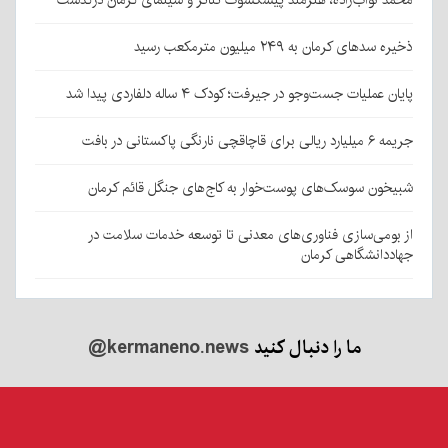
محمد نواب‌زاده، هنرمند پیشکسوت تئاتر و سینمای کرمان درگذشت
ذخیره سدهای کرمان به ۲۴۹ میلیون مترمکعب رسید
پایان عملیات جست‌وجو در جیرفت؛ کودک ۴ ساله دلفاردی پیدا شد
جریمه ۶ میلیارد ریالی برای قاچاقچی نارنگی پاکستانی در بافت
شبیخون سوسک‌های پوست‌خوار به کاج‌های جنگل قائم کرمان
از بومی‌سازی فناوری‌های معدنی تا توسعه خدمات سلامت در
جهاددانشگاهی کرمان
ما را دنبال کنید
@kermaneno.news