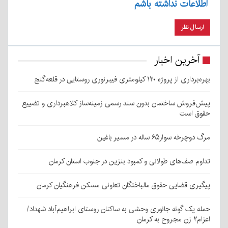
اطلاعات نداشته باشم
آخرین اخبار
بهره‌برداری از پروژه ۱۲۰ کیلومتری فیبرنوری روستایی در قلعه‌گنج
پیش‌فروش ساختمان بدون سند رسمی زمینه‌ساز کلاهبرداری و تضییع
حقوق است
مرگ دوچرخه سوار۶۵ ساله در مسیر باغین
تداوم صف‌های طولانی و کمبود بنزین در جنوب استان کرمان
پیگیری قضایی حقوق مالباختگان تعاونی مسکن فرهنگیان کرمان
حمله یک گونه جانوری وحشی به ساکنان روستای ابراهیم‌آباد شهداد/
اعزام۲ زن مجروح به کرمان