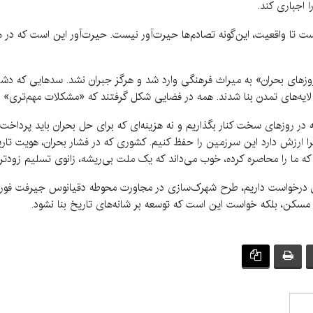
 اجباری کند.
 تا واقعیت، این‌گونه تصادم‌ها حیرت‌آور نیست. حیرت‌آور این است که در 
«روزهای بحران» به میراث فرهنگی وارد شد و هرگز جبران نشد. سدهایی که دشت
ایه‌های تمدن بنا شدند. همه در فضایی شکل گرفتند که «مشکلات مهم‌تری» 
 در روزهای سخت کنار بگذاریم و نه هزینه‌ای که برای حل بحران باید پرد
چرا ارزش دارد این سرزمین را حفظ کنیم. کشوری که در فشار بحران، هویت تاری
ه ما را محاصره کرده، خوب می‌داند که یک ملت بی‌ریشه، زانوی تسلیم زودتر 
رمان درخواست داریم، طرح شهرک‌سازی در مجاورت محوطه دقیانوس جیرفت فور
سکن، بلکه خواست این است که توسعه بر شانه‌های تاریخ بنا نشود.