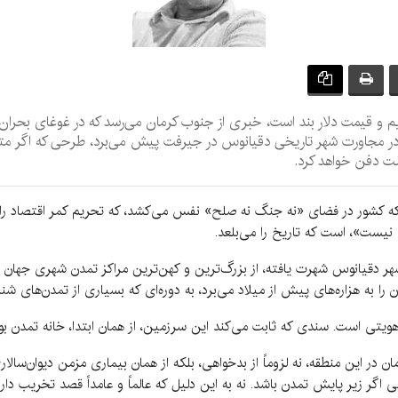
م و قیمت دلار بند است، خبری از جنوب کرمان می‌رسد که در غوغای بحران‌ها
ر مجاورت شهر تاریخی دقیانوس در جیرفت پیش می‌برد، طرحی که اگر متو
لت دفن خواهد کرد.
 که کشور در فضای «نه جنگ نه صلح» نفس می‌کشد، که تحریم کمر اقتصاد را
نیست»، است که تاریخ را می‌بلعد.
شهر دقیانوس شهرت یافته، از بزرگ‌ترین و کهن‌ترین مراکز تمدن شهری جهان ب
 را به هزاره‌های پیش از میلاد می‌برد، به دوره‌ای که بسیاری از تمدن‌های شنا
یتی است. سندی که ثابت می‌کند این سرزمین، از همان ابتدا، خانه تمدن بود
ر این منطقه، نه لزوماً از بدخواهی، بلکه از همان بیماری مزمن دیوان‌سالاری
زیر پایش تمدن باشد. نه به این دلیل که عالماً و عامداً قصد تخریب دارد،