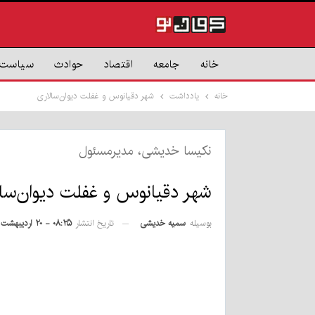
خانه
جامعه
اقتصاد
حوادث
سیاست
خانه
یادداشت
شهر دقیانوس و غفلت دیوان‌سالاری
نکیسا خدیشی، مدیرمسئول
شهر دقیانوس و غفلت دیوان‌سا
بوسیله
سمیه خدیشی
تاریخ انتشار
۰۸:۲۵ - ۲۰ اردیبهشت ۱۴۰۵