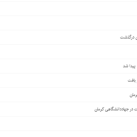
ن درگذشت
مان
 در جهاددانشگاهی کرمان