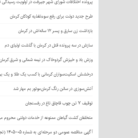
پرونده اختلافات شورای شهر جیرفت در اولویت رسیدگی 
طرح جدید دولت برای رفع سوءتغذیه کودکان کرمان
بازداشت زن سارق و پسر ۱۲ ساله‌اش در کرمان
سازش در سه پرونده قتل در کرمان با گذشت اولیای دم
وزش باد و خیزش گردوخاک در نیمه شمالی و شرق کرمان
درخشش اسکیت‌سواران کرمانی با کسب یک طلا و یک بر
آتش‌سوزی در سالن رنگ کرمان‌موتور بم مهار شد
توقیف ۷ تن چوب قاچاق تاغ در رفسنجان
متخلفان کشت گیاهان ممنوعه از خدمات دولتی محروم می
آگهی مناقصه عمومی دو مرحله‌ای به شماره ۰۵-۱۴۰۵ (تجدید اول)