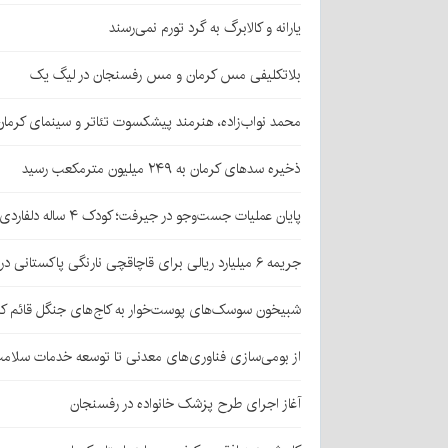
یارانه و کالابرگ به گرد تورم نمی‌رسند
بلاتکلیفی مس کرمان و مس رفسنجان در لیگ یک
محمد نواب‌زاده، هنرمند پیشکسوت تئاتر و سینمای کرما
ذخیره سدهای کرمان به ۲۴۹ میلیون مترمکعب رسید
پایان عملیات جست‌وجو در جیرفت؛ کودک ۴ ساله دلفاردی پیدا شد
جریمه ۶ میلیارد ریالی برای قاچاقچی نارنگی پاکستانی در بافت
شبیخون سوسک‌های پوست‌خوار به کاج‌های جنگل قائم کر
از بومی‌سازی فناوری‌های معدنی تا توسعه خدمات سلامت
آغاز اجرای طرح پزشک خانواده در رفسنجان