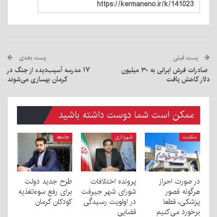
پست قبلی
پست بعدی
صادرات فرش ایرانی به ۳۰ میلیون
۱۷ مدرسه آسیب‌دیده از جنگ در
دلار کاهش یافت
کرمان بهسازی می‌شوند
ممکن است شما دوست داشته باشید
سلامت
شهرداری
جامعه
در صورت احراز
پرونده اختلافات
طرح جدید دولت
هرگونه قصور
شورای شهر جیرفت
برای رفع سوءتغذیه
پزشکی، قطعا
در اولویت رسیدگی
کودکان کرمان
برخورد می‌کنیم
قضایی