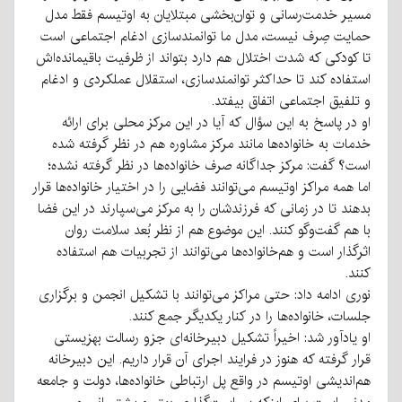
مسیر خدمت‌رسانی و توان‌بخشی مبتلایان به اوتیسم فقط مدل
حمایت صِرف نیست، مدل ما توانمندسازی ادغام اجتماعی است
تا کودکی که شدت اختلال هم دارد بتواند از ظرفیت باقیمانده‌اش
استفاده کند تا حداکثر توانمندسازی، استقلال عملکردی و ادغام
و تلفیق اجتماعی اتفاق بیفتد.
او در پاسخ به این سؤال که آیا در این مرکز محلی برای ارائه
خدمات به خانواده‌ها مانند مرکز مشاوره هم در نظر گرفته شده
است؟ گفت: مرکز جداگانه صرف خانواده‌ها در نظر گرفته نشده؛
اما همه مراکز اوتیسم می‌توانند فضایی را در اختیار خانواده‌ها قرار
بدهند تا در زمانی که فرزندشان را به مرکز می‌سپارند در این فضا
با هم گفت‌وگو کنند. این موضوع هم از نظر بُعد سلامت روان
اثرگذار است و هم‌خانواده‌ها می‌توانند از تجربیات هم استفاده
کنند.
نوری ادامه داد: حتی مراکز می‌توانند با تشکیل انجمن و برگزاری
جلسات، خانواده‌ها را در کنار یکدیگر جمع کنند.
او یادآور شد: اخیراً تشکیل دبیرخانه‌ای جزو رسالت بهزیستی
قرار گرفته که هنوز در فرایند اجرای آن قرار داریم. این دبیرخانه
هم‌اندیشی اوتیسم در واقع پل ارتباطی خانواده‌ها، دولت و جامعه