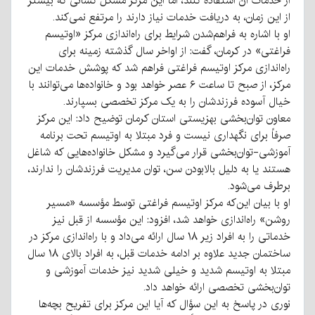
از خدمات آن استفاده کنند، اما این مرکز مشکل کسانی که بیشتر
از این زمان، به دریافت خدمات نیاز دارند را مرتفع نمی‌کند.
او با اشاره به فراهم‌شدن شرایط برای راه‌اندازی مرکز «اوتیسم
فراغتی» در کرمان، گفت: از اواخر سال گذشته زمینه برای
راه‌اندازی مرکز اوتیسم فراغتی فراهم شد که پوشش خدمات این
مرکز، از صبح تا ساعت ۶ عصر خواهد بود و خانواده‌ها می‌توانند با
خیال آسوده فرزندشان را به یک مرکز تخصصی بسپارند.
معاون توان‌بخشی بهزیستی استان کرمان توضیح داد: این مرکز
صرفاً برای نگهداری نیست و فرد مبتلا به اوتیسم تحت برنامه
آموزشی-توان‌بخشی قرار می‌گیرد و مشکل خانواده‌هایی که شاغل
هستند یا به دلیل بالابودن سن، توان مدیریت فرزندشان را ندارند،
برطرف می‌شود.
او با بیان این‌که مرکز اوتیسم فراغتی توسط مؤسسه «مسیر
روشن» راه‌اندازی خواهد شد، افزود: این مؤسسه از قبل نیز
خدماتی را به افراد زیر ۱۸ سال ارائه می‌داد و با راه‌اندازی مرکز در
ساختمان جدید علاوه بر ادامه خدمات قبل، به افراد بالای ۱۸ سال
مبتلا به اوتیسم شدید و خیلی شدید نیز خدمات آموزشی و
توان‌بخشی تخصصی ارائه خواهد داد.
نوری در پاسخ به این سؤال که آیا این مرکز برای تفریح بچه‌ها