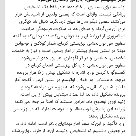
اوتیسم برای بسیاری از خانواده‌ها هنوز فقط یک تشخیص
پزشکی نیست؛ واژه‌ای است که بعضی والدین از شنیدنش فرار
می‌کنند، بعضی دیگر سال‌ها میان درمانگرها دنبال نام دیگری
برای آن می‌گردند و عده‌ای هم در سکوت، فرسودگیِ مراقبت
شبانه‌روزی از فرزندشان را به دوش می‌کشند؛ درحالی‌که به گفته
معاون امور توان‌بخشی بهزیستی کرمان، شمار کودکان و نوجوانان
مبتلا در استان بسیار بیشتر از آمار رسمی است و نیاز به خدمات
تخصصی، حمایتی و مراکز نگهداری، هر روز جدی‌تر می‌شود.
معاون امور توان‌بخشی اداره کل بهزیستی استان کرمان در
گفت‌وگو با کرمان نو، با اشاره به تشکیل بیش از ۵ هزار پرونده
مربوط به مبتلایان به اختلال اوتیسم در استان کرمان، گفت: آمار
ما تنها شامل کسانی می‌شود که به بهزیستی مراجعه کرده و
پرونده تشکیل داده‌اند؛ اما تعداد مبتلایان بیش از این است.
زکیه نوری توضیح داد: افرادی هستند که اصلاً مراجعه نمی‌کنند؛
زیرا به این پذیرش نرسیده‌اند و یا دوست ندارند که در بهزیستی
پرونده تشکیل بدهند.
او با تأکید بر این‌که قطعاً آمار مبتلایان بالاتر است، ادامه داد: ما
مراجعینی داشتیم که تشخیص اوتیسم آن‌ها از طرف روان‌پزشک