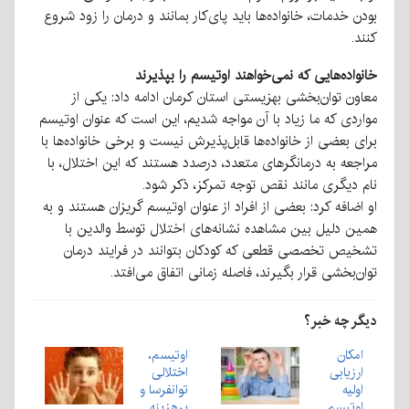
بودن خدمات، خانواده‌ها باید پای‌کار بمانند و درمان را زود شروع
کنند.
خانواده‌هایی که نمی‌خواهند اوتیسم را بپذیرند
معاون توان‌بخشی بهزیستی استان کرمان ادامه داد: یکی از
مواردی که ما زیاد با آن مواجه شدیم، این است که عنوان اوتیسم
برای بعضی از خانواده‌ها قابل‌پذیرش نیست و برخی خانواده‌ها با
مراجعه به درمانگرهای متعدد، درصدد هستند که این اختلال، با
نام دیگری مانند نقص توجه تمرکز، ذکر شود.
او اضافه کرد: بعضی از افراد از عنوان اوتیسم گریزان هستند و به
همین دلیل بین مشاهده نشانه‌های اختلال توسط والدین با
تشخیص تخصصی قطعی که کودکان بتوانند در فرایند درمان
توان‌بخشی قرار بگیرند، فاصله زمانی اتفاق می‌افتد.
دیگر چه خبر؟
امکان
اوتیسم،
ارزیابی
اختلالی
اولیه
توان‎فرسا و
اوتیسم
پرهزینه