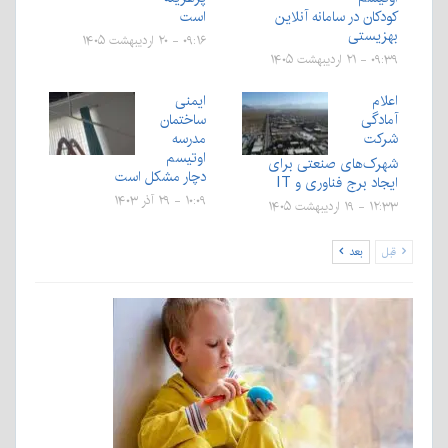
کودکان در سامانه آنلاین
است
بهزیستی
۰۹:۱۶ - ۲۰ اردیبهشت ۱۴۰۵
۰۹:۳۹ - ۲۱ اردیبهشت ۱۴۰۵
اعلام
ایمنی
آمادگی
ساختمان
شرکت
مدرسه
اوتیسم
شهرک‌های صنعتی برای
دچار مشکل است
ایجاد برج فناوری و IT
۱۰:۰۹ - ۲۹ آذر ۱۴۰۳
۱۲:۳۳ - ۱۹ اردیبهشت ۱۴۰۵
قبل
بعد