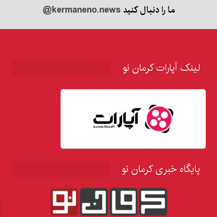
ما را دنبال کنید
@kermaneno.news
لینک آپارات کرمان نو
پایگاه خبری کرمان نو