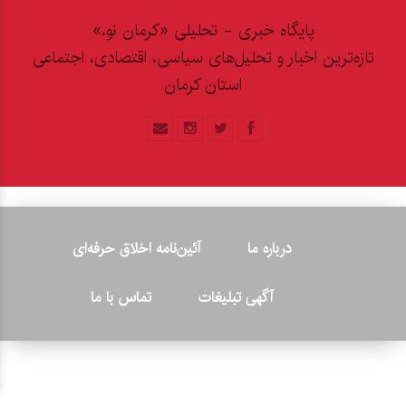
پایگاه خبری - تحلیلی «کرمان نو،»
تازه‌ترین اخبار و تحلیل‌های سیاسی، اقتصادی، اجتماعی
استان کرمان
درباره ما
آئین‌نامه اخلاق حرفه‌ای
آگهی تبلیغات
تماس با ما
© ۲۰۲۶ - کلیه حقوق متعلق به پایگاه خبری «کرمان نو» بوده و هرگونه
کپی‌برداری بدون ذکر منبع پیگرد قانونی دارد.