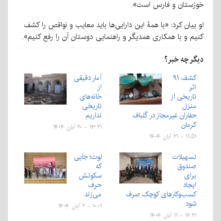
خوزستان و فارس است».
او بیان کرد: «با همۀ این دارایی‌ها باید معایب و نواقص را کشف
کنیم و با همکاری همدیگر و راهنمایی دوستان آن را رفع کنیم».
دیگر چه خبر؟
کشف ۹۱
آمار دقیقی
اثر
از
تاریخی از
خانه‌های
منزل
تاریخی
حفاران غیرمجاز در گلباف
نداریم
کرمان
۱۳:۲۱ - ۲۰ آبان ۱۴۰۴
۱۱:۵۱ - ۲۱ آبان ۱۴۰۴
تسهیلات
لوت؛ جایی
صندوق
که
برای
سکوتش
ایجاد
حرف
کسب‌وکارهای کوچک صرف
می‌زند
شود
۱۰:۰۱ - ۲ آبان ۱۴۰۴
۱۶:۲۱ - ۱۱ آبان ۱۴۰۴