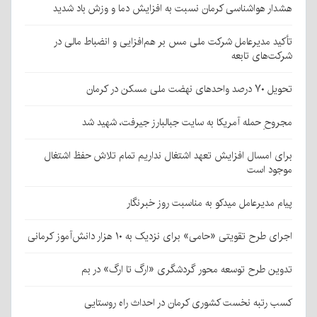
هشدار هواشناسی کرمان نسبت به افزایش دما و وزش باد شدید
تأکید مدیرعامل شرکت ملی مس بر هم‌افزایی و انضباط مالی در
شرکت‌های تابعه
تحویل ۷۰ درصد واحدهای نهضت ملی مسکن در کرمان
مجروحِ حمله آمریکا به سایت جبالبارز جیرفت، شهید شد
برای امسال افزایش تعهد اشتغال نداریم تمام تلاش حفظ اشتغال
موجود است
پیام مدیرعامل میدکو به مناسبت روز خبرنگار
اجرای طرح تقویتی «حامی» برای نزدیک به ۱۰ هزار دانش‌آموز کرمانی
تدوین طرح توسعه محور گردشگری «ارگ تا ارگ» در بم
کسب رتبه نخست کشوری کرمان در احداث راه روستایی