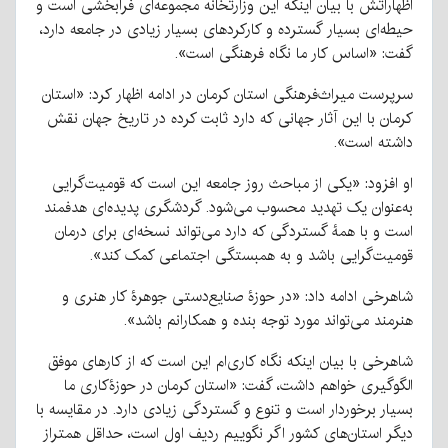
اظهاراتش با بیان اینکه این وزارتخانه مجموعه‌ای فرابخشی است و
حیطه‌ای بسیار گسترده‌ و کارکردهای بسیار زیادی در جامعه دارد،
گفت: «اساس کار ما نگاه فرهنگی است».
سرپرست میراث‌فرهنگی استان کرمان در ادامه اظهار کرد: «استان
کرمان با این آثار جهانی که دارد ثابت کرده در تاریخ جهان نقش
داشته است».
او افزود: «یکی از مباحث روز جامعه این است که قومیت‌گرایی
به‌عنوان یک تهدید محسوب می‌شود. گردشگری پدیده‌ای هدفمند
است و با همۀ گستردگی که دارد می‌تواند نسخه‌ای برای درمان
قومیت‌گرایی باشد و به همبستگی اجتماعی کمک کند».
شاهرخی ادامه داد: «در حوزۀ صنایع‌دستی جوهرۀ کار هنری و
هنرمند می‌تواند مورد توجه بنده و همکارانم باشد».
شاهرخی با بیان اینکه نگاه کاری‌ام این است که از کارهای موفق
الگوگیری خواهم داشت، گفت: «استان کرمان در حوزۀکاری ما
بسیار برخوردار است و تنوع و گستردگی زیادی دارد. در مقایسه با
دیگر استان‌های کشور اگر نگوییم ردیف اول است، حداقل همتراز