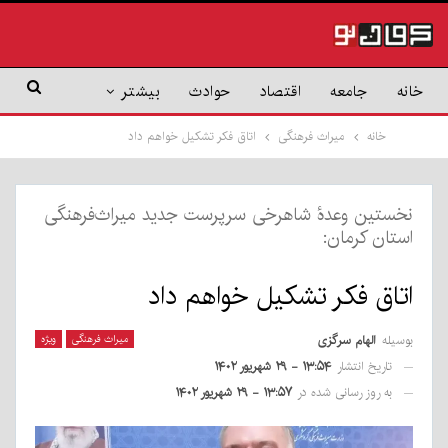
خانه
جامعه
اقتصاد
حوادث
بیشتر
خانه
میراث فرهنگی
اتاق فکر تشکیل خواهم داد
نخستین وعدۀ شاهرخی سرپرست جدید میراث‌فرهنگی
استان کرمان:
اتاق فکر تشکیل خواهم داد
بوسیله
الهام سرگزی
میراث فرهنگی
ویژه
تاریخ انتشار
۱۳:۵۴ - ۲۹ شهریور ۱۴۰۲
به روز رسانی شده در
۱۳:۵۷ - ۲۹ شهریور ۱۴۰۲