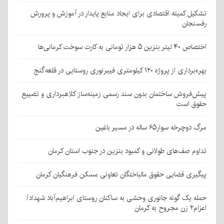
تشکیل کمیته اقتصادی برای ایجاد منابع پایدار در آموزش و پرورش
رفسنجان
اختصاص ۴۰ لیتر بنزین ۵ هزار تومانی به کارت سوخت کرمانی‌ها
بهره‌برداری از پروژه ۱۲۰ کیلومتری فیبرنوری روستایی در قلعه‌گنج
پیش‌فروش ساختمان بدون سند رسمی زمینه‌ساز کلاهبرداری و تضییع
حقوق است
مرگ دوچرخه سوار۶۵ ساله در مسیر باغین
تداوم صف‌های طولانی و کمبود بنزین در جنوب استان کرمان
پیگیری قضایی حقوق مالباختگان تعاونی مسکن فرهنگیان کرمان
حمله یک گونه جانوری وحشی به ساکنان روستای ابراهیم‌آباد شهداد/
اعزام۲ زن مجروح به کرمان