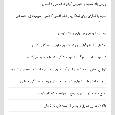
وزش باد شدید و خیزش گردوخاک در راه استان
سرمایه‌گذاری روی کودکان، راهکار اصلی کاهش آسیب‌های اجتماعی
است
روسیه، فرصتی نو برای پسته کرمان
احتمال وقوع رگبار باران در مناطق جنوبی و مرکزی کرمان
در صورت احراز هرگونه قصور پزشکی، قطعا برخورد می‌کنیم
توزیع بیش از ۴۷۰ هزار لیتر آب میان عزاداران جامانده اربعین در کرمان
پرونده اختلافات شورای شهر جیرفت در اولویت رسیدگی قضایی
طرح جدید دولت برای رفع سوءتغذیه کودکان کرمان
بازداشت زن سارق و پسر ۱۲ ساله‌اش در کرمان