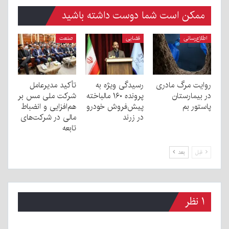
ممکن است شما دوست داشته باشید
اطلاع‌رسانی
قضایی
صنعت
روایت مرگ مادری
رسیدگی ویژه به
تأکید مدیرعامل
در بیمارستان
پرونده ۱۶۰ مالباخته
شرکت ملی مس بر
پاستور بم
پیش‌فروش خودرو
هم‌افزایی و انضباط
در زرند
مالی در شرکت‌های
تابعه
قبل
بعد
۱ نظر