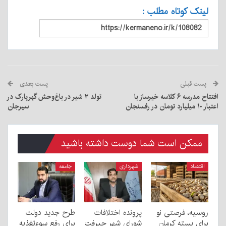
لینک کوتاه مطلب :
پست قبلی
پست بعدی
افتتاح مدرسه ۶ کلاسه خیرساز با
تولد ۲ شیر در باغ‌وحش گهرپارک در
اعتبار ۱۰ میلیارد تومان در رفسنجان
سیرجان
ممکن است شما دوست داشته باشید
اقتصاد
شهرداری
جامعه
روسیه، فرصتی نو
پرونده اختلافات
طرح جدید دولت
برای پسته کرمان
شورای شهر جیرفت
برای رفع سوءتغذیه