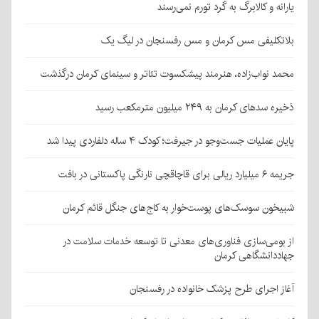
یارانه و کالابرگ به گرد تورم نمی‌رسند
بلاتکلیفی مس کرمان و مس رفسنجان در لیگ یک
محمد نواب‌زاده، هنرمند پیشکسوت تئاتر و سینمای کرمان درگذشت
ذخیره سدهای کرمان به ۲۴۹ میلیون مترمکعب رسید
پایان عملیات جست‌وجو در جیرفت؛ کودک ۴ ساله دلفاردی پیدا شد
جریمه ۶ میلیارد ریالی برای قاچاقچی نارنگی پاکستانی در بافت
شبیخون سوسک‌های پوست‌خوار به کاج‌های جنگل قائم کرمان
از بومی‌سازی فناوری‌های معدنی تا توسعه خدمات سلامت در
جهاددانشگاهی کرمان
آغاز اجرای طرح پزشک خانواده در رفسنجان