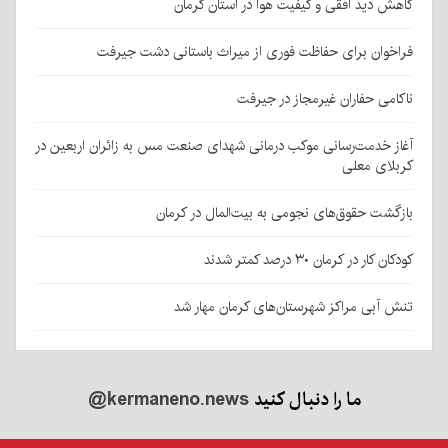
کاهش دید افقی و کیفیت هوا در استان کرمان
فراخوان برای حفاظت فوری از میراث باستانی دشت جیرفت
ناکامی حفاران غیرمجاز در جیرفت
آغاز خدمت‌رسانی موکب درمانی شهدای صنعت مس به زائران اربعین در
کربلای معلی
بازگشت حقوق‌های نجومی به بیت‌المال در کرمان
کودکان کار در کرمان ۳۰ درصد کمتر شدند
تنش آبی مراکز شهرستان‌های کرمان مهار شد
ما را دنبال کنید
@kermaneno.news