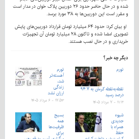
شده و در حال حاضر حدود ۲۶ دوربین پلاک خوان در مدار است
و مقرر است این دوربین‌ها به ۳۸ مورد برسد.
او بیان کرد: حدود ۶۴ میلیارد تومان قرارداد دوربین‌های پایش
تصویری امضا شده و تاکنون ۲۸ میلیارد تومان آن تجهیزات
خریداری و در حال نصب هستند.
دیگر چه خبر؟
تورم
تورم
آهسته‌تر
شد،
زندگی
نقطه‌به‌نقطه کرمان به ۹۴.۷
ارزان نشد
درصد رسید
۱۷:۵۳ - ۶ مرداد ۱۴۰۵
۱۱:۱۲ - ۷ مرداد ۱۴۰۵
شیوه
بسیج
جدیدی
همه
همراه با
ظرفیت‌ها
حفظ
برای
کرامت در پرداخت کرایه
برگزاری آیین بدرقه رهبر