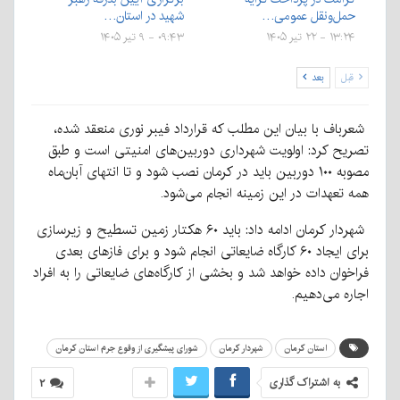
حمل‌ونقل عمومی…
شهید در استان…
۱۳:۲۴ - ۲۲ تیر ۱۴۰۵
۰۹:۴۳ - ۹ تیر ۱۴۰۵
قبل
بعد
شعرباف با بیان این مطلب که قرارداد فیبر نوری منعقد شده،
تصریح کرد: اولویت شهرداری دوربین‌های امنیتی است و طبق
مصوبه ۱۰۰ دوربین باید در کرمان نصب شود و تا انتهای آبان‌ماه
همه تعهدات در این زمینه انجام می‌شود.
شهردار کرمان ادامه داد: باید ۶۰ هکتار زمین تسطیح و زیرسازی
برای ایجاد ۶۰ کارگاه ضایعاتی انجام شود و برای فازهای بعدی
فراخوان داده خواهد شد و بخشی از کارگاه‌های ضایعاتی را به افراد
اجاره می‌دهیم.
استان کرمان
شهردار کرمان
شورای پیشگیری از وقوع جرم استان کرمان
به اشتراک گذاری
۲