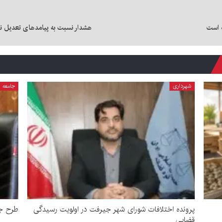
 است
هشدار نسبت به پیامدهای تعدیل ن
شهرداری
جامعه
پرونده اختلافات شورای شهر جیرفت در اولویت رسیدگی
طرح جد
قضایی