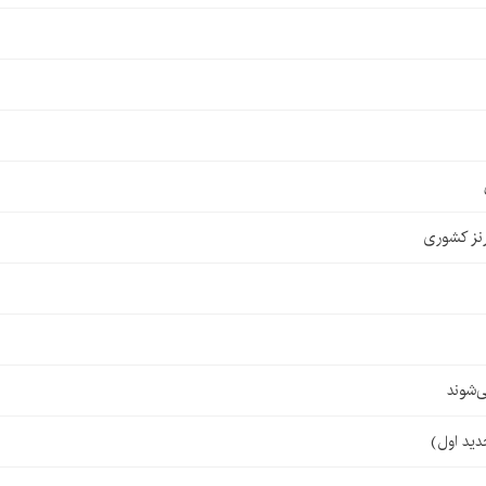
نز کشوری
‌شوند