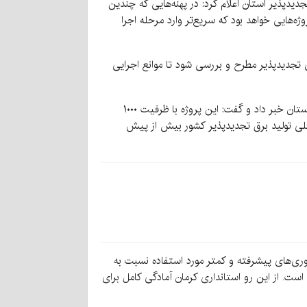
یدپذیر استان اعلام کرد: در پهنه‌هایی که چندین
ه‌هایی خواهد بود که سریع‌تر وارد مرحله اجرا
ی تجدیدپذیر مطرح و بررسی شود تا موانع اجرایی
ذاکری همچنین از تصویب مقدمات احداث نخستین نیروگاه خورشیدی متمرکز (CSP) کشور در کارگروه نیروگاه‌های تجدیدپذیر استان خبر داد و گفت: این پروژه با ظرفیت ۱۰۰۰
 اصلی تولید برق تجدیدپذیر کشور بیش از پیش
ه اهمیت این سرمایه‌گذاری تصریح کرد: فناوری CSP در سطح جهانی از فناوری‌های پیشرفته و کمتر مورد استفاده نسبت به
است. از این رو استانداری کرمان آمادگی کامل برای