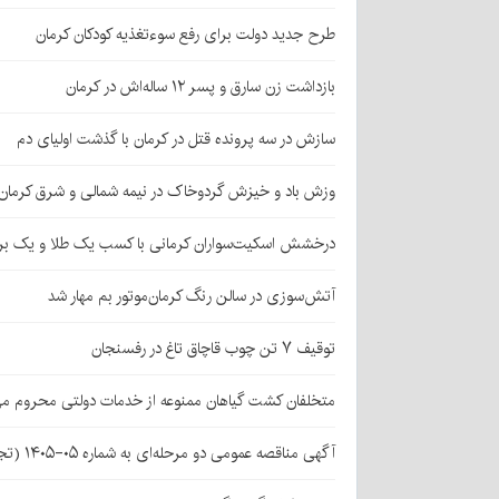
طرح جدید دولت برای رفع سوءتغذیه کودکان کرمان
بازداشت زن سارق و پسر ۱۲ ساله‌اش در کرمان
سازش در سه پرونده قتل در کرمان با گذشت اولیای دم
وزش باد و خیزش گردوخاک در نیمه شمالی و شرق کرمان
درخشش اسکیت‌سواران کرمانی با کسب یک طلا و یک بر
آتش‌سوزی در سالن رنگ کرمان‌موتور بم مهار شد
توقیف ۷ تن چوب قاچاق تاغ در رفسنجان
متخلفان کشت گیاهان ممنوعه از خدمات دولتی محروم می
آگهی مناقصه عمومی دو مرحله‌ای به شماره ۰۵-۱۴۰۵ (تجدید اول)