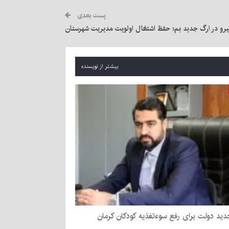
پست بعدی
یرو در ارگ جدید بم؛ حفظ اشتغال اولویت مدیریت شهرستان
بیشتر از نویسنده
ید دولت برای رفع سوءتغذیه کودکان کرمان