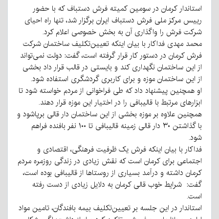
استاندار کرمان در سومین کمیته فرش دستباف که با حضور
رییس مرکز ملی فرش دستباف ایران برگزار شد، تنها راه احیای
شرکت فرش را واگذاری آن به بخش خصوصی اعلام کرد.
محمد مهدی فداکار با بیان اینکه تعیین‌تکلیف ساختمان شرکت
فرش کرمان در دستور کار قرار گرفته است، گفت: دولت نمی‌تواند
از این ساختمان نگهداری کند و بایستی در قالب قرار داد بخشی
از این ساختمان موزه و برای کاربری گردشگری استفاده شود.
او همچنین پیشنهاد داد که طی فراخوانی از مردم خواسته شود تا
ابزارهای مرتبط با قالیبافی را در اختیار این موزه قرار دهند.
همچنین علاوه بر موزه بخشی از این ساختمان دار قالی برپاشود و
با گذاشتن ۳۰ دار قالی زمینه قالیبافی تا ۱۰۰ نفر بافنده فراهم
شود.
فداکار با بیان اینکه فرش یک ظرفیت فرهنگی، اقتصادی و
اجتماعی برای کرمان است که نقش زیادی در زندگی روزمره مردم
کرمان داشته و درآمد بسیاری از روستاها از قالیبافی بوده است،
گفت: شرایط خوب قالی کرمان به دلایل زیادی از دست رفته
است.
استاندار در این جلسه بر تعیین‌تکلیف بیمه بافندگان، تامین مواد