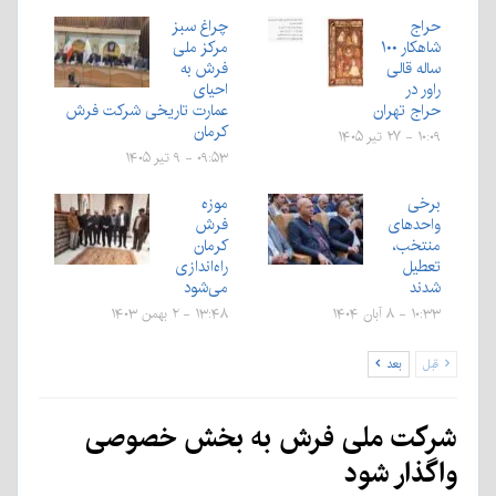
حراج
چراغ سبز
شاهکار ۱۰۰
مرکز ملی
ساله قالی
فرش به
راور در
احیای
حراج تهران
عمارت تاریخی شرکت فرش
کرمان
۱۰:۰۹ - ۲۷ تیر ۱۴۰۵
۰۹:۵۳ - ۹ تیر ۱۴۰۵
برخی
موزه
واحدهای
فرش
منتخب،
کرمان
تعطیل
راه‌اندازی
شدند
می‌شود
۱۰:۳۳ - ۸ آبان ۱۴۰۴
۱۳:۴۸ - ۲ بهمن ۱۴۰۳
قبل
بعد
شرکت ملی فرش به بخش خصوصی
واگذار شود