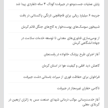
پایان عملیات جست‌وجو در جیرفت؛ کودک ۴ ساله دلفاردی پیدا شد
جریمه ۶ میلیارد ریالی برای قاچاقچی نارنگی پاکستانی در بافت
شبیخون سوسک‌های پوست‌خوار به کاج‌های جنگل قائم کرمان
از بومی‌سازی فناوری‌های معدنی تا توسعه خدمات سلامت در
جهاددانشگاهی کرمان
آغاز اجرای طرح پزشک خانواده در رفسنجان
کاهش دید افقی و کیفیت هوا در استان کرمان
فراخوان برای حفاظت فوری از میراث باستانی دشت جیرفت
ناکامی حفاران غیرمجاز در جیرفت
آغاز خدمت‌رسانی موکب درمانی شهدای صنعت مس به زائران اربعین در
کربلای معلی