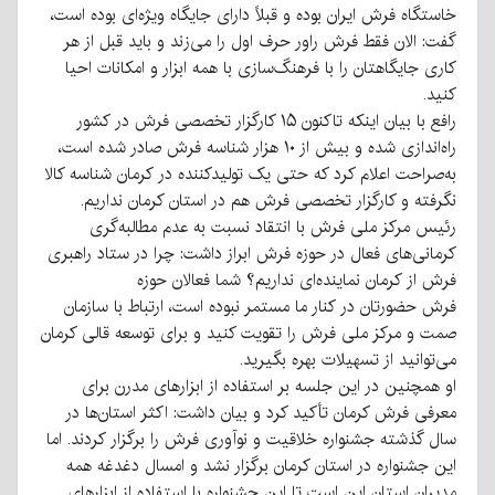
خاستگاه فرش ایران بوده و قبلاً دارای جایگاه ویژه‌ای بوده است،
گفت: الان فقط فرش راور حرف اول را می‌زند و باید قبل از هر
کاری جایگاهتان را با فرهنگ‌سازی با همه ابزار و امکانات احیا
کنید.
رافع با بیان اینکه تاکنون ۱۵ کارگزار تخصصی فرش در کشور
راه‌اندازی شده و بیش از ۱۰ هزار شناسه فرش صادر شده است،
به‌صراحت اعلام کرد که حتی یک تولیدکننده در کرمان شناسه کالا
نگرفته و کارگزار تخصصی فرش هم در استان کرمان نداریم.
رئیس مرکز ملی فرش با انتقاد نسبت به عدم مطالبه‌گری
کرمانی‌های فعال در حوزه فرش ابراز داشت: چرا در ستاد راهبری
فرش از کرمان نماینده‌ای نداریم؟ شما فعالان حوزه
فرش حضورتان در کنار ما مستمر نبوده است، ارتباط با سازمان
صمت و مرکز ملی فرش را تقویت کنید و برای توسعه قالی کرمان
می‌توانید از تسهیلات بهره بگیرید.
او همچنین در این جلسه بر استفاده از ابزارهای مدرن برای
معرفی فرش کرمان تأکید کرد و بیان داشت: اکثر استان‌ها در
سال گذشته جشنواره خلاقیت و نوآوری فرش را برگزار کردند. اما
این جشنواره در استان کرمان برگزار نشد و امسال دغدغه همه
مدیران استان این است تا این جشنواره با استفاده از ابزارهای