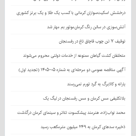
درخشش اسکیت‌سواران کرمانی با کسب یک طلا و یک برنز کشوری
آتش‌سوزی در سالن رنگ کرمان‌موتور بم مهار شد
توقیف ۷ تن چوب قاچاق تاغ در رفسنجان
متخلفان کشت گیاهان ممنوعه از خدمات دولتی محروم می‌شوند
آگهی مناقصه عمومی دو مرحله‌ای به شماره ۰۵-۱۴۰۵ (تجدید اول)
یارانه و کالابرگ به گرد تورم نمی‌رسند
بلاتکلیفی مس کرمان و مس رفسنجان در لیگ یک
محمد نواب‌زاده، هنرمند پیشکسوت تئاتر و سینمای کرمان درگذشت
ذخیره سدهای کرمان به ۲۴۹ میلیون مترمکعب رسید