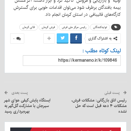
اولیه و بازاریابی و فروش تاکید کرد و ابراز داشت: اگر مشکل
بیمه بافندگان برطرف شود می‌توان اقدامات خوبی برای گسترش
کارگاه‌های قالیبافی در استان کرمان انجام داد.
تولیدکنندگان
رئیس مرکز ملی فرش
فرش کرمان
قالی کرمان
به اشتراک گذاری
۰
لینک کوتاه مطلب :
پست قبلی
پست بعدی
رئیس اتاق بازرگانی: مشکلات فرش،
ایستگاه پایش کیفی هوای شهر
مشکلات ۴ دهه قبل است که حل
سیرجان با مشارکت گل‌گهر به
نشده
بهره‌برداری رسید