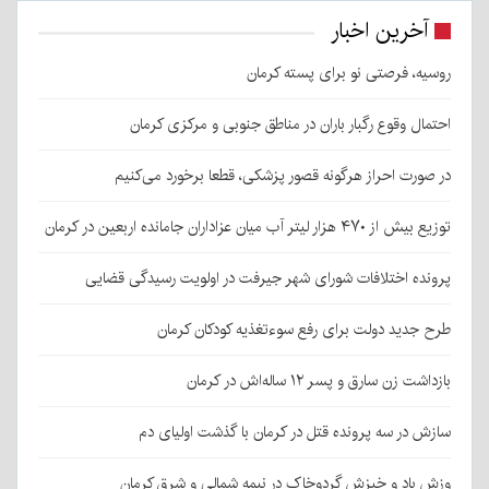
آخرین اخبار
روسیه، فرصتی نو برای پسته کرمان
احتمال وقوع رگبار باران در مناطق جنوبی و مرکزی کرمان
در صورت احراز هرگونه قصور پزشکی، قطعا برخورد می‌کنیم
توزیع بیش از ۴۷۰ هزار لیتر آب میان عزاداران جامانده اربعین در کرمان
پرونده اختلافات شورای شهر جیرفت در اولویت رسیدگی قضایی
طرح جدید دولت برای رفع سوءتغذیه کودکان کرمان
بازداشت زن سارق و پسر ۱۲ ساله‌اش در کرمان
سازش در سه پرونده قتل در کرمان با گذشت اولیای دم
وزش باد و خیزش گردوخاک در نیمه شمالی و شرق کرمان