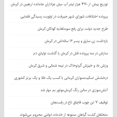
توزیع بیش از ۴۷۰ هزار لیتر آب میان عزاداران جامانده اربعین در کرمان
پرونده اختلافات شورای شهر جیرفت در اولویت رسیدگی قضایی
طرح جدید دولت برای رفع سوءتغذیه کودکان کرمان
بازداشت زن سارق و پسر ۱۲ ساله‌اش در کرمان
سازش در سه پرونده قتل در کرمان با گذشت اولیای دم
وزش باد و خیزش گردوخاک در نیمه شمالی و شرق کرمان
درخشش اسکیت‌سواران کرمانی با کسب یک طلا و یک برنز کشوری
آتش‌سوزی در سالن رنگ کرمان‌موتور بم مهار شد
توقیف ۷ تن چوب قاچاق تاغ در رفسنجان
متخلفان کشت گیاهان ممنوعه از خدمات دولتی محروم می‌شوند