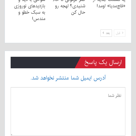
«قاچ‌مدیا» اومد!
شنیدی؟ لهجه رو
بازدیدهای نوروزی
حال کن
به سبک خطو و
مندس!
قبل
بعد
ارسال یک پاسخ
آدرس ایمیل شما منتشر نخواهد شد.