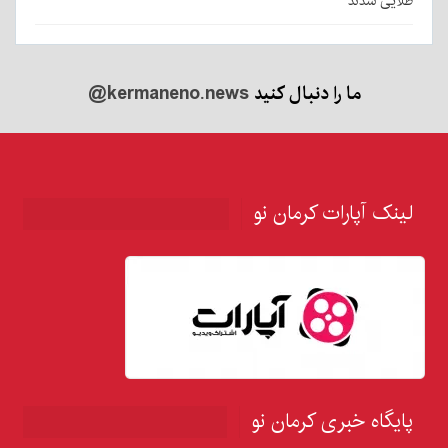
طلایی شدند
ما را دنبال کنید
@kermaneno.news
لینک آپارات کرمان نو
پایگاه خبری کرمان نو