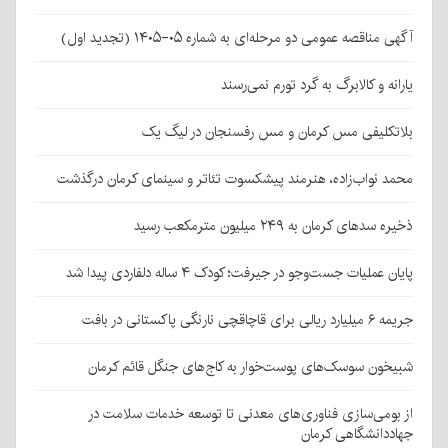
آگهی مناقصه عمومی دو مرحله‌ای به شماره ۰۵-۱۴۰۵ (تجدید اول)
یارانه و کالابرگ به گرد تورم نمی‌رسند
بلاتکلیفی مس کرمان و مس رفسنجان در لیگ یک
محمد نواب‌زاده، هنرمند پیشکسوت تئاتر و سینمای کرمان درگذشت
ذخیره سدهای کرمان به ۲۴۹ میلیون مترمکعب رسید
پایان عملیات جست‌وجو در جیرفت؛ کودک ۴ ساله دلفاردی پیدا شد
جریمه ۶ میلیارد ریالی برای قاچاقچی نارنگی پاکستانی در بافت
شبیخون سوسک‌های پوست‌خوار به کاج‌های جنگل قائم کرمان
از بومی‌سازی فناوری‌های معدنی تا توسعه خدمات سلامت در
جهاددانشگاهی کرمان